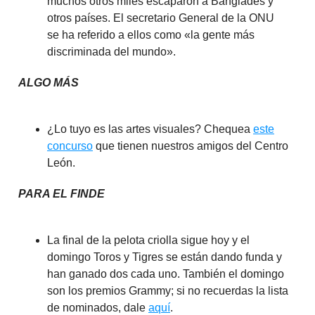
muchos otros miles escaparon a Bangladés y
otros países. El secretario General de la ONU
se ha referido a ellos como «la gente más
discriminada del mundo».
ALGO MÁS
¿Lo tuyo es las artes visuales? Chequea
este
concurso
que tienen nuestros amigos del Centro
León.
PARA EL FINDE
La final de la pelota criolla sigue hoy y el
domingo Toros y Tigres se están dando funda y
han ganado dos cada uno. También el domingo
son los premios Grammy; si no recuerdas la lista
de nominados, dale
aquí
.