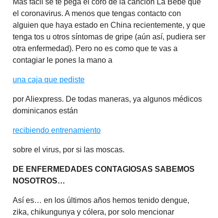
Más fácil se te pega el coro de la canción La Bebé que
el coronavirus. A menos que tengas contacto con
alguien que haya estado en China recientemente, y que
tenga tos u otros síntomas de gripe (aún así, pudiera ser
otra enfermedad). Pero no es como que te vas a
contagiar le pones la mano a
una caja que pediste
por Aliexpress. De todas maneras, ya algunos médicos
dominicanos están
recibiendo entrenamiento
sobre el virus, por si las moscas.
DE ENFERMEDADES CONTAGIOSAS SABEMOS
NOSOTROS…
Así es… en los últimos años hemos tenido dengue,
zika, chikungunya y cólera, por solo mencionar