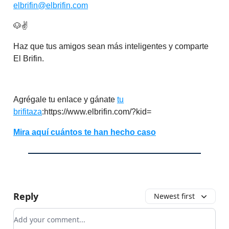
elbrifin@elbrifin.com
🐶✌️
Haz que tus amigos sean más inteligentes y comparte
El Brifin.
Agrégale tu enlace y gánate
tu
brifitaza
:https://www.elbrifin.com/?kid=
Mira aquí cuántos te han hecho caso
Reply
Newest first
Add your comment