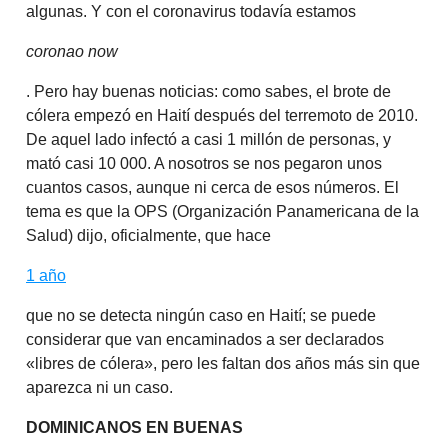
algunas. Y con el coronavirus todavía estamos
coronao now
. Pero hay buenas noticias: como sabes, el brote de
cólera empezó en Haití después del terremoto de 2010.
De aquel lado infectó a casi 1 millón de personas, y
mató casi 10 000. A nosotros se nos pegaron unos
cuantos casos, aunque ni cerca de esos números. El
tema es que la OPS (Organización Panamericana de la
Salud) dijo, oficialmente, que hace
1 año
que no se detecta ningún caso en Haití; se puede
considerar que van encaminados a ser declarados
«libres de cólera», pero les faltan dos años más sin que
aparezca ni un caso.
DOMINICANOS EN BUENAS