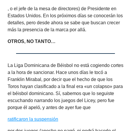
, o el jefe de la mesa de directores) de Presidente en
Estados Unidos. En los próximos días se conocerán los
detalles, pero desde ahora se sabe que buscan crecer
más la presencia de la marca por allá.
OTROS, NO TANTO…
La Liga Dominicana de Béisbol no está cogiendo cortes
a la hora de sancionar. Hace unos días le tocó a
Franklin Mirabal, por decir que el hecho de que los
Toros hayan clasificado a la final era «un colapso» para
el béisbol dominicano. Sí, sabemos que lo seguiste
escuchando narrando los juegos del Licey, pero fue
porque él apeló, y antes de ayer fue que
ratificaron la suspensión
por dos juegos (anoche no narró, ni podrá hacerlo el