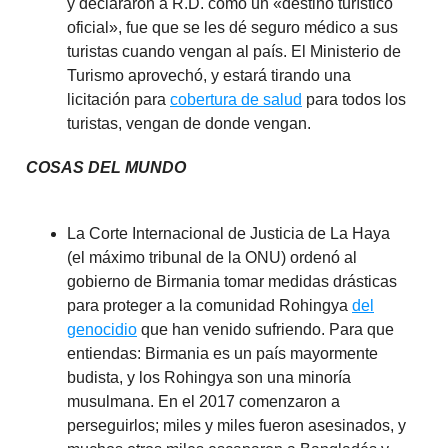
y declararon a R.D. como un «destino turístico
oficial», fue que se les dé seguro médico a sus
turistas cuando vengan al país. El Ministerio de
Turismo aprovechó, y estará tirando una
licitación para
cobertura de salud
para todos los
turistas, vengan de donde vengan.
COSAS DEL MUNDO
La Corte Internacional de Justicia de La Haya
(el máximo tribunal de la ONU) ordenó al
gobierno de Birmania tomar medidas drásticas
para proteger a la comunidad Rohingya
del
genocidio
que han venido sufriendo. Para que
entiendas: Birmania es un país mayormente
budista, y los Rohingya son una minoría
musulmana. En el 2017 comenzaron a
perseguirlos; miles y miles fueron asesinados, y