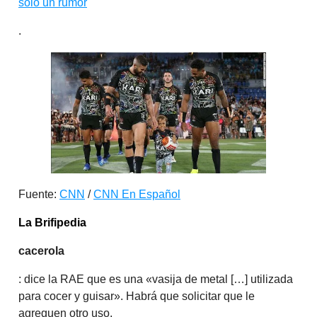
solo un rumor
.
Fuente:
CNN
/
CNN En Español
La Brifipedia
cacerola
: dice la RAE que es una «vasija de metal […] utilizada
para cocer y guisar». Habrá que solicitar que le
agreguen otro uso.