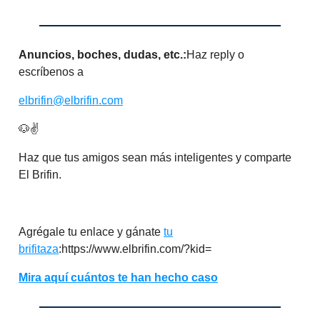
Anuncios, boches, dudas, etc.:
Haz reply o
escríbenos a
elbrifin@elbrifin.com
🐶✌️
Haz que tus amigos sean más inteligentes y comparte
El Brifin.
Agrégale tu enlace y gánate
tu
brifitaza
:https://www.elbrifin.com/?kid=
Mira aquí cuántos te han hecho caso