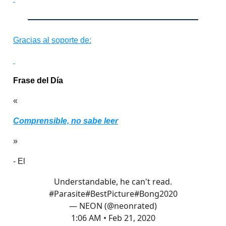
Gracias al soporte de:
Frase del Día
«
Comprensible, no sabe leer
»
- El
Understandable, he can't read.
#Parasite
#BestPicture
#Bong2020
— NEON (@neonrated)
1:06 AM • Feb 21, 2020