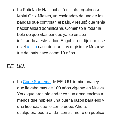
La Policía de Haití publicó un interrogatorio a
Molaï Ortiz Mieses, un «soldado» de una de las
bandas que controlan el país, y resultó que tenía
nacionalidad dominicana. Comenzó a rodar la
bola de que «las bandas ya se estaban
infiltrando a este lado». El gobierno dijo que ese
es el
único
caso del que hay registro, y Molaï se
fue del país hace como 10 años.
EE. UU.
La
Corte Suprema
de EE. UU. tumbó una ley
que llevaba más de 100 años vigente en Nueva
York, que prohibía andar con un arma encima a
menos que hubiera una buena razón para ello y
una licencia que lo compruebe. Ahora,
cualquiera podrá andar con su hierro en público