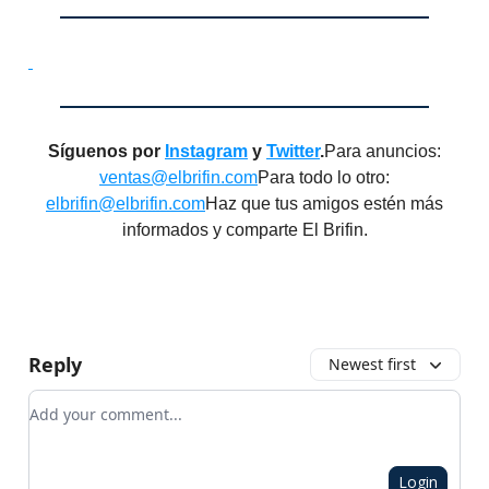
Síguenos por
Instagram
y
Twitter
.
Para anuncios:
ventas@elbrifin.com
Para todo lo otro:
elbrifin@elbrifin.com
Haz que tus amigos estén más
informados y comparte El Brifin.
Reply
Newest first
Add your comment
Login