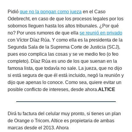
Pidió
que no la pongan como jueza
en el Caso
Odebrecht, en caso de que los procesos legales por los
sobornos lleguen hasta los altos tribunales. ¿Por qué
no? Por unos rumores de que ella
se reunió en privado
con Víctor Díaz Rúa. Y como ella es la presidenta de la
Segunda Sala de la Suprema Corte de Justicia (SCJ),
pues eso complica las cosas y se ve medio feo (o feo
completo). Díaz Rúa es uno de los que suenan en la
famosa lista, que todavía no sale. La jueza, que no dijo
si está segura de que él está incluido, negó la reunión y
dijo que apenas lo conoce. Como sea, quiere evitar un
posible conflicto de intereses, desde ahora.
ALTICE
Dirá tu factura del celular muy pronto, si tienes un plan
de Orange o Tricom. Altice es propietaria de ambas
marcas desde el 2013. Ahora