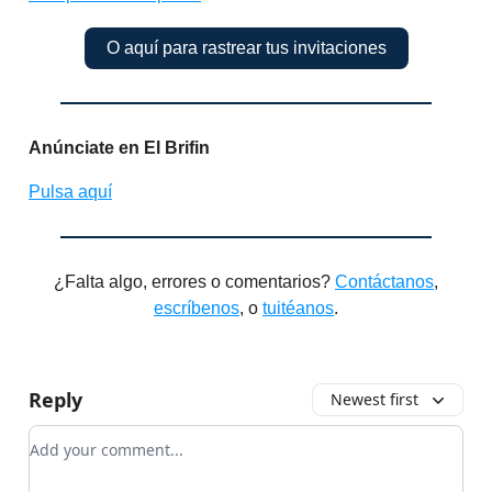
O aquí para rastrear tus invitaciones
Anúnciate en El Brifin
Pulsa aquí
¿Falta algo, errores o comentarios?
Contáctanos
,
escríbenos
, o
tuitéanos
.
Reply
Newest first
Add your comment