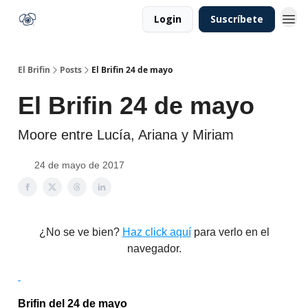
Login
Suscríbete
El Brifin
Posts
El Brifin 24 de mayo
El Brifin 24 de mayo
Moore entre Lucía, Ariana y Miriam
24 de mayo de 2017
¿No se ve bien?
Haz click aquí
para verlo en el
navegador.
Brifin del 24 de mayo