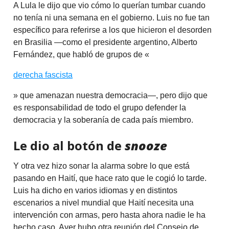
A Lula le dijo que vio cómo lo querían tumbar cuando
no tenía ni una semana en el gobierno. Luis no fue tan
específico para referirse a los que hicieron el desorden
en Brasilia —como el presidente argentino, Alberto
Fernández, que habló de grupos de «
derecha fascista
» que amenazan nuestra democracia—, pero dijo que
es responsabilidad de todo el grupo defender la
democracia y la soberanía de cada país miembro.
Le dio al botón de
snooze
Y otra vez hizo sonar la alarma sobre lo que está
pasando en Haití, que hace rato que le cogió lo tarde.
Luis ha dicho en varios idiomas y en distintos
escenarios a nivel mundial que Haití necesita una
intervención con armas, pero hasta ahora nadie le ha
hecho caso. Ayer hubo otra reunión del Consejo de