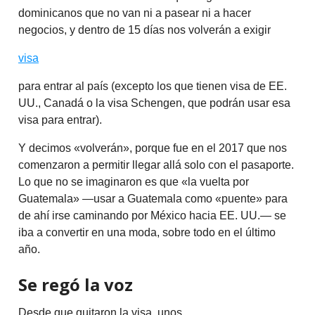
dominicanos que no van ni a pasear ni a hacer
negocios, y dentro de 15 días nos volverán a exigir
visa
para entrar al país (excepto los que tienen visa de EE.
UU., Canadá o la visa Schengen, que podrán usar esa
visa para entrar).
Y decimos «volverán», porque fue en el 2017 que nos
comenzaron a permitir llegar allá solo con el pasaporte.
Lo que no se imaginaron es que «la vuelta por
Guatemala» —usar a Guatemala como «puente» para
de ahí irse caminando por México hacia EE. UU.— se
iba a convertir en una moda, sobre todo en el último
año.
Se regó la voz
Desde que quitaron la visa, unos