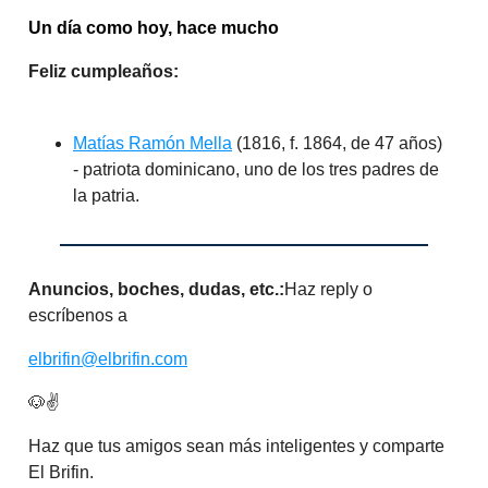
Un día como hoy, hace mucho
Feliz cumpleaños:
Matías Ramón Mella
(1816, f. 1864, de 47 años)
- patriota dominicano, uno de los tres padres de
la patria.
Anuncios, boches, dudas, etc.:
Haz reply o
escríbenos a
elbrifin@elbrifin.com
🐶✌️
Haz que tus amigos sean más inteligentes y comparte
El Brifin.