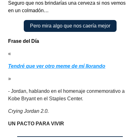
Seguro que nos brindarías una cerveza si nos vemos
en un colmadón…
Pero mira algo que nos caería mejor
Frase del Día
«
Tendré que ver otro meme de mí llorando
»
- Jordan, hablando en el homenaje conmemorativo a
Kobe Bryant en el Staples Center.
Crying Jordan 2.0.
UN PACTO PARA VIVIR