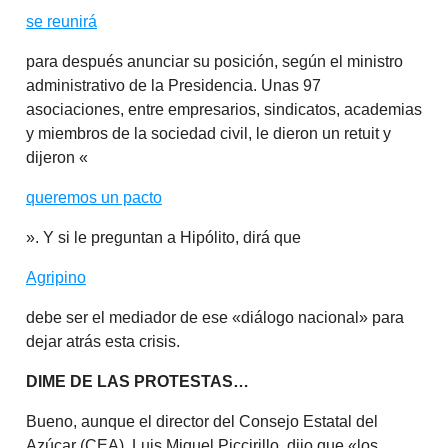
se reunirá
para después anunciar su posición, según el ministro
administrativo de la Presidencia. Unas 97
asociaciones, entre empresarios, sindicatos, academias
y miembros de la sociedad civil, le dieron un retuit y
dijeron «
queremos un pacto
». Y si le preguntan a Hipólito, dirá que
Agripino
debe ser el mediador de ese «diálogo nacional» para
dejar atrás esta crisis.
DIME DE LAS PROTESTAS…
Bueno, aunque el director del Consejo Estatal del
Azúcar (CEA), Luis Miguel Piccirillo, dijo que «los