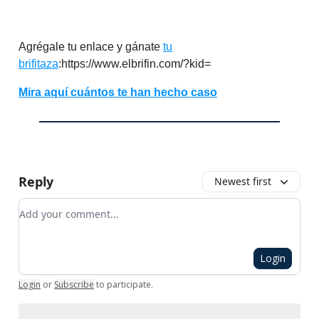
Agrégale tu enlace y gánate
tu
brifitaza
:https://www.elbrifin.com/?kid=
Mira aquí cuántos te han hecho caso
Reply
Newest first
Add your comment
Login
Login
or
Subscribe
to participate
.