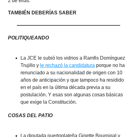
2 de ellas.
TAMBIÉN DEBERÍAS SABER
POLITIQUEANDO
La JCE le subió los vidrios a Ramfis Domínguez
Trujillo y
le rechazó la candidatura
porque no ha
renunciado a su nacionalidad de origen con 10
años de anticipación y que tampoco ha residido
en el país en la última década previa a su
postulación. Y esas son algunas cosas básicas
que exige la Constitución.
COSAS DEL PATIO
La diputada puertoplateña Ginette Bournigal y