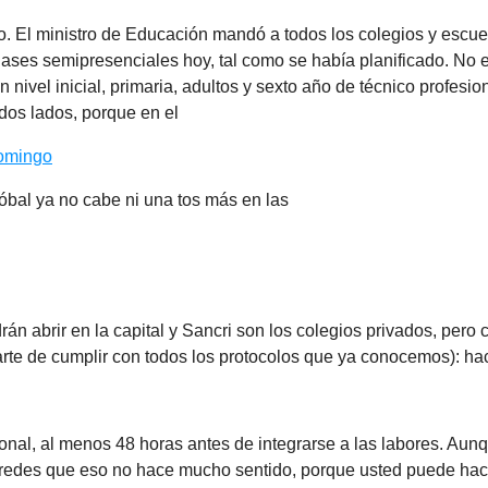
. El ministro de Educación mandó a todos los colegios y escuel
ases semipresenciales hoy, tal como se había planificado. No e
n nivel inicial, primaria, adultos y sexto año de técnico profesion
dos lados, porque en el
omingo
óbal ya no cabe ni una tos más en las
rán abrir en la capital y Sancri son los colegios privados, pero
rte de cumplir con todos los protocolos que ya conocemos): ha
onal, al menos 48 horas antes de integrarse a las labores. Aun
s redes que eso no hace mucho sentido, porque usted puede ha