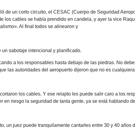
ló de un corto circuito, el CESAC (Cuerpo de Seguridad Aeropo
de los cables se había prendido en candela, y ayer la vice Raqu
lismo». Al final todos se alinearon y
e un sabotaje intencional y planificado.
ando a los responsables hasta debajo de las piedras. No debe s
que las autoridades del aeropuerto dijeron que no es cualquier
cortaron los cables. Y ese relajito les puede salir caro a los re
r en riesgo la seguridad de tanta gente, ya se está hablando d
ito, un juez puede tranquilamente cantarles entre 30 y 40 años d