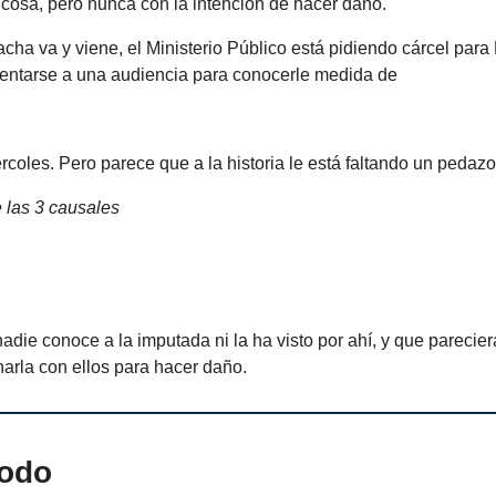
 cosa, pero nunca con la intención de hacer daño.
acha va y viene, el Ministerio Público está pidiendo cárcel para
sentarse a una audiencia para conocerle medida de
rcoles. Pero parece que a la historia le está faltando un pedazo
 las 3 causales
adie conoce a la imputada ni la ha visto por ahí, y que parecie
narla con ellos para hacer daño.
todo