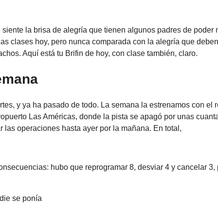
siente la brisa de alegría que tienen algunos padres de poder
as clases hoy, pero nunca comparada con la alegría que deben 
os. Aquí está tu Brifin de hoy, con clase también, claro.
emana
tes, y ya ha pasado de todo. La semana la estrenamos con el 
ropuerto Las Américas, donde la pista se apagó por unas cuant
 las operaciones hasta ayer por la mañana. En total,
consecuencias: hubo que reprogramar 8, desviar 4 y cancelar 3,
.
die se ponía