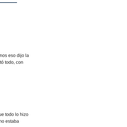
nos eso dijo la
tó todo, con
e todo lo hizo
 no estaba