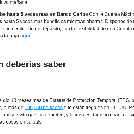
sitivo mañana.
ibe hasta 5 veces más en Banco Caribe
Con la Cuenta Máxim
es hasta 5 veces más beneficios mientras ahorras. Dispones de 
 de un certificado de depósito, con la flexibilidad de una Cuenta
ta la tuya
aquí
.
n deberías saber
s dio 18 meses más de Estatus de Protección Temporal (TPS, p
s) a más de
100,000 haitianos
que están ilegales en EE. UU. Po
ahí se evita que los deporten, y la idea es darle un chance a ve
as cosas en su país.