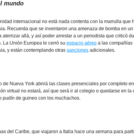
el mundo
idad internacional no está nada contenta con la marrulla que 
sia. Recuerda que se inventaron una amenaza de bomba en un
a aterrizar allá, y así poder arrestar a un periodista que criticó du
. La Unión Europea le cerró su
espacio aéreo
a las compañías
sia, y están contemplando otras
sanciones
adicionales.
o de Nueva York abrirá las clases presenciales por completo e
ión virtual no estará, así que será ir al colegio o quedarse en la
o pudín de guineo con los muchachos.
as del Caribe, que viajaron a Italia hace una semana para parti