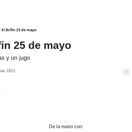
El Brifin 25 de mayo
ifin 25 de mayo
s y un jugo
 de 2021
1
De la mano con: