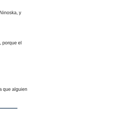
 Ninoska, y
, porque el
ra que alguien