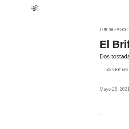
El Brifin
Posts
El Br
Dos tostada
25 de mayo
Mayo 25, 202