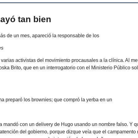
ayó tan bien
s de un mes, apareció la responsable de los
es
 varias activistas del movimiento procausales a la clínica. Al me
oska Brito, que en un interrogatorio con el Ministerio Público sol
ma preparó los brownies; que compró la yerba en un
 la mandó con un delivery de Hugo usando un nombre falso. Y qu
a atención del gobierno, porque dizque veía que el campamento