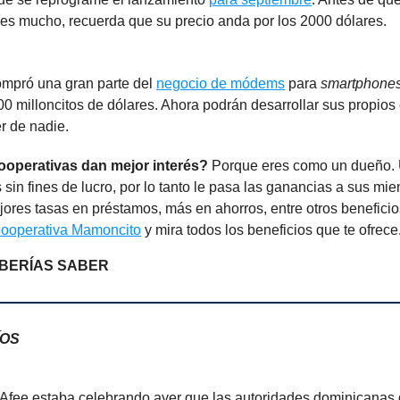
s mucho, recuerda que su precio anda por los 2000 dólares.
mpró una gran parte del
negocio de módems
para
smartphone
0 milloncitos de dólares. Ahora podrán desarrollar sus propios 
r de nadie.
ooperativas dan mejor interés?
Porque eres como un dueño.
 sin fines de lucro, por lo tanto le pasa las ganancias a sus mi
ores tasas en préstamos, más en ahorros, entre otros benefici
ooperativa Mamoncito
y mira todos los beneficios que te ofrece
BERÍAS SABER
ÍOS
fee estaba celebrando ayer que las autoridades dominicanas 