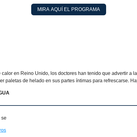
MIRA AQUÍ EL PROGRAMA
e calor en Reino Unido, los doctores han tenido que advertir a l
er paletas de helado en sus partes íntimas para refrescarse. H
AGUA
 se
ros