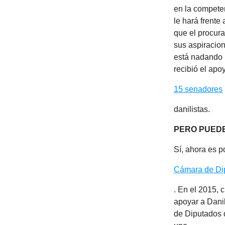
en la competen
le hará frente
que el procur
sus aspiracion
está nadando 
recibió el apo
15 senadores
danilistas.
PERO PUEDE
Sí, ahora es p
Cámara de Di
. En el 2015, 
apoyar a Danil
de Diputados 