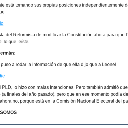
te está tomando sus propias posiciones independientemente de
que
do
ta del Reformista de modificar la Constitución ahora para que 
, lo que leíste.
Germán:
 puso a rodar la información de que ella dijo que a Leonel
die
el PLD, lo hizo con malas intenciones. Pero también admitió qu
jo (a finales del año pasado), pero que en ese momento podía de
 ahora no, porque está en la Comisión Nacional Electoral del par
 SOMOS