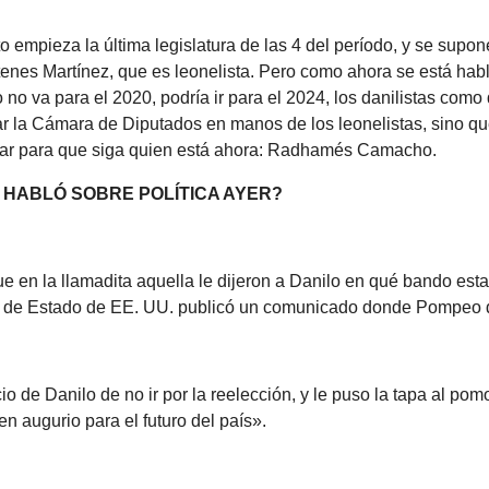
o empieza la última legislatura de las 4 del período, y se supo
enes Martínez, que es leonelista. Pero como ahora se está hab
no va para el 2020, podría ir para el 2024, los danilistas como
ar la Cámara de Diputados en manos de los leonelistas, sino qu
ar para que siga quien está ahora: Radhamés Camacho.
 HABLÓ SOBRE POLÍTICA AYER?
e en la llamadita aquella le dijeron a Danilo en qué bando esta
de Estado de EE. UU. publicó un comunicado donde Pompeo d
io de Danilo de no ir por la reelección, y le puso la tapa al po
n augurio para el futuro del país».