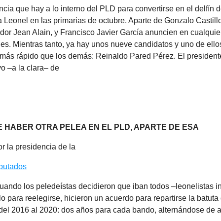
cia que hay a lo interno del PLD para convertirse en el delfín 
 a Leonel en las primarias de octubre. Aparte de Gonzalo Castill
ador Jean Alain, y Francisco Javier García anuncien en cualqu
es. Mientras tanto, ya hay unos nueve candidatos y uno de ell
más rápido que los demás: Reinaldo Pared Pérez. El presiden
yo –a la clara– de
 HABER OTRA PELEA EN EL PLD, APARTE DE ESA
or la presidencia de la
putados
cuando los peledeístas decidieron que iban todos –leonelistas i
o para reelegirse, hicieron un acuerdo para repartirse la batut
del 2016 al 2020: dos años para cada bando, alternándose de 