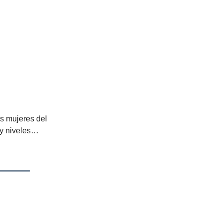
as mujeres del
ay niveles…