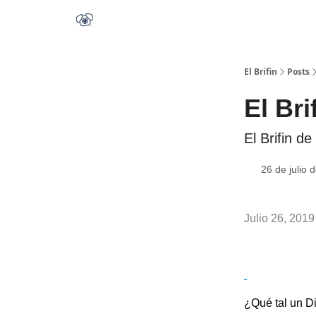
El Brifin
Posts
El Bri
El Brifin d
26 de julio 
Julio 26, 2019
¿Qué tal un D