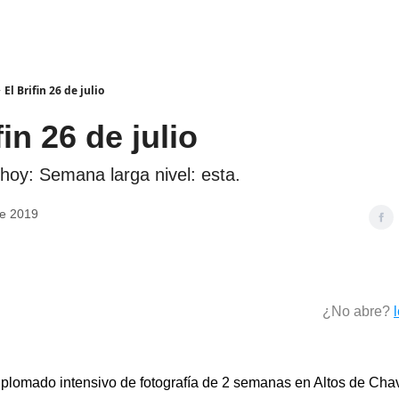
El Brifin 26 de julio
fin 26 de julio
e hoy: Semana larga nivel: esta.
de 2019
¿No abre?
iplomado intensivo de fotografía de 2 semanas en Altos de Ch