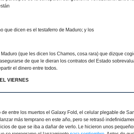
están
o que dicen es el testaferro de Maduro; y los
e Maduro (que les dicen los Chamos, cosa rara) que dizque cogi
segurarse de que le dieran los contratos del Estado sobrevalu
partir el dinero entre todos.
EL VIERNES
 de entre los muertos el Galaxy Fold, el celular plegable de 
 lanzar más temprano en este año, pero se retrasó indefinidam
icios de que se iba a dañar de verlo. Le hicieron unos pequeños
ue se reprograme el lanzamiento
para septiembre
. Antes de que