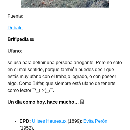
Fuente:
Debate
Brifipedia
📖
Ufano:
se usa para definir una persona arrogante. Pero no solo
en el mal sentido, porque también puedes decir que
estás muy ufano con el trabajo logrado, o con poseer
algo. Como Brifer, que siempre está ufano de tenerte
como lector ¯\_(ツ)_/¯.
Un día como hoy, hace mucho…
🗓️
EPD:
Ulises Heureaux
(1899);
Evita Perón
(1952).