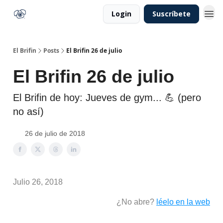
Login
Suscríbete
El Brifin
Posts
El Brifin 26 de julio
El Brifin 26 de julio
El Brifin de hoy: Jueves de gym... 💪 (pero
no así)
26 de julio de 2018
Julio 26, 2018
¿No abre?
léelo en la web