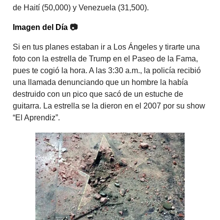
de Haití (50,000) y Venezuela (31,500).
Imagen del Día
📷
Si en tus planes estaban ir a Los Ángeles y tirarte una
foto con la estrella de Trump en el Paseo de la Fama,
pues te cogió la hora. A las 3:30 a.m., la policía recibió
una llamada denunciando que un hombre la había
destruido con un pico que sacó de un estuche de
guitarra. La estrella se la dieron en el 2007 por su show
“El Aprendiz”.