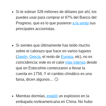
Si te sobran 328 millones de dólares por ahí, los
puedes usar para comprar el 97% del Banco del
Progreso, que es lo que pusieron
a la venta
sus
principales accionistas.
Si sientes que últimamente has leído mucho
sobre el calorazo que hace en varios lugares
(
Japón
,
Grecia
, el resto de
Europa
, etc), no es
coincidencia: este es el calor
más intenso
desde
que en Estocolmo comenzaron a llevar la
cuenta en 1756. Y el cambio climático es una
farsa, dicen algunos… 🙄
Mientras dormías,
estalló
un explosivo en la
embajada norteamericana en China. No hubo