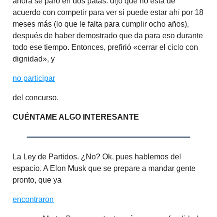
ahora se paró en dos patas: dijo que no está de
acuerdo con competir para ver si puede estar ahí por 18
meses más (lo que le falta para cumplir ocho años),
después de haber demostrado que da para eso durante
todo ese tiempo. Entonces, prefirió «cerrar el ciclo con
dignidad», y
no participar
del concurso.
CUÉNTAME ALGO INTERESANTE
La Ley de Partidos. ¿No? Ok, pues hablemos del
espacio. A Elon Musk que se prepare a mandar gente
pronto, que ya
encontraron