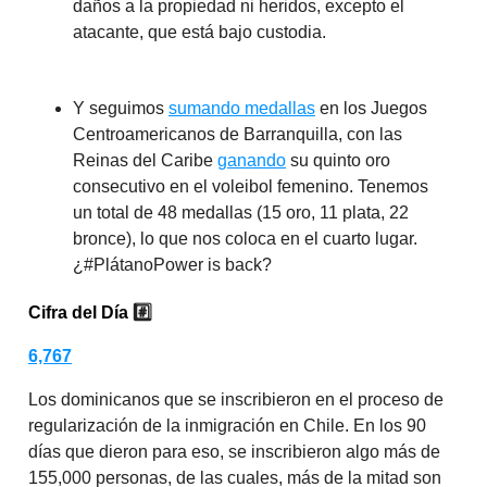
daños a la propiedad ni heridos, excepto el
atacante, que está bajo custodia.
Y seguimos
sumando medallas
en los Juegos
Centroamericanos de Barranquilla, con las
Reinas del Caribe
ganando
su quinto oro
consecutivo en el voleibol femenino. Tenemos
un total de 48 medallas (15 oro, 11 plata, 22
bronce), lo que nos coloca en el cuarto lugar.
¿#PlátanoPower is back?
Cifra del Día
#️⃣
6,767
Los dominicanos que se inscribieron en el proceso de
regularización de la inmigración en Chile. En los 90
días que dieron para eso, se inscribieron algo más de
155,000 personas, de las cuales, más de la mitad son