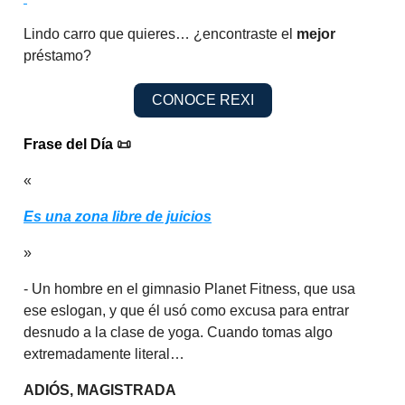
Lindo carro que quieres… ¿encontraste el
mejor
préstamo?
CONOCE REXI
Frase del Día
📜
«
Es una zona libre de juicios
»
- Un hombre en el gimnasio Planet Fitness, que usa
ese eslogan, y que él usó como excusa para entrar
desnudo a la clase de yoga. Cuando tomas algo
extremadamente literal…
ADIÓS, MAGISTRADA