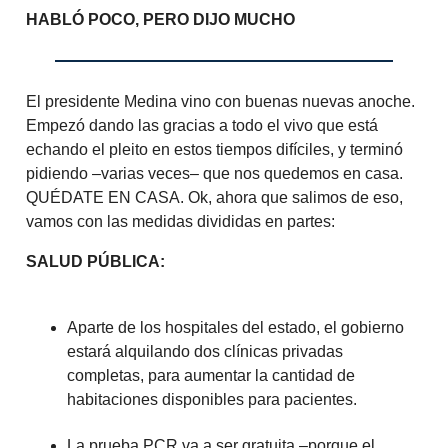
HABLÓ POCO, PERO DIJO MUCHO
El presidente Medina vino con buenas nuevas anoche.
Empezó dando las gracias a todo el vivo que está
echando el pleito en estos tiempos difíciles, y terminó
pidiendo –varias veces– que nos quedemos en casa.
QUÉDATE EN CASA. Ok, ahora que salimos de eso,
vamos con las medidas divididas en partes:
SALUD PÚBLICA:
Aparte de los hospitales del estado, el gobierno
estará alquilando dos clínicas privadas
completas, para aumentar la cantidad de
habitaciones disponibles para pacientes.
La prueba PCR va a ser gratuita –porque el