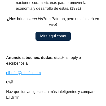
naciones suramericanas para promover la
economía y desarrollo de estas. (1991)
¿Nos brindas
una fría
?(en Patreon, pero un día será en
vivo)
Mira aquí cómo
Anuncios, boches, dudas, etc.:
Haz reply o
escríbenos a
elbrifin@elbrifin.com
🐶✌️
Haz que tus amigos sean más inteligentes y comparte
El Brifin.