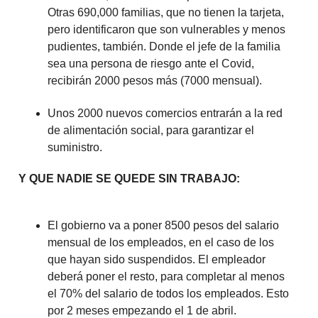
Otras 690,000 familias, que no tienen la tarjeta,
pero identificaron que son vulnerables y menos
pudientes, también. Donde el jefe de la familia
sea una persona de riesgo ante el Covid,
recibirán 2000 pesos más (7000 mensual).
Unos 2000 nuevos comercios entrarán a la red
de alimentación social, para garantizar el
suministro.
Y QUE NADIE SE QUEDE SIN TRABAJO:
El gobierno va a poner 8500 pesos del salario
mensual de los empleados, en el caso de los
que hayan sido suspendidos. El empleador
deberá poner el resto, para completar al menos
el 70% del salario de todos los empleados. Esto
por 2 meses empezando el 1 de abril.