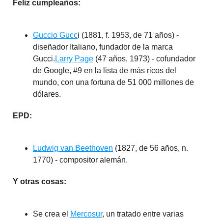
Feliz cumpleaños:
Guccio Gucc
i (1881, f. 1953, de 71 años) -
diseñador Italiano, fundador de la marca
Gucci.
Larry Page
(47 años, 1973) - cofundador
de Google, #9 en la lista de más ricos del
mundo, con una fortuna de 51 000 millones de
dólares.
EPD:
Ludwig van Beethoven
(1827, de 56 años, n.
1770) - compositor alemán.
Y otras cosas:
Se crea el
Mercosur
, un tratado entre varias