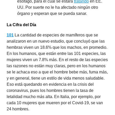
esófago, para el cual se estará
tratando
en EE.
UU. Por suerte no le ha afectado ningún otro
órgano y esperan que se pueda sanar.
La Cifra del Día
101
La cantidad de especies de mamíferos que se
analizaron en un nuevo estudio, que concluyó que las
hembras viven un 18.6% que los machos, en promedio.
En los humanos, que están entre las 101 especies, las
mujeres viven un 7.8% más. En el resto de las especies
las razones no están muy claras, pero en los humanos
se le achaca eso a que el hombre bebe más, fuma más,
y en general, tiene un estilo de vida menos saludable.
Eso está quedando en evidencia en la crisis del
coronavirus, pues los hombres tienen la tasa de
letalidad mucho más alta. En Italia, por ejemplo, por
cada 10 mujeres que mueren por el Covid-19, se van
24 hombres.