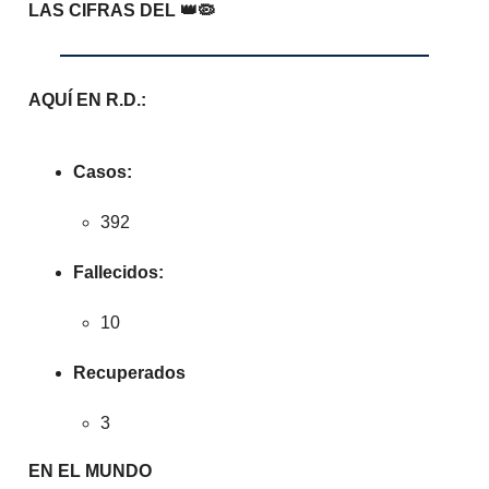
LAS CIFRAS DEL 👑🦠
AQUÍ EN R.D.:
Casos:
392
Fallecidos:
10
Recuperados
3
EN EL MUNDO