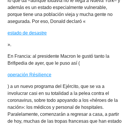
lo que da –aunque todavía no le llega a Nueva York– y
además es un estado especialmente vulnerable,
porque tiene una población vieja y mucha gente no
asegurada. Por eso, Donald declaró «
estado de desastre
».
En Francia: al presidente Macron le gustó tanto la
Brifipedia de ayer, que le puso así (
operación Résilience
) a un nuevo programa del Ejército, que se va a
involucrar casi en su totalidad a la pelea contra el
coronavirus, sobre todo apoyando a los «héroes de la
nación»: los médicos y personal de hospitales.
Paralelamente, comenzarán a regresar a casa, a partir
de hoy, muchas de las tropas francesas que han estado