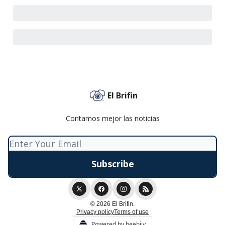
El Brifin
Contamos mejor las noticias
© 2026 El Brifin.
Privacy policy
Terms of use
Powered by beehiiv