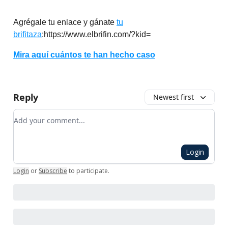
Agrégale tu enlace y gánate
tu
brifitaza
:https://www.elbrifin.com/?kid=
Mira aquí cuántos te han hecho caso
Reply
Newest first
Add your comment
Login
Login
or
Subscribe
to participate
.