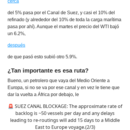
cerca
del 5% pasa por el Canal de Suez, y casi el 10% del
refinado (y alrededor del 10% de toda la carga marítima
pasa por ahí). Aunque el martes el precio del WTI bajó
un 6.2%,
después
de que pasó esto subió otro 5.9%.
¿Tan importante es esa ruta?
Bueno, un petrolero que vaya del Medio Oriente a
Europa, si no se va por ese canal y en vez le tiene que
dar la vuelta a África por debajo, le
🚨 SUEZ CANAL BLOCKAGE: The approximate rate of
backlog is ~50 vessels per day and any delays
leading to re-routings will add 15 days to a Middle
East to Europe voyage.(2/3)