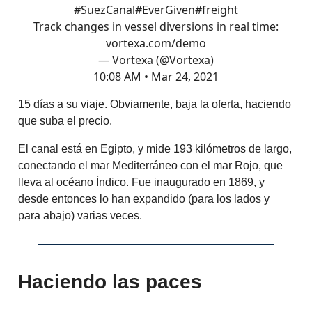
#SuezCanal
#EverGiven
#freight
Track changes in vessel diversions in real time:
vortexa.com/demo
— Vortexa (@Vortexa)
10:08 AM • Mar 24, 2021
15 días a su viaje. Obviamente, baja la oferta, haciendo
que suba el precio.
El canal está en Egipto, y mide 193 kilómetros de largo,
conectando el mar Mediterráneo con el mar Rojo, que
lleva al océano Índico. Fue inaugurado en 1869, y
desde entonces lo han expandido (para los lados y
para abajo) varias veces.
Haciendo las paces