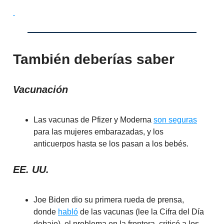
También deberías saber
Vacunación
Las vacunas de Pfizer y Moderna
son seguras
para las mujeres embarazadas, y los
anticuerpos hasta se los pasan a los bebés.
EE. UU.
Joe Biden dio su primera rueda de prensa,
donde
habló
de las vacunas (lee la Cifra del Día
debajo), el problema en la frontera, criticó a los