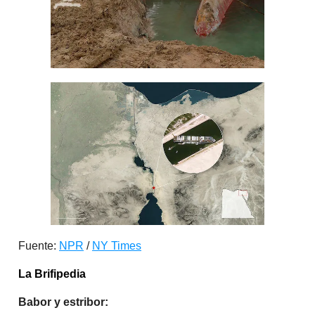
Fuente:
NPR
/
NY Times
La Brifipedia
Babor y estribor: