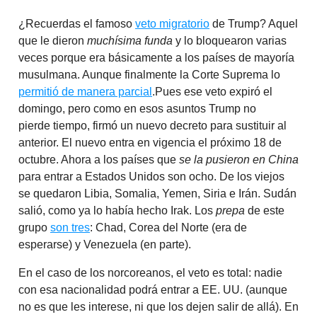
¿Recuerdas el famoso
veto migratorio
de Trump? Aquel
que le dieron
muchísima funda
y lo bloquearon varias
veces porque era básicamente a los países de mayoría
musulmana. Aunque finalmente la Corte Suprema lo
permitió de manera parcial
.Pues ese veto expiró el
domingo, pero como en esos asuntos Trump no
pierde tiempo, firmó un nuevo decreto para sustituir al
anterior. El nuevo entra en vigencia el próximo 18 de
octubre. Ahora a los países que
se la pusieron en China
para entrar a Estados Unidos son ocho. De los viejos
se quedaron Libia, Somalia, Yemen, Siria e Irán. Sudán
salió, como ya lo había hecho Irak. Los
prepa
de este
grupo
son tres
: Chad, Corea del Norte (era de
esperarse) y Venezuela (en parte).
En el caso de los norcoreanos, el veto es total: nadie
con esa nacionalidad podrá entrar a EE. UU. (aunque
no es que les interese, ni que los dejen salir de allá). En