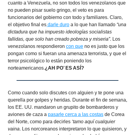
cuanto a Venezuela, no son todos los venezolanos que
no pueden pisar suelo gringo, el veto es para
funcionarios del gobierno con todo y familiares. Claro,
el objetivo final es
darle duro
a lo que han llamado
“una
dictadura que ha impuesto ideologías socialistas
fallidas, que solo han creado pobreza y miseria”
. Los
venezolanos respondieron
con que
no es justo que los
pongan como si fueran una amenaza terrorista, y que el
terror psicológico lo están poniendo los
norteamericanos.
¿AH PO’ ES ASÍ?
Como cuando solo discutes con alguien y te pone una
querella por golpes y heridas. Durante el fin de semana,
los EE. UU. mandaron un grupito de bombarderos y
aviones de caza a
pasarle cerca a las costas
de Corea
del Norte, como para decirles
‘tamo aquí cualquier
vaina
. Los norcoreanos interpretaron lo que quisieron, y