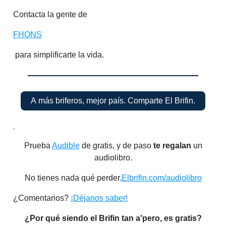
Contacta la gente de
FHONS
para simplificarte la vida.
A más briferos, mejor país. Comparte El Brifin.
Prueba
Audible
de gratis, y de paso
te regalan
un
audiolibro.
No tienes nada qué perder.
Elbrifin.com/audiolibro
¿Comentarios?
¡Déjanos saber!
¿Por qué siendo el Brifin tan a'pero, es gratis?