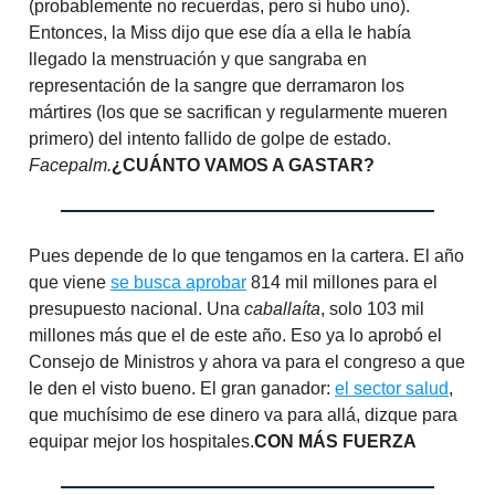
(probablemente no recuerdas, pero sí hubo uno).
Entonces, la Miss dijo que ese día a ella le había
llegado la menstruación y que sangraba en
representación de la sangre que derramaron los
mártires (los que se sacrifican y regularmente mueren
primero) del intento fallido de golpe de estado.
Facepalm.
¿CUÁNTO VAMOS A GASTAR?
Pues depende de lo que tengamos en la cartera. El año
que viene
se busca aprobar
814 mil millones para el
presupuesto nacional. Una
caballaíta
, solo 103 mil
millones más que el de este año. Eso ya lo aprobó el
Consejo de Ministros y ahora va para el congreso a que
le den el visto bueno. El gran ganador:
el sector salud
,
que muchísimo de ese dinero va para allá, dizque para
equipar mejor los hospitales.
CON MÁS FUERZA