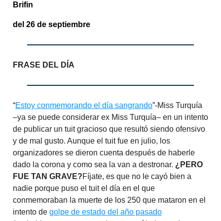
Brifin
del 26 de septiembre
FRASE DEL DÍA
“
Estoy conmemorando el día sangrando
”-Miss Turquía
–ya se puede considerar ex Miss Turquía– en un intento
de publicar un tuit gracioso que resultó siendo ofensivo
y de mal gusto. Aunque el tuit fue en julio, los
organizadores se dieron cuenta después de haberle
dado la corona y como sea la van a destronar.
¿PERO
FUE TAN GRAVE?
Fíjate, es que no le cayó bien a
nadie porque puso el tuit el día en el que
conmemoraban la muerte de los 250 que mataron en el
intento de
golpe de estado del año pasado