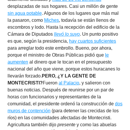
desplazadas de sus hogares. Casi un millón de gente
sin agua potable
. Algunos de los lugares que más mal
la pasaron, como
Miches
, todavía se están llenos de
escombros y lodo. Hasta la recepción del edificio de la
Cámara de Diputados
llevó lo suyo
. Un punto positivo
es que, según la presidencia,
hay cuartos suficientes
para arreglar todo este embrollo. Bueno, por ahora,
porque el ministro de Obras Públicas pidió que
le
aumenten
al dinero que le tocan en el presupuesto
nacional del año que viene, porque estos huracanes lo
llevarán forzado.
PERO, ¿Y LA GENTE DE
MONTECRISTI?
Fueron
al Palacio
, y salieron con
buenas noticias. Después de reunirse por un par de
horas con funcionarios y representantes de la
comunidad, el presidente ordenó la construcción de
dos
muros de contención
(para detener las crecidas de los
ríos) en las comunidades afectadas de Montecristi.
Agricultura también dijo
presente
y como las abuelas