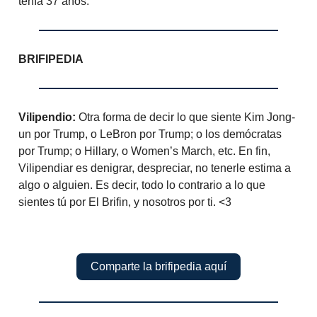
tenía 37 años.
BRIFIPEDIA
Vilipendio:
Otra forma de decir lo que siente Kim Jong-
un por Trump, o LeBron por Trump; o los demócratas
por Trump; o Hillary, o Women’s March, etc. En fin,
Vilipendiar es denigrar, despreciar, no tenerle estima a
algo o alguien. Es decir, todo lo contrario a lo que
sientes tú por El Brifin, y nosotros por ti. <3
Comparte la brifipedia aquí