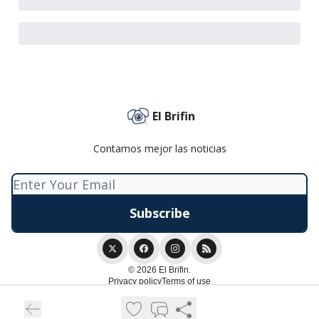
El Brifin
Contamos mejor las noticias
© 2026 El Brifin.
Privacy policy
Terms of use
Powered by beehiiv