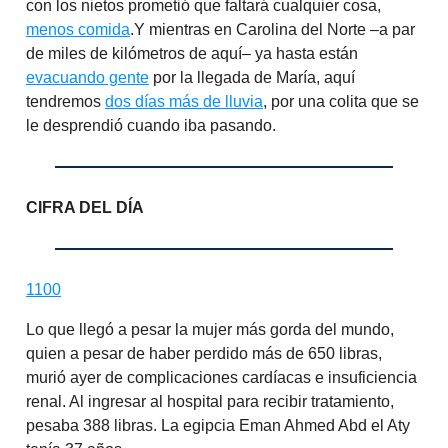
con los nietos prometió que faltará cualquier cosa,
menos comida
.Y mientras en Carolina del Norte –a par
de miles de kilómetros de aquí– ya hasta están
evacuando gente
por la llegada de María, aquí
tendremos
dos días más de lluvia
, por una colita que se
le desprendió cuando iba pasando.
CIFRA DEL DÍA
1100
Lo que llegó a pesar la mujer más gorda del mundo,
quien a pesar de haber perdido más de 650 libras,
murió ayer de complicaciones cardíacas e insuficiencia
renal. Al ingresar al hospital para recibir tratamiento,
pesaba 388 libras. La egipcia Eman Ahmed Abd el Aty