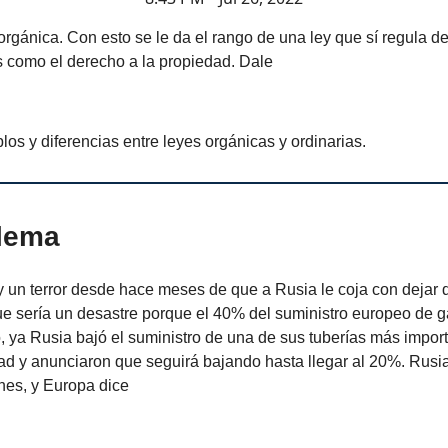
rgánica. Con esto se le da el rango de una ley que sí regula d
 como el derecho a la propiedad. Dale
los y diferencias entre leyes orgánicas y ordinarias.
blema
 un terror desde hace meses de que a Rusia le coja con dejar
ue sería un desastre porque el 40% del suministro europeo de 
, ya Rusia bajó el suministro de una de sus tuberías más impor
ad y anunciaron que seguirá bajando hasta llegar al 20%. Rusi
nes, y Europa dice