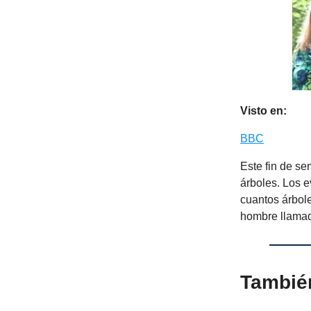
Visto en:
BBC
Este fin de s
árboles. Los e
cuantos árbole
hombre llamad
Tambié