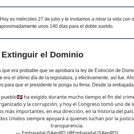
Hoy es miércoles 27 de julio y te invitamos a mirar la vida con
 aproximadamente unos 140 días para el doble sueldo.
 Extinguir el Dominio
s que era probable que se aprobara la ley de Extinción de Domi
era el último día de la legislatura, y efectivamente, así fue. Ah
o para que el presidente le ponga su firma. Desde la embajada
l pueblo🇩🇴 ha exigido durante mucho tiempo el fin del crim
rganizado y la corrupción, y hoy el Congreso tomó uno de l
s más importantes, en esa dirección, en la historia del país
dos Unidos siempre apoyará a quienes luchan por la justicia
transparencia.
— EmbajadaUSAenRD (@EmbajadaUSAenRD)