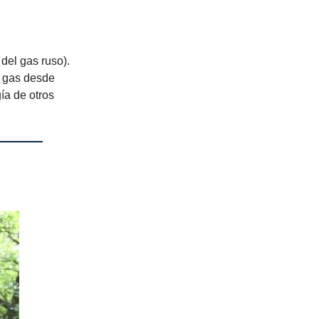
del gas ruso).
e gas desde
ía de otros