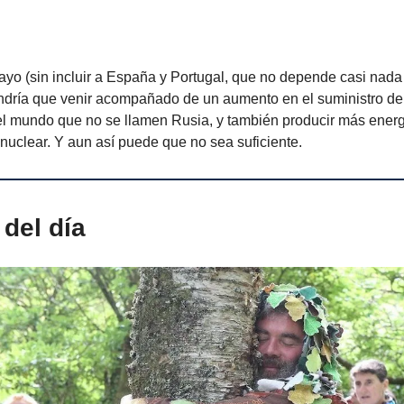
yo (sin incluir a España y Portugal, que no depende casi nada 
endría que venir acompañado de un aumento en el suministro d
el mundo que no se llamen Rusia, y también producir más energ
 nuclear. Y aun así puede que no sea suficiente.
del día