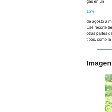
gas en un
15%
de agosto a ma
Ese recorte t
otras partes d
tipos, como la
Imagen 