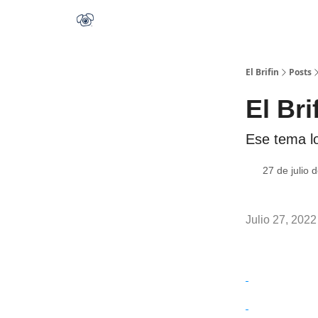
El Brifin
Posts
El Bri
Ese tema l
27 de julio 
Julio 27, 2022