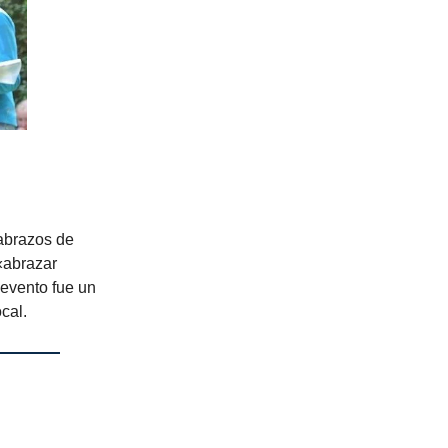
abrazos de
«abrazar
 evento fue un
cal.