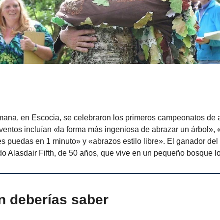
emana, en Escocia, se celebraron los primeros campeonatos de 
ventos incluían «la forma más ingeniosa de abrazar un árbol», 
s puedas en 1 minuto» y «abrazos estilo libre». El ganador del
o Alasdair Fifth, de 50 años, que vive en un pequeño bosque lo
n deberías saber