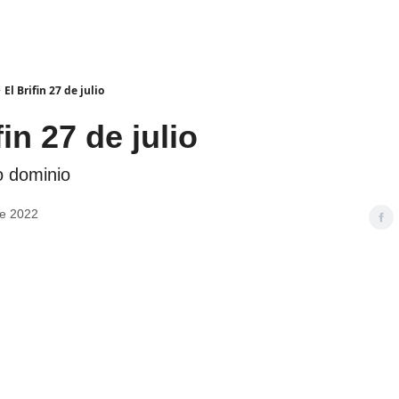
El Brifin 27 de julio
fin 27 de julio
o dominio
de 2022