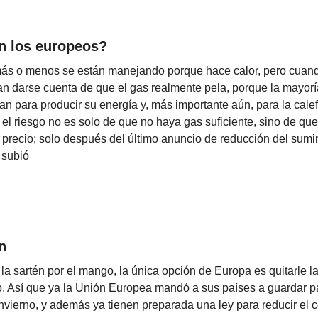
n los europeos?
ás o menos se están manejando porque hace calor, pero cuand
an darse cuenta de que el gas realmente pela, porque la mayorí
izan para producir su energía y, más importante aún, para la cal
o el riesgo no es solo de que no haya gas suficiente, sino de qu
recio; solo después del último anuncio de reducción del sumini
 subió
n
 la sartén por el mango, la única opción de Europa es quitarle la
ro. Así que ya la Unión Europea mandó a sus países a guardar 
invierno, y además ya tienen preparada una ley para reducir el