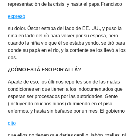
representación de la crisis, y hasta el papa Francisco
expresó
su dolor. Óscar estaba del lado de EE. UU., y puso la
niña en lado del río para volver por su esposa, pero
cuando la niña vio que él se estaba yendo, se tiró para
donde su papá en el río, y la corriente se los llevó a los
dos.
¿CÓMO ESTÁ ESO POR ALLÁ?
Aparte de eso, los últimos reportes son de las malas
condiciones en que tienen a los indocumentados que
esperan ser procesados por las autoridades. Gente
(incluyendo muchos niños) durmiendo en el piso,
enfermos, y hasta sin bañarse por un mes. El gobierno
dijo
que ellos no tienen que darles cepillo, jabón, toallas, ni