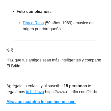
Feliz cumpleaños:
Draco Rosa
(50 años, 1969) - músico de
origen puertorriqueño.
🐶✌️
Haz que tus amigos sean más inteligentes y comparte
El Brifin.
Agrégale tu enlace y al suscribir
15 personas
te
regalamos
tu brifitaza
:https://www.elbrifin.com/?kid=
Mira aquí cuántos te han hecho caso