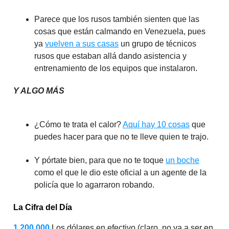
Parece que los rusos también sienten que las
cosas que están calmando en Venezuela, pues
ya
vuelven a sus casas
un grupo de técnicos
rusos que estaban allá dando asistencia y
entrenamiento de los equipos que instalaron.
Y ALGO MÁS
¿Cómo te trata el calor?
Aquí hay 10 cosas
que
puedes hacer para que no te lleve quien te trajo.
Y pórtate bien, para que no te toque
un boche
como el que le dio este oficial a un agente de la
policía que lo agarraron robando.
La Cifra del Día
1 200 000
Los dólares en efectivo (claro, no va a ser en