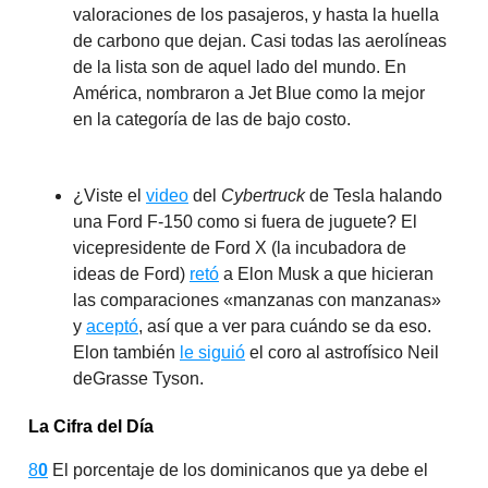
valoraciones de los pasajeros, y hasta la huella
de carbono que dejan. Casi todas las aerolíneas
de la lista son de aquel lado del mundo. En
América, nombraron a Jet Blue como la mejor
en la categoría de las de bajo costo.
¿Viste el
video
del
Cybertruck
de Tesla halando
una Ford F-150 como si fuera de juguete? El
vicepresidente de Ford X (la incubadora de
ideas de Ford)
retó
a Elon Musk a que hicieran
las comparaciones «manzanas con manzanas»
y
aceptó
, así que a ver para cuándo se da eso.
Elon también
le siguió
el coro al astrofísico Neil
deGrasse Tyson.
La Cifra del Día
8
0
El porcentaje de los dominicanos que ya debe el