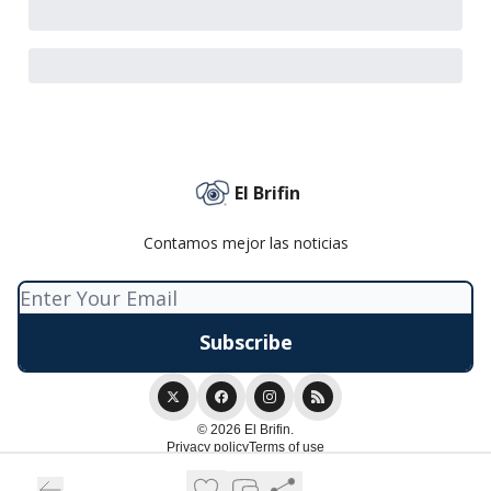
El Brifin
Contamos mejor las noticias
© 2026 El Brifin.
Privacy policy
Terms of use
Powered by beehiiv