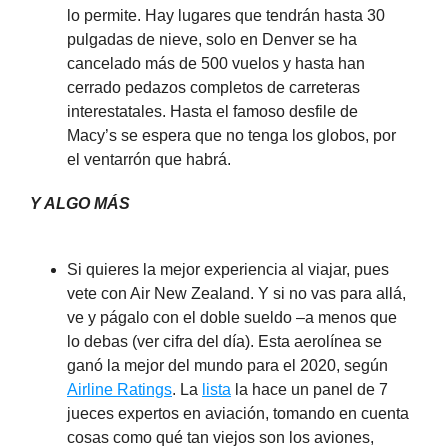
lo permite. Hay lugares que tendrán hasta 30
pulgadas de nieve, solo en Denver se ha
cancelado más de 500 vuelos y hasta han
cerrado pedazos completos de carreteras
interestatales. Hasta el famoso desfile de
Macy’s se espera que no tenga los globos, por
el ventarrón que habrá.
Y ALGO MÁS
Si quieres la mejor experiencia al viajar, pues
vete con Air New Zealand. Y si no vas para allá,
ve y págalo con el doble sueldo –a menos que
lo debas (ver cifra del día). Esta aerolínea se
ganó la mejor del mundo para el 2020, según
Airline Ratings
. La
lista
la hace un panel de 7
jueces expertos en aviación, tomando en cuenta
cosas como qué tan viejos son los aviones,