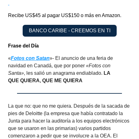
Recibe US$45 al pagar US$150 o más en Amazon.
BANCO CARIBE - CREEMOS EN TI
Frase del Día
«
Fotos con Satan
»- El anuncio de una feria de
navidad en Canadá, que por poner
«Fotos con
Santa»
, les salió un anagrama endiablado.
LA
QUE QUIERA, QUE ME QUIERA
La que no: que no me quiera. Después de la sacada de
pies de Deloitte (la empresa que había contratado la
Junta para hacer la auditoría a los equipos electrónicos
que se usaron en las primarias) varios partidos
comenzaron a pedir que se involucre a la OEA. El