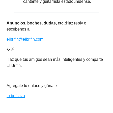
cantante y guitarrista estadounidense.
Anuncios, boches, dudas, etc.:
Haz reply o
escríbenos a
elbrifin@elbrifin.com
🐶✌️
Haz que tus amigos sean más inteligentes y comparte
El Brifin.
Agrégale tu enlace y gánate
tu brifitaza
: