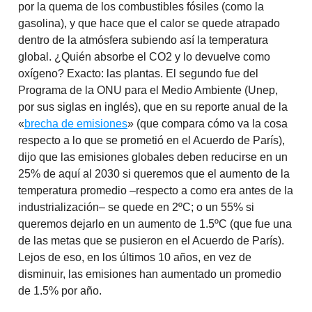
por la quema de los combustibles fósiles (como la
gasolina), y que hace que el calor se quede atrapado
dentro de la atmósfera subiendo así la temperatura
global. ¿Quién absorbe el CO2 y lo devuelve como
oxígeno? Exacto: las plantas. El segundo fue del
Programa de la ONU para el Medio Ambiente (Unep,
por sus siglas en inglés), que en su reporte anual de la
«
brecha de emisiones
» (que compara cómo va la cosa
respecto a lo que se prometió en el Acuerdo de París),
dijo que las emisiones globales deben reducirse en un
25% de aquí al 2030 si queremos que el aumento de la
temperatura promedio –respecto a como era antes de la
industrialización– se quede en 2ºC; o un 55% si
queremos dejarlo en un aumento de 1.5ºC (que fue una
de las metas que se pusieron en el Acuerdo de París).
Lejos de eso, en los últimos 10 años, en vez de
disminuir, las emisiones han aumentado un promedio
de 1.5% por año.