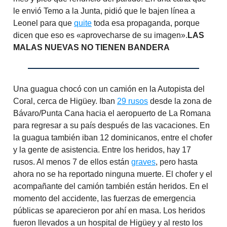
le envió Temo a la Junta, pidió que le bajen línea a
Leonel para que
quite
toda esa propaganda, porque
dicen que eso es «aprovecharse de su imagen».
LAS
MALAS NUEVAS NO TIENEN BANDERA
Una guagua chocó con un camión en la Autopista del
Coral, cerca de Higüey. Iban
29 rusos
desde la zona de
Bávaro/Punta Cana hacia el aeropuerto de La Romana
para regresar a su país después de las vacaciones. En
la guagua también iban 12 dominicanos, entre el chofer
y la gente de asistencia. Entre los heridos, hay 17
rusos. Al menos 7 de ellos están
graves
, pero hasta
ahora no se ha reportado ninguna muerte. El chofer y el
acompañante del camión también están heridos. En el
momento del accidente, las fuerzas de emergencia
públicas se aparecieron por ahí en masa. Los heridos
fueron llevados a un hospital de Higüey y al resto los