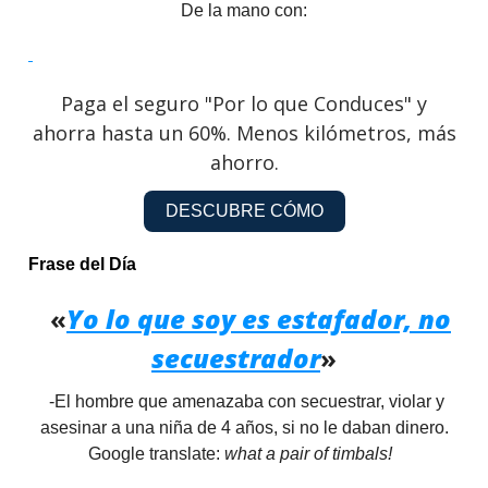
De la mano con:
Paga el seguro "Por lo que Conduces" y
ahorra hasta un 60%. Menos kilómetros, más
ahorro.
DESCUBRE CÓMO
Frase del Día
«
Yo lo que soy es estafador, no
secuestrador
»
-El hombre que amenazaba con secuestrar, violar y
asesinar a una niña de 4 años, si no le daban dinero.
Google translate:
what a pair of timbals!