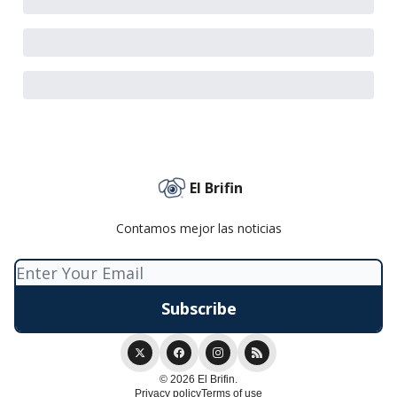
El Brifin
Contamos mejor las noticias
© 2026 El Brifin.
Privacy policy
Terms of use