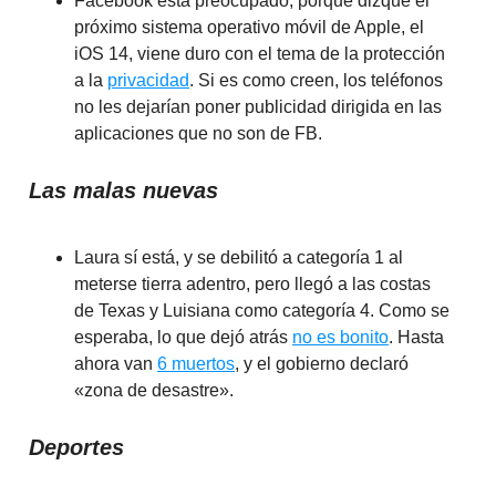
Facebook está preocupado, porque dizque el
próximo sistema operativo móvil de Apple, el
iOS 14, viene duro con el tema de la protección
a la
privacidad
. Si es como creen, los teléfonos
no les dejarían poner publicidad dirigida en las
aplicaciones que no son de FB.
Las malas nuevas
Laura sí está, y se debilitó a categoría 1 al
meterse tierra adentro, pero llegó a las costas
de Texas y Luisiana como categoría 4. Como se
esperaba, lo que dejó atrás
no es bonito
. Hasta
ahora van
6 muertos
, y el gobierno declaró
«zona de desastre».
Deportes