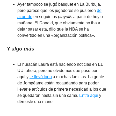
Ayer tampoco se jugó básquet en La Burbuja,
pero parece que los jugadores se pusieron
de
acuerdo
en seguir los
playoffs
a partir de hoy o
mañana. El Donald, que obviamente no iba a
dejar pasar esta, dijo que la NBA se ha
convertido en una «organización política».
Y algo más
El huracán Laura está haciendo noticias en EE.
UU. ahora, pero no olvidemos que pasó por
aquí y
le llevó todo
a muchas familias. La gente
de Jompéame están recaudando para poder
llevarle artículos de primera necesidad a los que
se quedaron hasta sin una cama.
Entra aquí
y
démosle una mano.