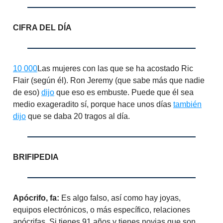
CIFRA DEL DÍA
10 000
Las mujeres con las que se ha acostado Ric
Flair (según él). Ron Jeremy (que sabe más que nadie
de eso)
dijo
que eso es embuste. Puede que él sea
medio exageradito sí, porque hace unos días
también
dijo
que se daba 20 tragos al día.
BRIFIPEDIA
Apócrifo, fa:
Es algo falso, así como hay joyas,
equipos electrónicos, o más específico, relaciones
apócrifas. Si tienes 91 años y tienes novias que son