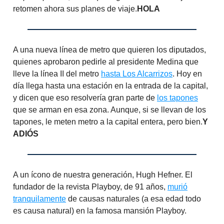
retomen ahora sus planes de viaje.
HOLA
A una nueva línea de metro que quieren los diputados,
quienes aprobaron pedirle al presidente Medina que
lleve la línea II del metro
hasta Los Alcarrizos
. Hoy en
día llega hasta una estación en la entrada de la capital,
y dicen que eso resolvería gran parte de
los tapones
que se arman en esa zona. Aunque, si se llevan de los
tapones, le meten metro a la capital entera, pero bien.
Y
ADIÓS
A un ícono de nuestra generación, Hugh Hefner. El
fundador de la revista Playboy, de 91 años,
murió
tranquilamente
de causas naturales (a esa edad todo
es causa natural) en la famosa mansión Playboy.