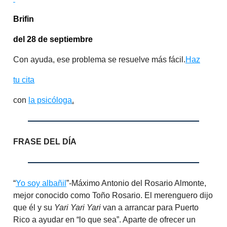
Brifin
del 28 de septiembre
Con ayuda, ese problema se resuelve más fácil.
Haz
tu cita
con
la psicóloga
.
FRASE DEL DÍA
“
Yo soy albañil
”-Máximo Antonio del Rosario Almonte,
mejor conocido como Toño Rosario. El merenguero dijo
que él y su
Yari Yari Yari
van a arrancar para Puerto
Rico a ayudar en “lo que sea”. Aparte de ofrecer un