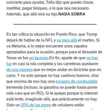
concierto para ayudar, Toño dijo que puede clavar,
martillar, pegar bloques, o lo que sea necesario.
Además, que allá vive su hijo.
NADA SOBRA
Es tan crítica la situación en Puerto Rico, que Trump
dejará de hablar de la NFL y
va para allá
el martes. Si
va Melania, a lo mejor encuentre unos zapatos
apropiados para la ocasión, porque para el desastre de
Texas se fue
en tacones
.En fin, aparte de que
no hay
luz
en casi la isla completa y las carreteras quedaron
de una manera
que es mejor andar en bicicleta que en
carro. Y no solo porque no hay caminos buenos, sino
que encima de eso hay una
escasez de combustible
tremenda (incluso, la gasolina se puede hasta poner
más cara que en RD). Si te quejas porque tu internet
está lento, imagínate allá, que prácticamente no hay.
Solo un
20% de las torres
de celulares están