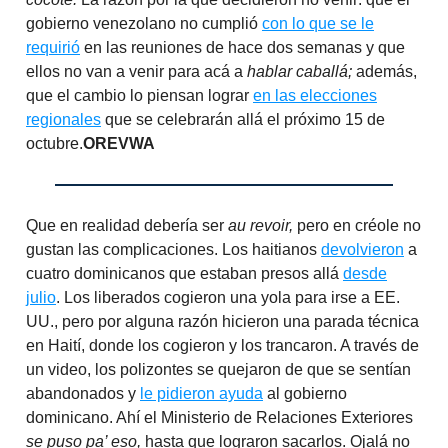
gobierno venezolano no cumplió
con lo que se le
requirió
en las reuniones de hace dos semanas y que
ellos no van a venir para acá a
hablar caballá;
además,
que el cambio lo piensan lograr
en las elecciones
regionales
que se celebrarán allá el próximo 15 de
octubre.
OREVWA
Que en realidad debería ser
au revoir,
pero en créole no
gustan las complicaciones. Los haitianos
devolvieron
a
cuatro dominicanos que estaban presos allá
desde
julio
. Los liberados cogieron una yola para irse a EE.
UU., pero por alguna razón hicieron una parada técnica
en Haití, donde los cogieron y los trancaron. A través de
un video, los polizontes se quejaron de que se sentían
abandonados y
le pidieron ayuda
al gobierno
dominicano. Ahí el Ministerio de Relaciones Exteriores
se puso pa’ eso,
hasta que lograron sacarlos. Ojalá no