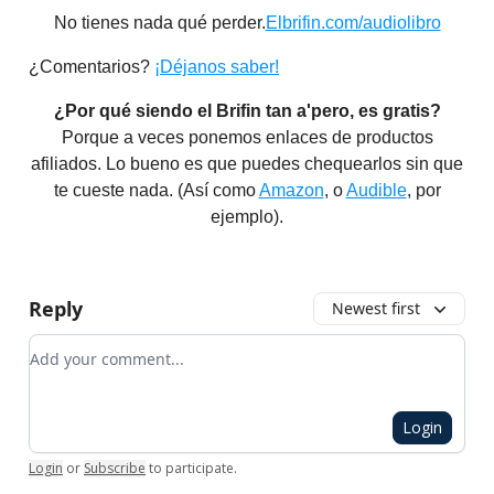
No tienes nada qué perder.
Elbrifin.com/audiolibro
¿Comentarios?
¡Déjanos saber!
¿Por qué siendo el Brifin tan a'pero, es gratis?
Porque a veces ponemos enlaces de productos
afiliados. Lo bueno es que puedes chequearlos sin que
te cueste nada.​ (Así como
Amazon
, o
Audible
, por
ejemplo).
Reply
Newest first
Add your comment
Login
Login
or
Subscribe
to participate
.