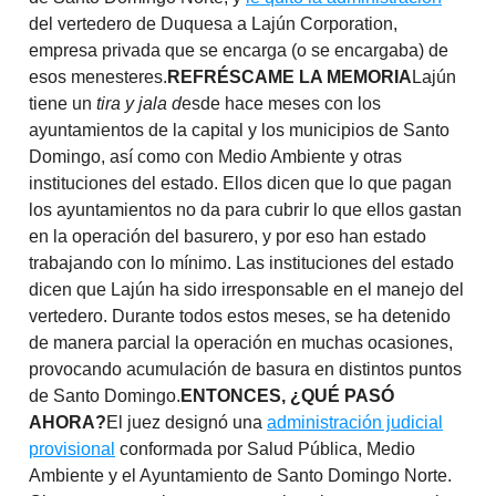
del vertedero de Duquesa a Lajún Corporation,
empresa privada que se encarga (o se encargaba) de
esos menesteres.
REFRÉSCAME LA MEMORIA
Lajún
tiene un
tira y jala d
esde hace meses con los
ayuntamientos de la capital y los municipios de Santo
Domingo, así como con Medio Ambiente y otras
instituciones del estado. Ellos dicen que lo que pagan
los ayuntamientos no da para cubrir lo que ellos gastan
en la operación del basurero, y por eso han estado
trabajando con lo mínimo. Las instituciones del estado
dicen que Lajún ha sido irresponsable en el manejo del
vertedero. Durante todos estos meses, se ha detenido
de manera parcial la operación en muchas ocasiones,
provocando acumulación de basura en distintos puntos
de Santo Domingo.
ENTONCES, ¿QUÉ PASÓ
AHORA?
El juez designó una
administración judicial
provisional
conformada por Salud Pública, Medio
Ambiente y el Ayuntamiento de Santo Domingo Norte.