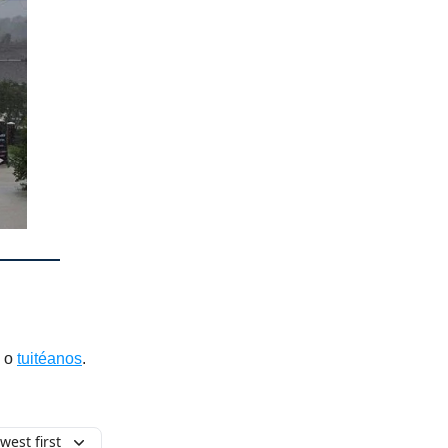
, o
tuitéanos
.
west first