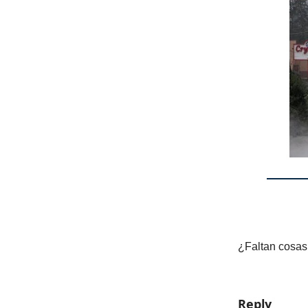
¿Faltan cosas
Reply