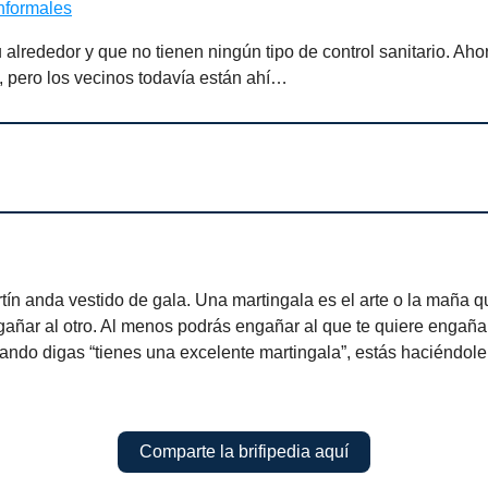
informales
 alrededor y que no tienen ningún tipo de control sanitario. Aho
, pero los vecinos todavía están ahí…
ín anda vestido de gala. Una martingala es el arte o la maña q
gañar al otro. Al menos podrás engañar al que te quiere engaña
ando digas “tienes una excelente martingala”, estás haciéndole
Comparte la brifipedia aquí