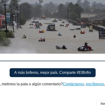
A más briferos, mejor país. Comparte #ElBrifin
, metimos la pata o algún comentario?
Contáctanos
,
escríbenos
Ne