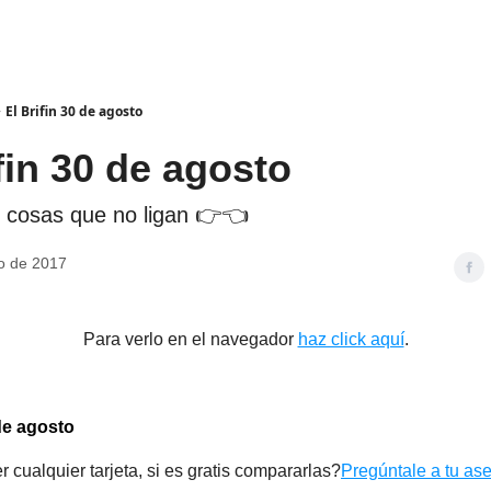
El Brifin 30 de agosto
fin 30 de agosto
 cosas que no ligan 👉👈
o de 2017
Para verlo en el navegador
haz click aquí
.
 de agosto
 cualquier tarjeta, si es gratis compararlas?
Pregúntale a tu as