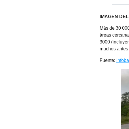
IMAGEN DEL
Más de 30 000
áreas cercana
3000 (incluye
muchos antes 
Fuente:
Infob