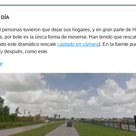
 DÍA
 personas tuvieron que dejar sus hogares, y en gran parte de 
s, por bote es la única forma de moverse. Han tenido que resca
ndo este dramático rescate
captado en cámara
). En la fuente p
y después, como este.
ae