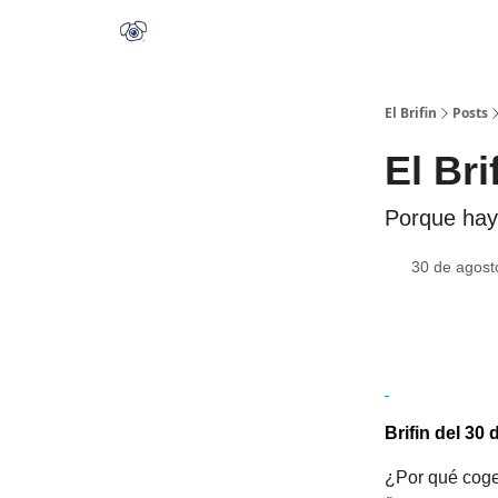
El Brifin
Posts
El Bri
Porque hay
30 de agost
Brifin del 30
¿Por qué coger