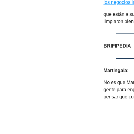
los negocios 
que están a su
limpiaron bien
BRIFIPEDIA
Martingala:
No es que Mart
gente para en
pensar que cu