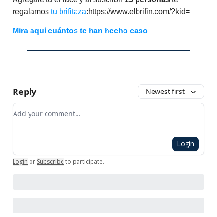
regalamos
tu brifitaza
:https://www.elbrifin.com/?kid=
Mira aquí cuántos te han hecho caso
Reply
Newest first
Add your comment
Login
Login
or
Subscribe
to participate
.