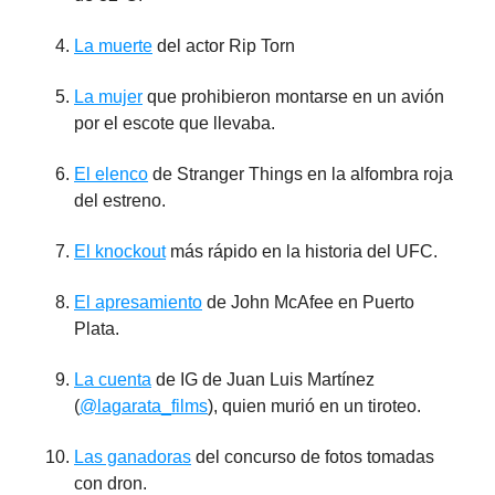
La muerte
del actor Rip Torn
La mujer
que prohibieron montarse en un avión
por el escote que llevaba.
El elenco
de Stranger Things en la alfombra roja
del estreno.
El knockout
más rápido en la historia del UFC.
El apresamiento
de John McAfee en Puerto
Plata.
La cuenta
de IG de Juan Luis Martínez
(
@lagarata_films
), quien murió en un tiroteo.
Las ganadoras
del concurso de fotos tomadas
con dron.