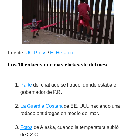
Fuente:
UC Press
/
El Heraldo
Los 10 enlaces que más clickeaste del mes
Parte
del chat que se liqueó, donde estaba el
gobernador de P.R.
La Guardia Costera
de EE. UU., haciendo una
redada antidrogas en medio del mar.
Fotos
de Alaska, cuando la temperatura subió
de 32ºC.