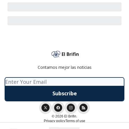
El Brifin
Contamos mejor las noticias
© 2026 El Brifin.
Privacy policy
Terms of use
Powered by beehiiv