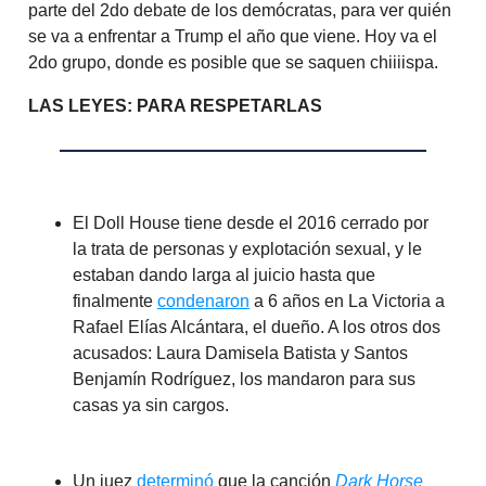
parte del 2do debate de los demócratas, para ver quién
se va a enfrentar a Trump el año que viene. Hoy va el
2do grupo, donde es posible que se saquen chiiiispa.
LAS LEYES: PARA RESPETARLAS
El Doll House tiene desde el 2016 cerrado por
la trata de personas y explotación sexual, y le
estaban dando larga al juicio hasta que
finalmente
condenaron
a 6 años en La Victoria a
Rafael Elías Alcántara, el dueño. A los otros dos
acusados: Laura Damisela Batista y Santos
Benjamín Rodríguez, los mandaron para sus
casas ya sin cargos.
Un juez
determinó
que la canción
Dark Horse