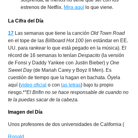
estrenos de Netflix.
Mira aquí
lo que viene.
La Cifra del Día
17
Las semanas que tiene la canción
Old Town Road
en el tope de las
Billboard Hot 100
(en estándar en EE.
UU. para
rankear
lo que está pegado en la música). El
récord de 16 semanas lo tenían
Despacito
(la versión
de Fonsi y Daddy Yankee con Justin Bieber) y
One
Sweet Day
(de Mariah Carey y Boyz II Men). Es
cuestión de tiempo que la hagan en bachata. Óyela
aquí (
video oficial
o con
las letras
) bajo tu propio
riesgo.*
*El Brifin no se hace responsable de cuando no
te la puedas sacar de la cabeza.
Imagen del Día
Unos profesores de dos universidades de California (
Ronald