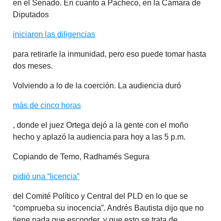
en el Senado. En cuanto a Pacheco, en la Cámara de
Diputados
iniciaron las diligencias
para retirarle la inmunidad, pero eso puede tomar hasta
dos meses.
Volviendo a lo de la coerción. La audiencia duró
más de cinco horas
, donde el juez Ortega dejó a la gente con el moño
hecho y aplazó la audiencia para hoy a las 5 p.m.
Copiando de Temo, Radhamés Segura
pidió una “licencia”
del Comité Político y Central del PLD en lo que se
“comprueba su inocencia”. Andrés Bautista dijo que no
tiene nada que esconder, y que esto se trata de