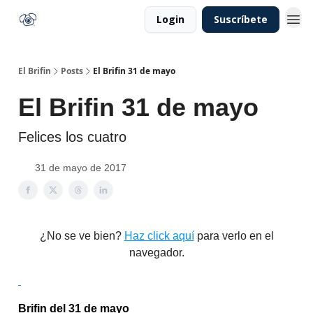
Login
Suscríbete
El Brifin
Posts
El Brifin 31 de mayo
El Brifin 31 de mayo
Felices los cuatro
31 de mayo de 2017
¿No se ve bien?
Haz click aquí
para verlo en el
navegador.
Brifin del 31 de mayo