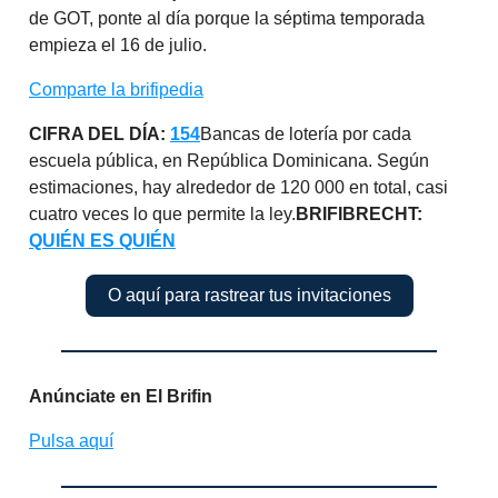
de GOT, ponte al día porque la séptima temporada
empieza el 16 de julio.
Comparte la brifipedia
CIFRA DEL DÍA:
154
Bancas de lotería por cada
escuela pública, en República Dominicana. Según
estimaciones, hay alrededor de 120 000 en total, casi
cuatro veces lo que permite la ley.
BRIFIBRECHT:
QUIÉN ES QUIÉN
O aquí para rastrear tus invitaciones
Anúnciate en El Brifin
Pulsa aquí