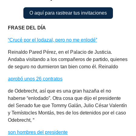
O aquí para rastrear tus invitaciones
FRASE DEL DÍA
“Crucé por el lodazal, pero no me enlodé”
Reinaldo Pared Pérez, en el Palacio de Justicia.
Andaba visitando a los compañeros de partido, quienes
de seguro no durmieron tan bien como él. Reinaldo
aprobó unos 26 contratos
de Odebrecht, así que es una gran hazaña el no
haberse “enlodado”. Otra cosa que dijo el presidente
del Senado fue que Tommy Galán, Julio César Valentín
y Temístocles Montás, tres de los detenidos por el caso
Odebrecht, “
son hombres del presidente