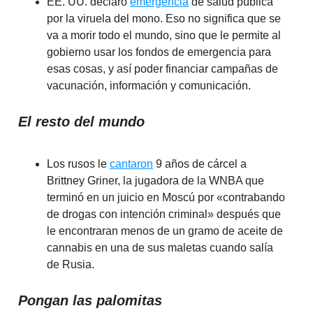
EE. UU. declaró
emergencia
de salud pública
por la viruela del mono. Eso no significa que se
va a morir todo el mundo, sino que le permite al
gobierno usar los fondos de emergencia para
esas cosas, y así poder financiar campañas de
vacunación, información y comunicación.
El resto del mundo
Los rusos le
cantaron
9 años de cárcel a
Brittney Griner, la jugadora de la WNBA que
terminó en un juicio en Moscú por «contrabando
de drogas con intención criminal» después que
le encontraran menos de un gramo de aceite de
cannabis en una de sus maletas cuando salía
de Rusia.
Pongan las palomitas