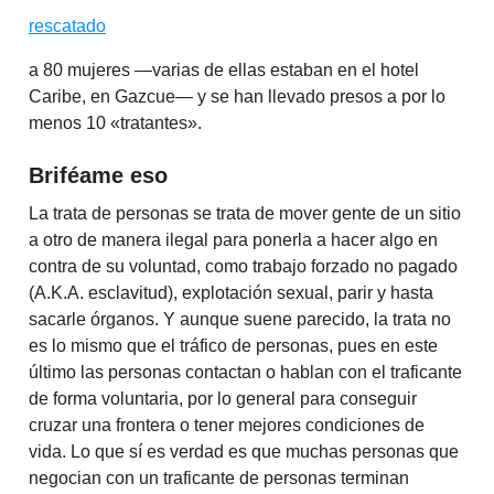
rescatado
a 80 mujeres —varias de ellas estaban en el hotel
Caribe, en Gazcue— y se han llevado presos a por lo
menos 10 «tratantes».
Briféame eso
La trata de personas se trata de mover gente de un sitio
a otro de manera ilegal para ponerla a hacer algo en
contra de su voluntad, como trabajo forzado no pagado
(A.K.A. esclavitud), explotación sexual, parir y hasta
sacarle órganos. Y aunque suene parecido, la trata no
es lo mismo que el tráfico de personas, pues en este
último las personas contactan o hablan con el traficante
de forma voluntaria, por lo general para conseguir
cruzar una frontera o tener mejores condiciones de
vida. Lo que sí es verdad es que muchas personas que
negocian con un traficante de personas terminan