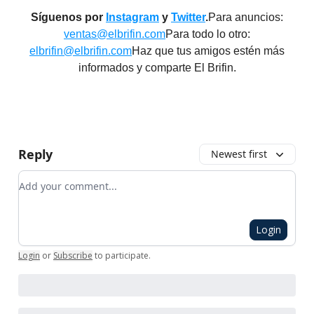
Síguenos por
Instagram
y
Twitter
.
Para anuncios:
ventas@elbrifin.com
Para todo lo otro:
elbrifin@elbrifin.com
Haz que tus amigos estén más
informados y comparte El Brifin.
Reply
Newest first
Add your comment
Login
Login
or
Subscribe
to participate
.