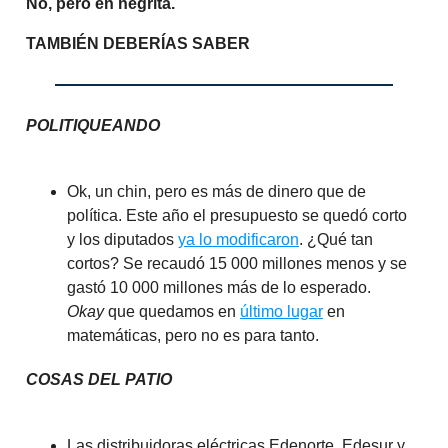
No, pero en negrita.
TAMBIÉN DEBERÍAS SABER
POLITIQUEANDO
Ok, un chin, pero es más de dinero que de
política. Este año el presupuesto se quedó corto
y los diputados
ya lo modificaron
. ¿Qué tan
cortos? Se recaudó 15 000 millones menos y se
gastó 10 000 millones más de lo esperado.
Okay
que quedamos en
último lugar
en
matemáticas, pero no es para tanto.
COSAS DEL PATIO
Las distribuidoras eléctricas Edenorte, Edesur y