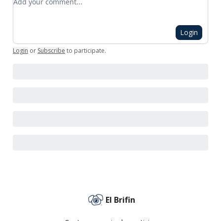
Login
Login
or
Subscribe
to participate
.
El Brifin