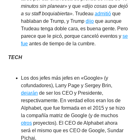
minutos sin planear»
y que
«dijo cosas que dejó
a su staff boquiabierta»
. Trudeau
admitió
que
hablaban de Trump, y Trump
dijo
que aunque
Trudeau tenga doble cara, es buena gente. Pero
parece que le picó, porque canceló eventos y
se
fue
antes de tiempo de la cumbre.
TECH
Los dos jefes más jefes en «Google» (y
cofundadores), Larry Page y Sergey Brin,
dejarán
de ser los CEO y Presidente,
respectivamente. En verdad ellos eran los de
Alphabet, que fue formada en el 2015 y se hizo
la compañía matriz de Google (y de muchos
otros
proyectos). El CEO de Alphabet ahora
será el mismo que es CEO de Google, Sundar
Pichai.