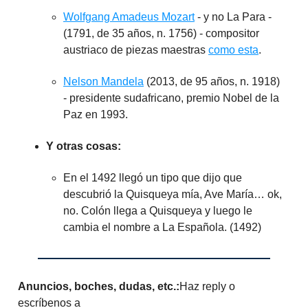
Wolfgang Amadeus Mozart
- y no La Para -
(1791, de 35 años, n. 1756) - compositor
austriaco de piezas maestras
como esta
.
Nelson Mandela
(2013, de 95 años, n. 1918)
- presidente sudafricano, premio Nobel de la
Paz en 1993.
Y otras cosas:
En el 1492 llegó un tipo que dijo que
descubrió la Quisqueya mía, Ave María… ok,
no. Colón llega a Quisqueya y luego le
cambia el nombre a La Española. (1492)
Anuncios, boches, dudas, etc.:
Haz reply o
escríbenos a