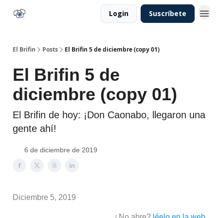
Login
Suscríbete
El Brifin
Posts
El Brifin 5 de diciembre (copy 01)
El Brifin 5 de
diciembre (copy 01)
El Brifin de hoy: ¡Don Caonabo, llegaron una
gente ahí!
6 de diciembre de 2019
Diciembre 5, 2019
¿No abre?
léelo en la web