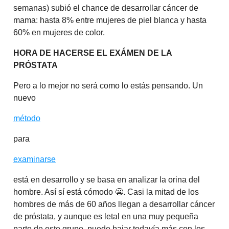
semanas) subió el chance de desarrollar cáncer de
mama: hasta 8% entre mujeres de piel blanca y hasta
60% en mujeres de color.
HORA DE HACERSE EL EXÁMEN DE LA
PRÓSTATA
Pero a lo mejor no será como lo estás pensando. Un
nuevo
método
para
examinarse
está en desarrollo y se basa en analizar la orina del
hombre. Así sí está cómodo 😬. Casi la mitad de los
hombres de más de 60 años llegan a desarrollar cáncer
de próstata, y aunque es letal en una muy pequeña
parte de este grupo, puede bajar todavía más con los