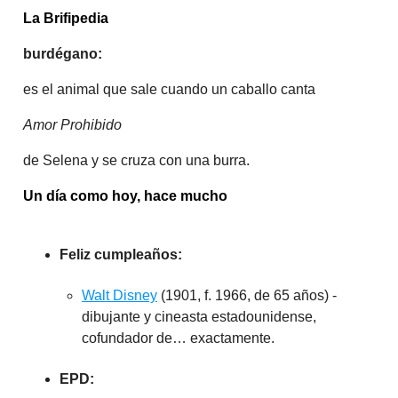
La Brifipedia
burdégano:
es el animal que sale cuando un caballo canta
Amor Prohibido
de Selena y se cruza con una burra.
Un día como hoy, hace mucho
Feliz cumpleaños:
Walt Disney
(1901, f. 1966, de 65 años) -
dibujante y cineasta estadounidense,
cofundador de… exactamente.
EPD: