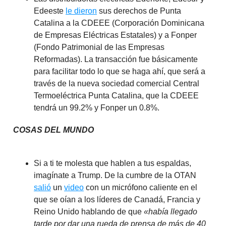
Edeeste
le dieron
sus derechos de Punta
Catalina a la CDEEE (Corporación Dominicana
de Empresas Eléctricas Estatales) y a Fonper
(Fondo Patrimonial de las Empresas
Reformadas). La transacción fue básicamente
para facilitar todo lo que se haga ahí, que será a
través de la nueva sociedad comercial Central
Termoeléctrica Punta Catalina, que la CDEEE
tendrá un 99.2% y Fonper un 0.8%.
COSAS DEL MUNDO
Si a ti te molesta que hablen a tus espaldas,
imagínate a Trump. De la cumbre de la OTAN
salió
un
video
con un micrófono caliente en el
que se oían a los líderes de Canadá, Francia y
Reino Unido hablando de que
«había llegado
tarde por dar una rueda de prensa de más de 40