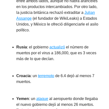
entre ambos lados, aunque no habrá aranceles
en los productos intercambiados. Por otro lado,
la justicia británica rechazó extraditar a
Julian
Assange
(el fundador de WikiLeaks) a Estados
Unidos, y México le ofreció diligenciarle el asilo
político.
Rusia
: el gobierno
actualizó
el número de
muertos por el virus a 186,000, que es 3 veces
más de lo que decían.
Croacia
: un
terremoto
de 6.4 dejó al menos 7
muertos.
Yemen
: un
ataque
al aeropuerto donde llegaba
el nuevo gobierno dejó al menos 26 muertos.