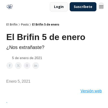
Login
Suscríbete
El Brifin
Posts
El Brifin 5 de enero
El Brifin 5 de enero
¿Nos extrañaste?
5 de enero de 2021
Enero 5, 2021
Versión web