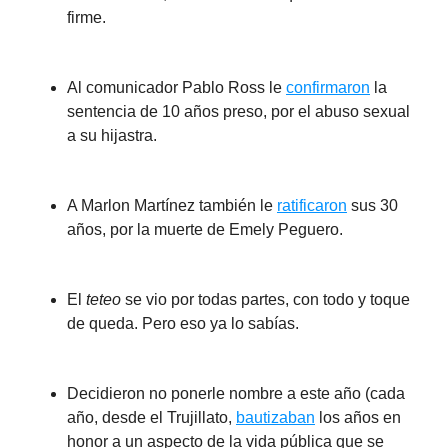
firme.
Al comunicador Pablo Ross le
confirmaron
la
sentencia de 10 años preso, por el abuso sexual
a su hijastra.
A Marlon Martínez también le
ratificaron
sus 30
años, por la muerte de Emely Peguero.
El
teteo
se vio por todas partes, con todo y toque
de queda. Pero eso ya lo sabías.
Decidieron no ponerle nombre a este año (cada
año, desde el Trujillato,
bautizaban
los años en
honor a un aspecto de la vida pública que se