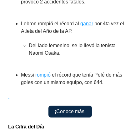
provocó 2 accidentes fatales.
Lebron rompió el récord al
ganar
por 4ta vez el
Atleta del Año de la AP.
Del lado femenino, se lo llevó la tenista
Naomi Osaka.
Messi
rompió
el récord que tenía Pelé de más
goles con un mismo equipo, con 644.
¡Conoce más!
La Cifra del Día