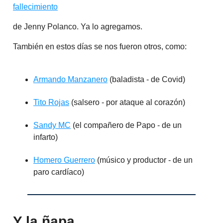
fallecimiento
de Jenny Polanco. Ya lo agregamos.
También en estos días se nos fueron otros, como:
Armando Manzanero
(baladista - de Covid)
Tito Rojas
(salsero - por ataque al corazón)
Sandy MC
(el compañero de Papo - de un
infarto)
Homero Guerrero
(músico y productor - de un
paro cardíaco)
Y la ñapa