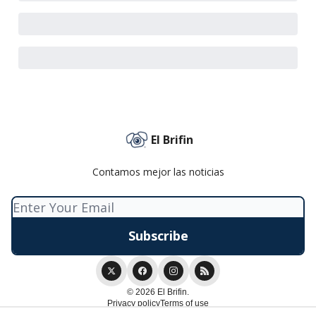
El Brifin
Contamos mejor las noticias
© 2026 El Brifin.
Privacy policy
Terms of use