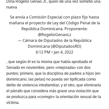
Diría Rogelio Genao Jr., quien de una vez sometió una
nueva
Se envía a Comisión Especial con plazo fijo hasta
mañana el proyecto de Ley del Código Penal de la
República Dominicana. Proponente:
@RogelioGenaoLz
— Cámara de Diputados de la República
Dominicana (@DiputadosRD)
6:12 PM • Jan 4, 2022
, que según él es la misma que había aprobado el
Senado en noviembre, pero «mejorada» con dos
puntos: primero, que la disciplina de padres a hijos (en
dominicano, las pelas) no pueda ser tipificada como
delito de violencia intrafamiliar; y el otro, que eliminaría
el párrafo que considera más grave una violación que
se produzca para «corregir» la orientación sexual de la
víctima.