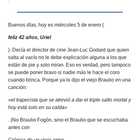
Buenos días, hoy es miércoles 5 de enero (
feliz 42 años, Uriel
). Decía el director de cine Jean-Luc Godard que quien
salta al vacío no le debe explicación alguna a los que
están de pie y solo miran. Eso es verdad, pero tampoco
se puede poner bravo si nadie más le hace el coro
cuando brinca. Porque ya lo dijo el viejo Braulio en una
canción:
«el trapecista que se atrevió a dar el triple salto mortal y
hoy está solo en su caída»
. (No Braulio Fogón, sino el Braulio que se escuchaba
antes con
Crónica de un viejo amor