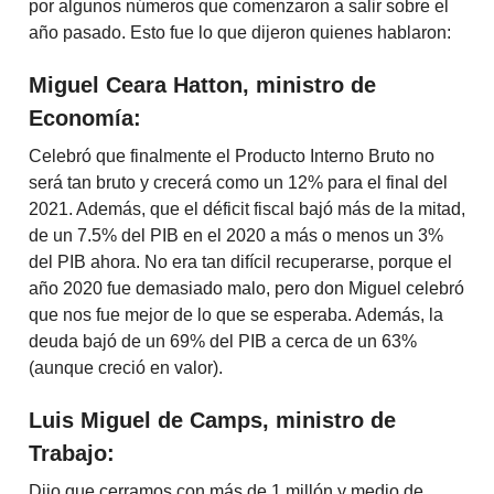
por algunos números que comenzaron a salir sobre el
año pasado. Esto fue lo que dijeron quienes hablaron:
Miguel Ceara Hatton, ministro de
Economía:
Celebró que finalmente el Producto Interno Bruto no
será tan bruto y crecerá como un 12% para el final del
2021. Además, que el déficit fiscal bajó más de la mitad,
de un 7.5% del PIB en el 2020 a más o menos un 3%
del PIB ahora. No era tan difícil recuperarse, porque el
año 2020 fue demasiado malo, pero don Miguel celebró
que nos fue mejor de lo que se esperaba. Además, la
deuda bajó de un 69% del PIB a cerca de un 63%
(aunque creció en valor).
Luis Miguel de Camps, ministro de
Trabajo:
Dijo que cerramos con más de 1 millón y medio de