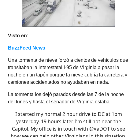
Visto en:
BuzzFeed News
Una tormenta de nieve forzó a cientos de vehículos que
transitaban la interestatal I-95 de Virginia a pasar la
noche en un tapón porque la nieve cubría la carretera y
camiones accidentados no ayudaban en nada.
La tormenta los dejó parados desde las 7 de la noche
del lunes y hasta el senador de Virginia estaba
I started my normal 2 hour drive to DC at 1pm
yesterday. 19 hours later, I’m still not near the
Capitol. My office is in touch with
@VaDOT
to see
how we can help other Virginians in this situation.