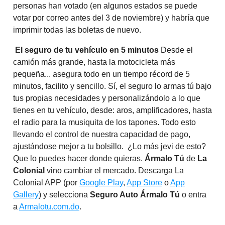
personas han votado (en algunos estados se puede
votar por correo antes del 3 de noviembre) y habría que
imprimir todas las boletas de nuevo.
El seguro de tu vehículo en 5 minutos
Desde el
camión más grande, hasta la motocicleta más
pequeña... asegura todo en un tiempo récord de 5
minutos, facilito y sencillo. Sí, el seguro lo armas tú bajo
tus propias necesidades y personalizándolo a lo que
tienes en tu vehículo, desde: aros, amplificadores, hasta
el radio para la musiquita de los tapones. Todo esto
llevando el control de nuestra capacidad de pago,
ajustándose mejor a tu bolsillo. ¿Lo más jevi de esto?
Que lo puedes hacer donde quieras.
Ármalo Tú
de
La
Colonial
vino cambiar el mercado. Descarga La
Colonial APP (por
Google Play
,
App Store
o
App
Gallery
) y selecciona
Seguro Auto Ármalo Tú
o entra
a
Armalotu.com.do
.