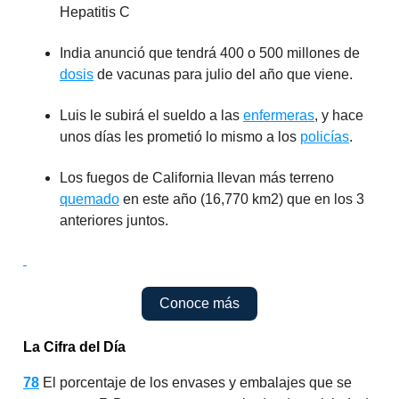
Hepatitis C
India anunció que tendrá 400 o 500 millones de
dosis
de vacunas para julio del año que viene.
Luis le subirá el sueldo a las
enfermeras
, y hace
unos días les prometió lo mismo a los
policías
.
Los fuegos de California llevan más terreno
quemado
en este año (16,770 km2) que en los 3
anteriores juntos.
Conoce más
La Cifra del Día
78
El porcentaje de los envases y embalajes que se