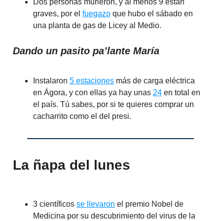
Dos personas murieron, y al menos 9 están
graves, por el
fuegazo
que hubo el sábado en
una planta de gas de Licey al Medio.
Dando un pasito pa’lante María
Instalaron
5 estaciones
más de carga eléctrica
en Ágora, y con ellas ya hay unas
24
en total en
el país. Tú sabes, por si te quieres comprar un
cacharrito como el del presi.
La ñapa del lunes
3 científicos
se llevaron
el premio Nobel de
Medicina por su descubrimiento del virus de la