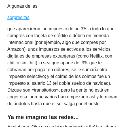
Algunas de las
sorpresitas
que aparecieron: un impuesto de un 3% a todo lo que
compres con tarjeta de crédito o débito en moneda
internacional (por ejemplo, algo que compres por
Amazon); unos impuestos selectivos a los servicios
digitales de empresas extranjeras (como Netflix, con
chill o sin chill), o sea que aparte del 3% que te
cobrarían por pagar en dólares, se le sumaría otro
impuesto selectivo; y el colmo de los colmos fue un
impuesto al salario 13 (el doble sueldo de navidad).
Dizque son «transitorios», pero la gente no está en
coger esa, porque varios han empezado así y terminan
dejándolos hasta que el sol salga por el oeste.
Ya me imagino las redes...
Explotaron. Otra vez se hizo tendencia #SeVan, ahora