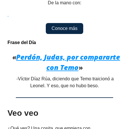
De la mano con:
Conoce más
Frase del Día
«
Perdón, Judas, por compararte
con Temo
»
-Víctor Díaz Rúa, diciendo que Temo traicionó a
Leonel. Y eso, que no hubo beso.
Veo veo
¿Qué ves? Una cosita, que empieza con