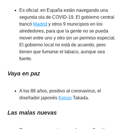
Es oficial: en España están navegando una
segunda ola de COVID-19. El gobierno central
trancó
Madrid
y otros 9 municipios en los
alrededores, para que la gente no se pueda
mover entre uno y otro sin un permiso especial.
El gobierno local no está de acuerdo, pero
tienen que fumarse el tabaco, aunque sea
fuerte.
Vaya en paz
A los 88 años, positivo al coronavirus, el
diseñador japonés
Kenzo
Takada.
Las malas nuevas