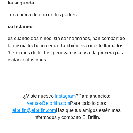
tía segunda
: una prima de uno de tus padres.
colactáneo:
es cuando dos niños, sin ser hermanos, han compartido
la misma leche materna. También es correcto llamarlos
‘hermanos de leche’, pero vamos a usar la primera para
evitar confusiones.
¿Viste nuestro
Instagram
?Para anuncios:
ventas@elbrifin.com
Para todo lo otro:
elbrifin@elbrifin.com
Haz que tus amigos estén más
informados y comparte El Brifin.