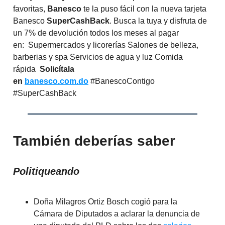
favoritas,
Banesco
te la puso fácil con la nueva tarjeta
Banesco
SuperCashBack
. Busca la tuya y disfruta de
un 7% de devolución todos los meses al pagar
en: Supermercados y licorerías Salones de belleza,
barberias y spa Servicios de agua y luz Comida
rápida
Solicítala
en
banesco.com.do
#BanescoContigo
#SuperCashBack
También deberías saber
Politiqueando
Doña Milagros Ortiz Bosch cogió para la
Cámara de Diputados a aclarar la denuncia de