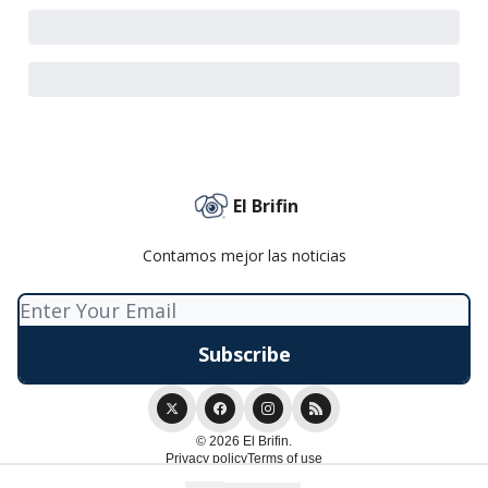
El Brifin
Contamos mejor las noticias
© 2026 El Brifin.
Privacy policy
Terms of use
Powered by beehiiv