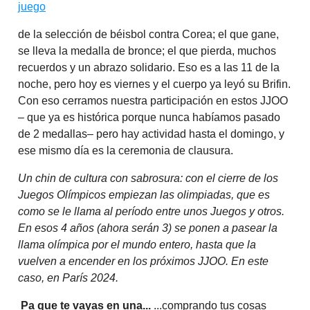
juego
de la selección de béisbol contra Corea; el que gane,
se lleva la medalla de bronce; el que pierda, muchos
recuerdos y un abrazo solidario. Eso es a las 11 de la
noche, pero hoy es viernes y el cuerpo ya leyó su Brifin.
Con eso cerramos nuestra participación en estos JJOO
– que ya es histórica porque nunca habíamos pasado
de 2 medallas– pero hay actividad hasta el domingo, y
ese mismo día es la ceremonia de clausura.
Un chin de cultura con sabrosura: con el cierre de los
Juegos Olímpicos empiezan las olimpiadas, que es
como se le llama al período entre unos Juegos y otros.
En esos 4 años (ahora serán 3) se ponen a pasear la
llama olímpica por el mundo entero, hasta que la
vuelven a encender en los próximos JJOO. En este
caso, en París 2024.
Pa que te vayas en una...
...comprando tus cosas