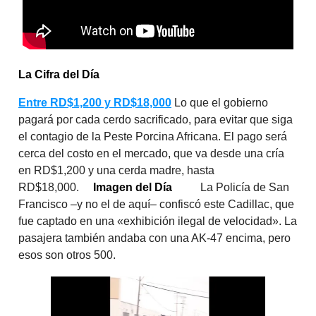
La Cifra del Día
Entre RD$1,200 y RD$18,000
Lo que el gobierno
pagará por cada cerdo sacrificado, para evitar que siga
el contagio de la Peste Porcina Africana. El pago será
cerca del costo en el mercado, que va desde una cría
en RD$1,200 y una cerda madre, hasta
RD$18,000.
Imagen del Día
La Policía de San
Francisco –y no el de aquí– confiscó este Cadillac, que
fue captado en una «exhibición ilegal de velocidad». La
pasajera también andaba con una AK-47 encima, pero
esos son otros 500.