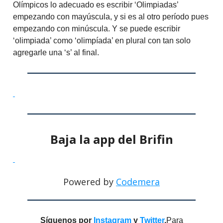
Olímpicos lo adecuado es escribir ‘Olimpiadas’
empezando con mayúscula, y si es al otro período pues
empezando con minúscula. Y se puede escribir
‘olimpiada’ como ‘olimpíada’ en plural con tan solo
agregarle una ‘s’ al final.
Baja la app del Brifin
Powered by
Codemera
Síguenos por
Instagram
y
Twitter
.
Para