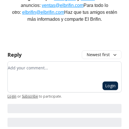
anuncios:
ventas@elbrifin.com
Para todo lo
otro:
elbrifin@elbrifin.com
Haz que tus amigos estén
más informados y comparte El Brifin.
Reply
Newest first
Add your comment
Login
Login
or
Subscribe
to participate
.