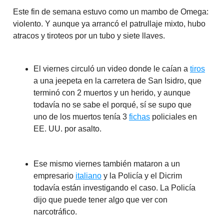
Este fin de semana estuvo como un mambo de Omega:
violento. Y aunque ya arrancó el patrullaje mixto, hubo
atracos y tiroteos por un tubo y siete llaves.
El viernes circuló un video donde le caían a
tiros
a una jeepeta en la carretera de San Isidro, que
terminó con 2 muertos y un herido, y aunque
todavía no se sabe el porqué, sí se supo que
uno de los muertos tenía 3
fichas
policiales en
EE. UU. por asalto.
Ese mismo viernes también mataron a un
empresario
italiano
y la Policía y el Dicrim
todavía están investigando el caso. La Policía
dijo que puede tener algo que ver con
narcotráfico.