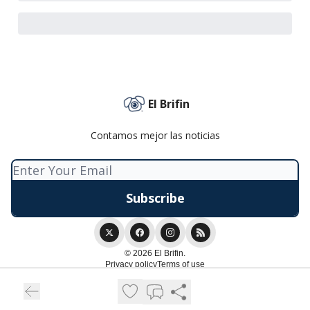
El Brifin
Contamos mejor las noticias
© 2026 El Brifin.
Privacy policy
Terms of use
Powered by beehiiv