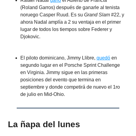
Rafael Nadal
ganó
el Abierto de Francia
(Roland Garros) después de ganarle al tenista
noruego Casper Ruud. Es su
Grand Slam
#22, y
ahora Nadal amplía a 2 su ventaja en el primer
lugar de todos los tiempos sobre Federer y
Djokovic.
El piloto dominicano, Jimmy Llibre,
quedó
en
segundo lugar en el Porsche Sprint Challenge
en Virginia. Jimmy sigue en las primeras
posiciones del evento que termina en
septiembre y donde competirá de nuevo el 1ro
de julio en Mid-Ohio.
La ñapa del lunes