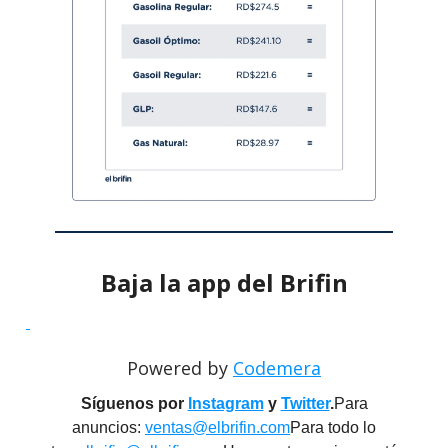
Baja la app del Brifin
Powered by
Codemera
Síguenos por
Instagram
y
Twitter
.
Para
anuncios:
ventas@elbrifin.com
Para todo lo