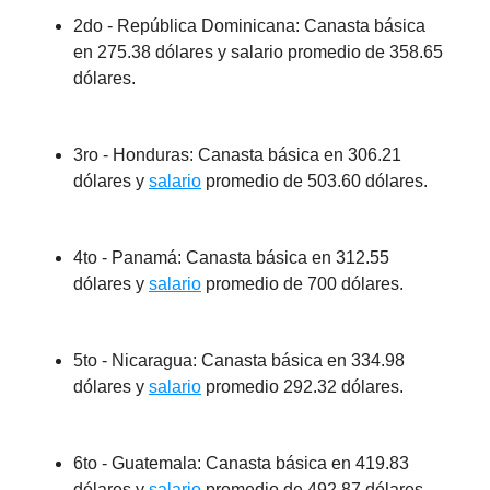
2do - República Dominicana: Canasta básica
en 275.38 dólares y salario promedio de 358.65
dólares.
3ro - Honduras: Canasta básica en 306.21
dólares y
salario
promedio de 503.60 dólares.
4to - Panamá: Canasta básica en 312.55
dólares y
salario
promedio de 700 dólares.
5to - Nicaragua: Canasta básica en 334.98
dólares y
salario
promedio 292.32 dólares.
6to - Guatemala: Canasta básica en 419.83
dólares y
salario
promedio de 492.87 dólares.