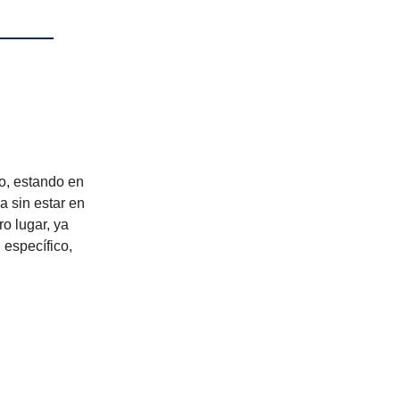
io, estando en
a sin estar en
ro lugar, ya
 específico,