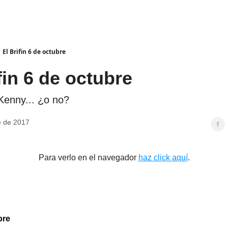
El Brifin 6 de octubre
fin 6 de octubre
Kenny... ¿o no?
e de 2017
Para verlo en el navegador
haz click aquí
.
bre