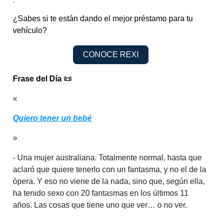
¿Sabes si te están dando el mejor préstamo para tu
vehículo?
CONOCE REXI
Frase del Día
📜
«
Quiero tener un bebé
»
- Una mujer australiana. Totalmente normal, hasta que
aclaró que quiere tenerlo con un fantasma, y no el de la
ópera. Y eso no viene de la nada, sino que, según ella,
ha tenido sexo con 20 fantasmas en los últimos 11
años. Las cosas que tiene uno que ver… o no ver.