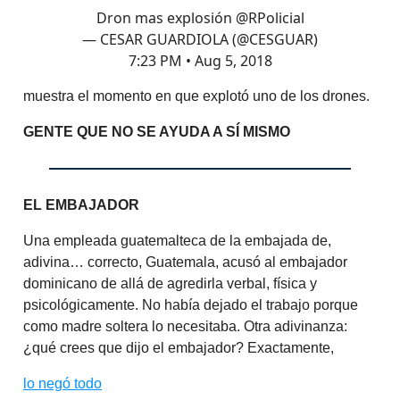
Dron mas explosión
@RPolicial
— CESAR GUARDIOLA (@CESGUAR)
7:23 PM • Aug 5, 2018
muestra el momento en que explotó uno de los drones.
GENTE QUE NO SE AYUDA A SÍ MISMO
EL EMBAJADOR
Una empleada guatemalteca de la embajada de,
adivina… correcto, Guatemala, acusó al embajador
dominicano de allá de agredirla verbal, física y
psicológicamente. No había dejado el trabajo porque
como madre soltera lo necesitaba. Otra adivinanza:
¿qué crees que dijo el embajador? Exactamente,
lo negó todo