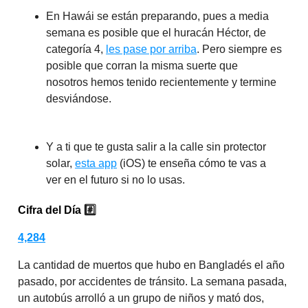
En Hawái se están preparando, pues a media
semana es posible que el huracán Héctor, de
categoría 4,
les pase por arriba
. Pero siempre es
posible que corran la misma suerte que
nosotros hemos tenido recientemente y termine
desviándose.
Y a ti que te gusta salir a la calle sin protector
solar,
esta app
(iOS) te enseña cómo te vas a
ver en el futuro si no lo usas.
Cifra del Día
#️⃣
4,284
La cantidad de muertos que hubo en Bangladés el año
pasado, por accidentes de tránsito. La semana pasada,
un autobús arrolló a un grupo de niños y mató dos,