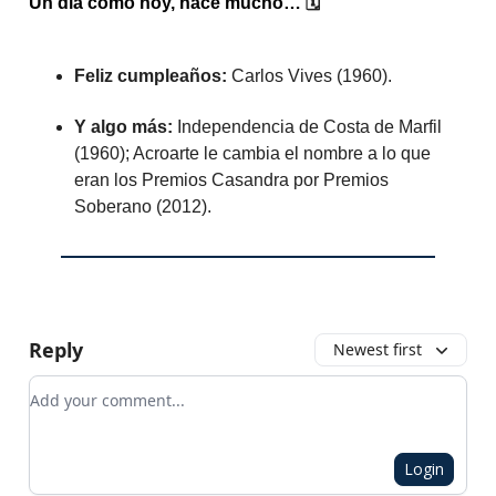
Un día como hoy, hace mucho…
🗓️
Feliz cumpleaños:
Carlos Vives (1960).
Y algo más:
Independencia de Costa de Marfil
(1960); Acroarte le cambia el nombre a lo que
eran los Premios Casandra por Premios
Soberano (2012).
Reply
Newest first
Add your comment
Login