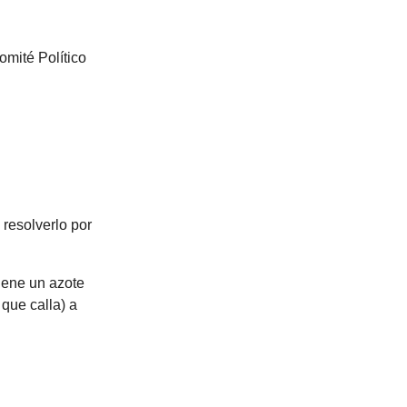
omité Político
 resolverlo por
iene un azote
 que calla) a