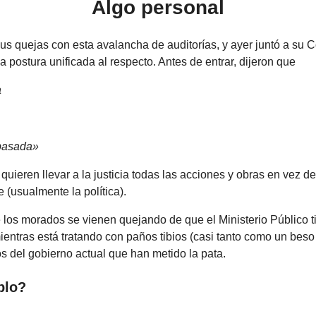
Algo personal
us quejas con esta avalancha de auditorías, y ayer juntó a su C
na postura unificada al respecto. Antes de entrar, dijeron que
a
 pasada»
 quieren llevar a la justicia todas las acciones y obras en vez de
 (usualmente la política).
 los morados se vienen quejando de que el Ministerio Público t
mientras está tratando con paños tibios (casi tanto como un beso
os del gobierno actual que han metido la pata.
plo?