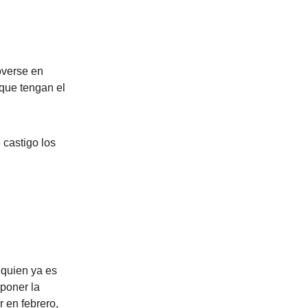
overse en
 que tengan el
 castigo los
 quien ya es
poner la
 en febrero,