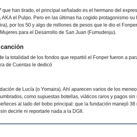
 que han tirado, el principal señalado es el hermano del expres
, AKA el Pulpo. Pero en las últimas ha cogido protagonismo su
ra), por los 50 y algo de millones de pesos que le dio el Fonper
Mujeres para el Desarrollo de San Juan (Fumudesju).
 canción
e la totalidad de los fondos que repartió el Fonper fueron a pa
ra de Cuentas le dedicó
ndación de Lucía (o Yomaira). Ahí aparecen varios de los meneo
umbrados, como supuestas botellas, viáticos raros y pagos sin 
eñeces al lado del bobo principal: que la fundación manejó 38 
sin decirle ni reportarle nada a la DGII.