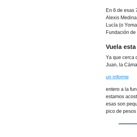
En 6 de esas 7
Alexis Medina
Lucía (o Yomai
Fundación de 
Vuela esta
Ya que cerca d
Juan, la Cáma
un informe
entero a la fu
estamos acost
esas son pequ
pico de pesos 