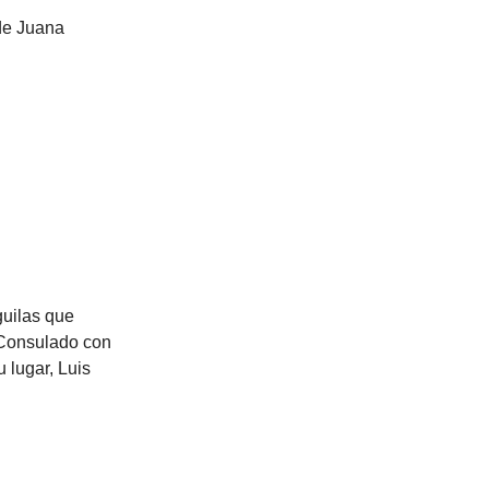
 de Juana
guilas que
 Consulado con
 lugar, Luis