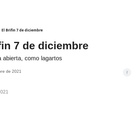
El Brifin 7 de diciembre
fin 7 de diciembre
 abierta, como lagartos
bre de 2021
2021