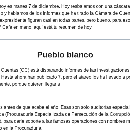
hoy es martes 7 de diciembre. Hoy resbalamos con una cáscara
iso y hablamos de los informes que ha tirado la Cámara de Cuen
xpresidente figuran casi en todas partes, pero bueno, para eso
 Café en mano, aquí está tu resumen de hoy.
Pueblo blanco
Cuentas (CC) está disparando informes de las investigaciones 
 Hasta ahora han publicado 7, pero el atareo los ha llevado a 
ente, porque quieren llegar a
s antes de que acabe el año. Esas son solo auditorías especia
ca (Procuraduría Especializada de Persecución de la Corrupci
a), para darle soporte a las famosas operaciones con nombres m
o en la Procuraduría.