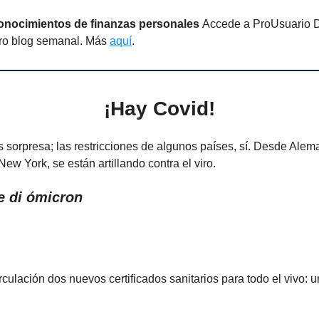
onocimientos de finanzas personales
Accede a ProUsuario Di
ro blog semanal. Más
aquí
.
¡Hay Covid!
 sorpresa; las restricciones de algunos países, sí. Desde Aleman
New York, se están artillando contra el viro.
e di ómicron
rculación dos nuevos certificados sanitarios para todo el vivo: u