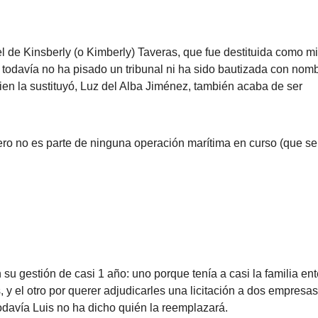
el de Kinsberly (o Kimberly) Taveras, que fue destituida como mi
todavía no ha pisado un tribunal ni ha sido bautizada con nom
en la sustituyó, Luz del Alba Jiménez, también acaba de ser
ero no es parte de ninguna operación marítima en curso (que s
su gestión de casi 1 año: uno porque tenía a casi la familia e
 y el otro por querer adjudicarles una licitación a dos empresa
odavía Luis no ha dicho quién la reemplazará.