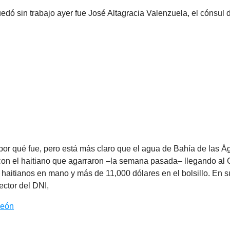
edó sin trabajo ayer fue José Altagracia Valenzuela, el cónsul
or qué fue, pero está más claro que el agua de Bahía de las Á
 con el haitiano que agarraron –la semana pasada– llegando al
haitianos en mano y más de 11,000 dólares en el bolsillo. En su
ector del DNI,
León