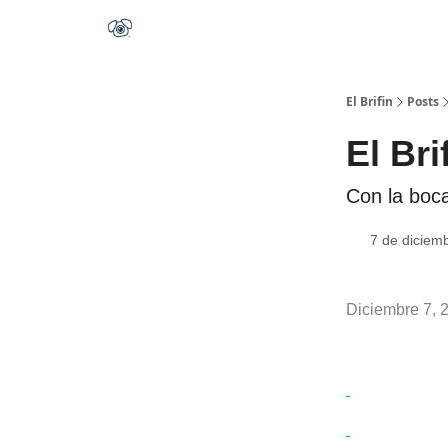
El Brifin
Posts
El Bri
Con la boca
7 de diciem
Diciembre 7, 