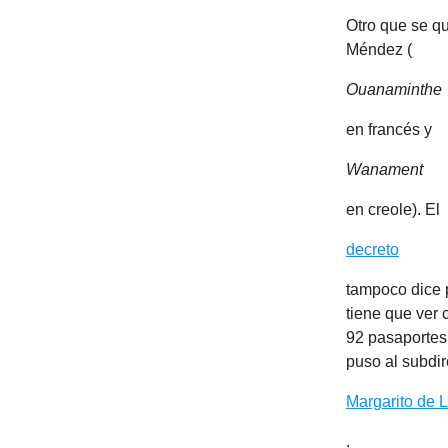
Otro que se qu
Méndez (
Ouanaminthe
en francés y
Wanament
en creole). El
decreto
tampoco dice p
tiene que ver
92 pasaportes 
puso al subdir
Margarito de 
.