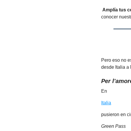
Amplía tus c
conocer nuest
Pero eso no es
desde Italia a 
Per l'amor
En
Italia
pusieron en ci
Green Pass