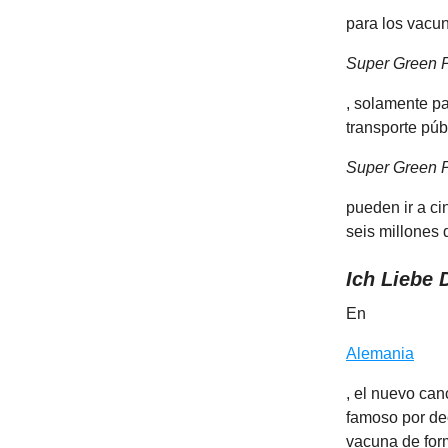
para los vacun
Super Green 
, solamente p
transporte púb
Super Green 
pueden ir a ci
seis millones 
Ich Liebe 
En
Alemania
, el nuevo can
famoso por de
vacuna de form