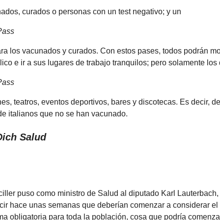
ados, curados o personas con un test negativo; y un
Pass
ara los vacunados y curados. Con estos pases, todos podrán m
lico e ir a sus lugares de trabajo tranquilos; pero solamente los
Pass
nes, teatros, eventos deportivos, bares y discotecas. Es decir, de
de italianos que no se han vacunado.
Dich Salud
ciller puso como ministro de Salud al diputado Karl Lauterbach,
cir hace unas semanas que deberían comenzar a considerar el 
a obligatoria para toda la población, cosa que podría comenzar