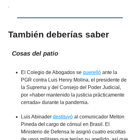
También deberías saber
Cosas del patio
El Colegio de Abogados se
querelló
ante la
PGR contra Luis Henry Molina, el presidente de
la Suprema y del Consejo del Poder Judicial,
por «haber mantenido la justicia prácticamente
cerrada» durante la pandemia.
Luis Abinader
destituyó
al comunicador Melton
Pineda del cargo de cónsul en Brasil. El
Ministerio de Defensa le asignó cuatro escoltas
de unos militares que tenían su apellido, así que