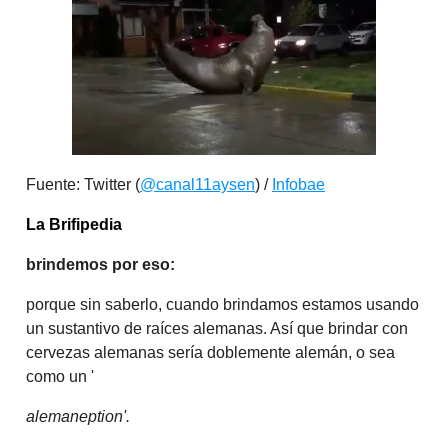
Fuente: Twitter (
@canal11aysen
) /
Infobae
La Brifipedia
brindemos por eso:
porque sin saberlo, cuando brindamos estamos usando
un sustantivo de raíces alemanas. Así que brindar con
cervezas alemanas sería doblemente alemán, o sea
como un '
alemaneption'.