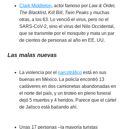
Clark Middleton
, actor famoso por
Law & Order,
The Blacklist
,
Kill Bill
,
Twin Peaks
y muchas
otras, a los 63. Lo venció el virus, pero no el
SARS-CoV-2, sino el virus del Nilo Occidental,
que se transmite por el mosquito y mata un par
de cientos de personas al año en EE. UU.
Las malas nuevas
La violencia por el
narcotráfico
está en sus
buenas en México. La policía encontró 13
cadáveres en dos camionetas abandonadas en
el norte del país, y un tiroteo en pleno funeral
dejó 5 muertos y 4 heridos. Parece que el cártel
de Jalisco está bailando ahí.
Unas 17 personas –la mayoría turistas