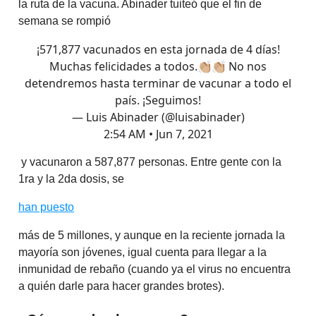
la ruta de la vacuna. Abinader tuiteó que el fin de
semana se rompió
¡571,877 vacunados en esta jornada de 4 días!
Muchas felicidades a todos.👏🏼👏🏼 No nos
detendremos hasta terminar de vacunar a todo el
país. ¡Seguimos!
— Luis Abinader (@luisabinader)
2:54 AM • Jun 7, 2021
y vacunaron a 587,877 personas. Entre gente con la
1ra y la 2da dosis, se
han puesto
más de 5 millones, y aunque en la reciente jornada la
mayoría son jóvenes, igual cuenta para llegar a la
inmunidad de rebaño (cuando ya el virus no encuentra
a quién darle para hacer grandes brotes).