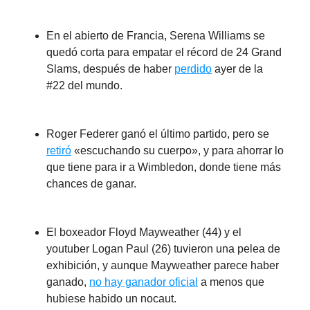
En el abierto de Francia, Serena Williams se
quedó corta para empatar el récord de 24 Grand
Slams, después de haber
perdido
ayer de la
#22 del mundo.
Roger Federer ganó el último partido, pero se
retiró
«escuchando su cuerpo», y para ahorrar lo
que tiene para ir a Wimbledon, donde tiene más
chances de ganar.
El boxeador Floyd Mayweather (44) y el
youtuber Logan Paul (26) tuvieron una pelea de
exhibición, y aunque Mayweather parece haber
ganado,
no hay ganador oficial
a menos que
hubiese habido un nocaut.