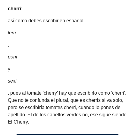
cherri:
así como debes escribir en español
ferri
,
poni
y
sexi
, pues al tomate 'cherry' hay que escribirlo como 'cherri'.
Que no te confunda el plural, que es cherris si va solo,
pero se escribiría tomates cherri, cuando lo pones de
apellido. El de los cabellos verdes no, ese sigue siendo
El Cherry.