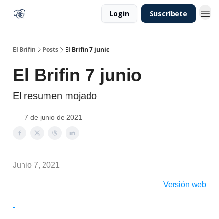
Login
Suscríbete
El Brifin
Posts
El Brifin 7 junio
El Brifin 7 junio
El resumen mojado
7 de junio de 2021
Junio 7, 2021
Versión web