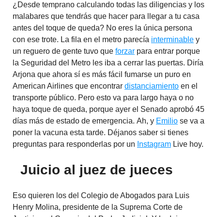
¿Desde temprano calculando todas las diligencias y los
malabares que tendrás que hacer para llegar a tu casa
antes del toque de queda? No eres la única persona
con ese trote. La fila en el metro parecía
interminable
y
un reguero de gente tuvo que
forzar
para entrar porque
la Seguridad del Metro les iba a cerrar las puertas. Diría
Arjona que ahora sí es más fácil fumarse un puro en
American Airlines que encontrar
distanciamiento
en el
transporte público. Pero esto va para largo haya o no
haya toque de queda, porque ayer el Senado aprobó 45
días más de estado de emergencia. Ah, y
Emilio
se va a
poner la vacuna esta tarde. Déjanos saber si tienes
preguntas para responderlas por un
Instagram
Live hoy.
Juicio al juez de jueces
Eso quieren los del Colegio de Abogados para Luis
Henry Molina, presidente de la Suprema Corte de