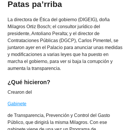
Patas pa’rriba
La directora de Ética del gobierno (DIGEIG), doña
Milagros Ortiz Bosch; el consultor jurídico del
presidente, Antoliano Peralta; y el director de
Contrataciones Públicas (DGCP), Carlos Pimentel, se
juntaron ayer en el Palacio para anunciar unas medidas
y modificaciones a varias leyes que ha puesto en
marcha el gobierno, para ver si baja la corrupción y
aumenta la transparencia.
¿Qué hicieron?
Crearon del
Gabinete
de Transparencia, Prevención y Control del Gasto
Público, que dirigirá la misma Milagros. Con ese
gabinete viene de una vez un Programa de