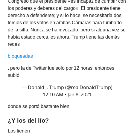
Congreso que el presidente «es incapaz de cumplir con
los poderes y deberes del cargo». El presidente tiene
derecho a defenderse; y si lo hace, se necesitaría dos
tercios de los votos en ambas Cámaras para tumbarlo
de la silla. Nunca se ha invocado, pero si alguna vez se
había estado cerca, es ahora. Trump tiene las demás
redes
bloqueadas
, pero la de Twitter fue solo por 12 horas, entonces
subió
— Donald J. Trump (@realDonaldTrump)
12:10 AM • Jan 8, 2021
donde se portó bastante bien.
¿Y los del lío?
Los tienen