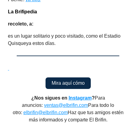
La Brifipedia
recoleto, a:
es un lugar solitario y poco visitado, como el Estadio
Quisqueya estos días.
Mira aquí cómo
¿Nos sigues en
Instagram
?
Para
anuncios:
ventas@elbrifin.com
Para todo lo
otro:
elbrifin@elbrifin.com
Haz que tus amigos estén
más informados y comparte El Brifin.