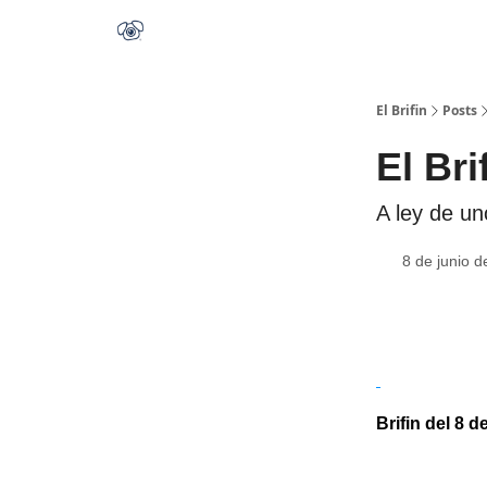
El Brifin
Posts
El Bri
A ley de un
8 de junio 
Brifin del 8 d