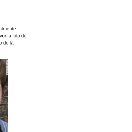
talmente
or la foto de
o de la