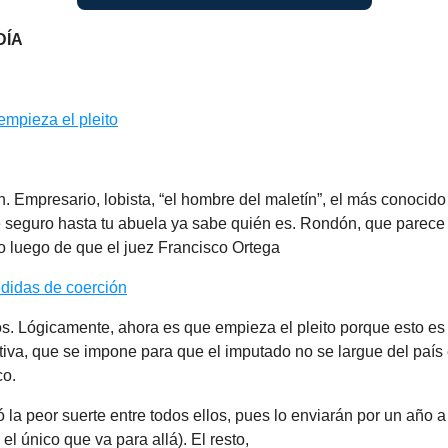
DÍA
empieza el pleito
 Empresario, lobista, “el hombre del maletín”, el más conocido
 seguro hasta tu abuela ya sabe quién es. Rondón, que parece 
to luego de que el juez Francisco Ortega
didas de coerción
os. Lógicamente, ahora es que empieza el pleito porque esto es
tiva, que se impone para que el imputado no se largue del país
co.
ó la peor suerte entre todos ellos, pues lo enviarán por un año a
 el único que va para allá). El resto,