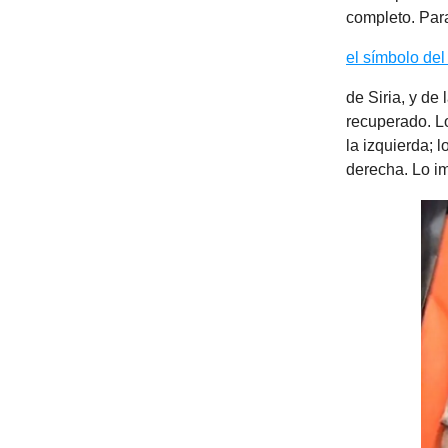
completo. Par
el símbolo del
de Siria, y de
recuperado. Lo
la izquierda; l
derecha. Lo im