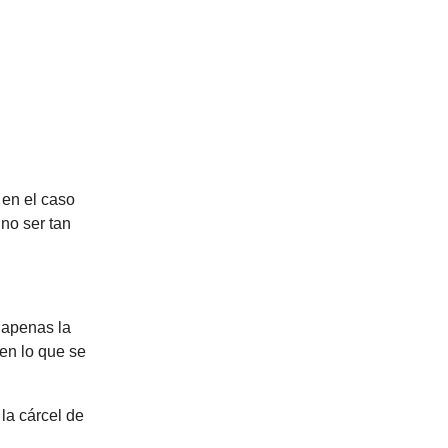
 en el caso
no ser tan
 apenas la
 en lo que se
 la cárcel de