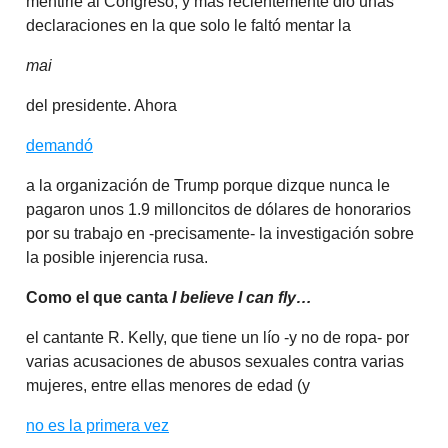
mentirle al Congreso, y más recientemente dio unas
declaraciones en la que solo le faltó mentar la
mai
del presidente. Ahora
demandó
a la organización de Trump porque dizque nunca le
pagaron unos 1.9 milloncitos de dólares de honorarios
por su trabajo en -precisamente- la investigación sobre
la posible injerencia rusa.
Como el que canta
I believe I can fly…
el cantante R. Kelly, que tiene un lío -y no de ropa- por
varias acusaciones de abusos sexuales contra varias
mujeres, entre ellas menores de edad (y
no es la primera vez