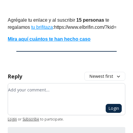
Agrégale tu enlace y al suscribir
15 personas
te
regalamos
tu brifitaza
:https://www.elbrifin.com/?kid=
Mira aquí cuántos te han hecho caso
Reply
Newest first
Add your comment
Login
Login
or
Subscribe
to participate
.