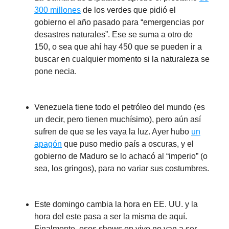
300 millones
de los verdes que pidió el
gobierno el año pasado para “emergencias por
desastres naturales”. Ese se suma a otro de
150, o sea que ahí hay 450 que se pueden ir a
buscar en cualquier momento si la naturaleza se
pone necia.
Venezuela tiene todo el petróleo del mundo (es
un decir, pero tienen muchísimo), pero aún así
sufren de que se les vaya la luz. Ayer hubo
un
apagón
que puso medio país a oscuras, y el
gobierno de Maduro se lo achacó al “imperio” (o
sea, los gringos), para no variar sus costumbres.
Este domingo cambia la hora en EE. UU. y la
hora del este pasa a ser la misma de aquí.
Finalmente, esos shows en vivo no van a ser