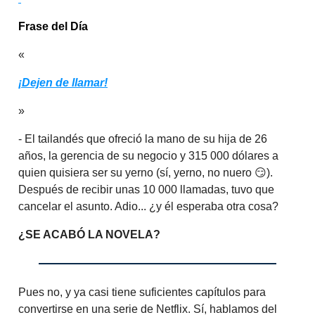
Frase del Día
«
¡Dejen de llamar!
»
- El tailandés que ofreció la mano de su hija de 26
años, la gerencia de su negocio y 315 000 dólares a
quien quisiera ser su yerno (sí, yerno, no nuero 😏).
Después de recibir unas 10 000 llamadas, tuvo que
cancelar el asunto. Adio... ¿y él esperaba otra cosa?
¿SE ACABÓ LA NOVELA?
Pues no, y ya casi tiene suficientes capítulos para
convertirse en una serie de Netflix. Sí, hablamos del