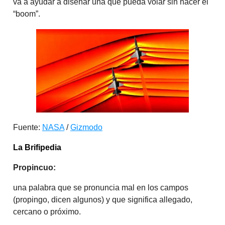
va a ayudar a diseñar una que pueda volar sin hacer el
“boom”.
Fuente:
NASA
/
Gizmodo
La Brifipedia
Propincuo:
una palabra que se pronuncia mal en los campos
(propingo, dicen algunos) y que significa allegado,
cercano o próximo.