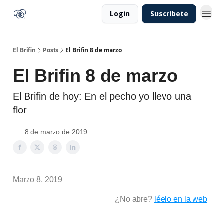
Login
Suscríbete
El Brifin
Posts
El Brifin 8 de marzo
El Brifin 8 de marzo
El Brifin de hoy: En el pecho yo llevo una
flor
8 de marzo de 2019
Marzo 8, 2019
¿No abre?
léelo en la web