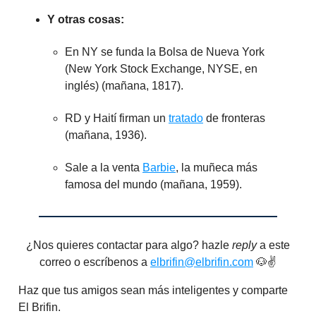
Y otras cosas:
En NY se funda la Bolsa de Nueva York
(New York Stock Exchange, NYSE, en
inglés) (mañana, 1817).
RD y Haití firman un
tratado
de fronteras
(mañana, 1936).
Sale a la venta
Barbie
, la muñeca más
famosa del mundo (mañana, 1959).
¿Nos quieres contactar para algo? hazle
reply
a este
correo o escríbenos a
elbrifin@elbrifin.com
🐶✌️
Haz que tus amigos sean más inteligentes y comparte
El Brifin.