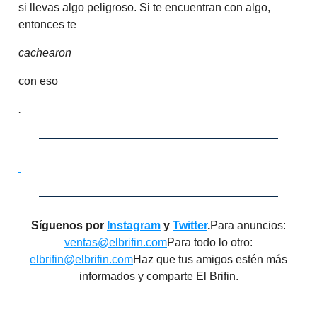
si llevas algo peligroso. Si te encuentran con algo,
entonces te
cachearon
con eso
.
Síguenos por
Instagram
y
Twitter
.
Para anuncios:
ventas@elbrifin.com
Para todo lo otro:
elbrifin@elbrifin.com
Haz que tus amigos estén más
informados y comparte El Brifin.