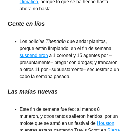
climático
, porque lo que se ha hecho hasta
ahora no basta.
Gente en líos
Los policías
Thendrán
que andar pianitos,
porque están limpiando: en el fin de semana,
suspendieron
a 1 coronel y 15 agentes por –
presuntamente– bregar con drogas; y trancaron
a otros 11 por –supuestamente– secuestrar a un
cabo la semana pasada.
Las malas nuevas
Este fin de semana fue feo: al menos 8
murieron, y otros tantos salieron heridos, por un
molote que se armó en un festival de
Houston
,
mientras estaba cantando Travis Scott; en
Sierra