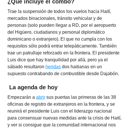
¿Qué incluye el combo?
Trae la suspensión de todos los vuelos hacia Haití,
mercados binacionales, tránsito vehicular y de
personas (solo pueden llegar a RD, por el aeropuerto
del Higüero, ciudadanos y personal diplomático
dominicano o extranjero). El que no cumpla con los
requisitos sólo podrá entrar telepáticamente. También
trae un patrullaje reforzado en la frontera. El presidente
Luis dice que hay tranquilidad por allá, pero ya el
sábado resultaron
heridas
dos haitianas en un
supuesto contrabando de combustible desde Dajabón.
La agenda de hoy
Empezarán a
abrir
sus puertas las primeras ­de las 38
oficinas de registro de extranjeros en la frontera, y se
reunirá el presidente Luis con el liderazgo nacional
para consensuar nuevas medidas ante la crisis de Haití,
y ver si consigue que la comunidad internacional nos