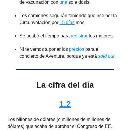
de vacunación con
una
sola dosis.
Los camiones seguirán teniendo que irse por la
Circunvalación por
15 días
más.
Se acabó el tiempo para
registrar
los motores.
Ni te vamos a poner los
precios
para el
concierto de Aventura, porque ya está
sold out
.
La cifra del día
1.2
Los billones de dólares (o millones de millones de
dólares) que acaba de aprobar el Congreso de EE.