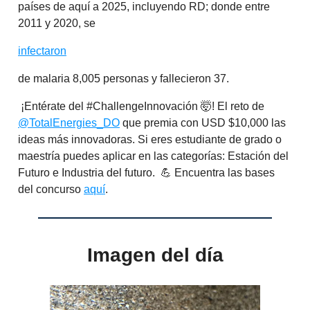
países de aquí a 2025, incluyendo RD; donde entre
2011 y 2020, se
infectaron
de malaria 8,005 personas y fallecieron 37.
¡Entérate del #ChallengeInnovación 🤯! El reto de
@TotalEnergies_DO
que premia con USD $10,000 las
ideas más innovadoras. Si eres estudiante de grado o
maestría puedes aplicar en las categorías: Estación del
Futuro e Industria del futuro. 💪 Encuentra las bases
del concurso
aquí
.
Imagen del día