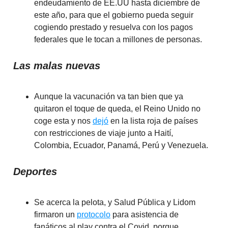
endeudamiento de EE.UU hasta diciembre de
este año, para que el gobierno pueda seguir
cogiendo prestado y resuelva con los pagos
federales que le tocan a millones de personas.
Las malas nuevas
Aunque la vacunación va tan bien que ya
quitaron el toque de queda, el Reino Unido no
coge esta y nos
dejó
en la lista roja de países
con restricciones de viaje junto a Haití,
Colombia, Ecuador, Panamá, Perú y Venezuela.
Deportes
Se acerca la pelota, y Salud Pública y Lidom
firmaron un
protocolo
para asistencia de
fanáticos al play contra el Covid, porque