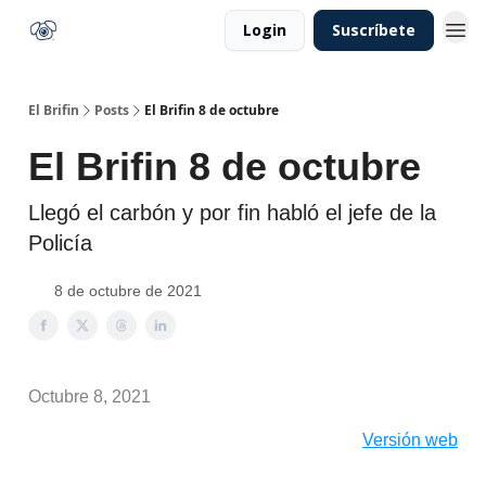
Login
Suscríbete
El Brifin
Posts
El Brifin 8 de octubre
El Brifin 8 de octubre
Llegó el carbón y por fin habló el jefe de la
Policía
8 de octubre de 2021
Octubre 8, 2021
Versión web