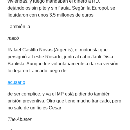
viviendas, y luego mandaban el dinero a RD,
dejándolos sin pito y sin flauta. Según la Europol, se
liquidaron con unos 3.5 millones de euros.
También la
macó
Rafael Castillo Novas (Argenis), el motorista que
persiguió a Leslie Rosado, junto al cabo Janli Disla
Bautista. Aunque fue voluntariamente a dar su versión,
lo dejaron trancado luego de
acusarlo
de ser cómplice, y ya el MP está pidiendo también
prisión preventiva. Otro que tiene mucho trancado, pero
no sale de un lío es Cesar
The Abuser