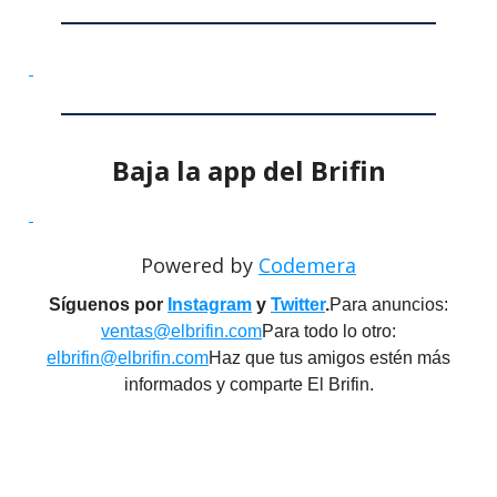
Baja la app del Brifin
Powered by
Codemera
Síguenos por
Instagram
y
Twitter
.
Para anuncios:
ventas@elbrifin.com
Para todo lo otro:
elbrifin@elbrifin.com
Haz que tus amigos estén más
informados y comparte El Brifin.