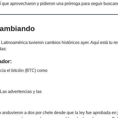
sí que aprovecharon y pidieron una prórroga para seguir buscan
cambiando
Latinoamérica tuvieron cambios históricos ayer. Aquí está tu r
das:
ador:
cia el bitcóin (BTC) como
. Las advertencias y las
 anduvieron a dos por chele desde que la ley fue aprobada en 