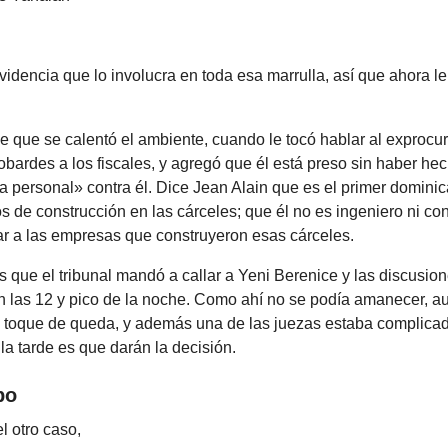
videncia que lo involucra en toda esa marrulla, así que ahora l
e que se calentó el ambiente, cuando le tocó hablar al exprocur
obardes a los fiscales, y agregó que él está preso sin haber he
 personal» contra él. Dice Jean Alain que es el primer domini
os de construcción en las cárceles; que él no es ingeniero ni con
ar a las empresas que construyeron esas cárceles.
s que el tribunal mandó a callar a Yeni Berenice y las discusio
n las 12 y pico de la noche. Como ahí no se podía amanecer, a
ay toque de queda, y además una de las juezas estaba complicad
 la tarde es que darán la decisión.
po
l otro caso,