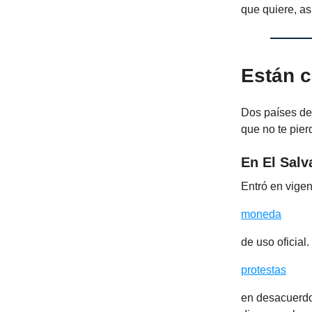
que quiere, a
Están 
Dos países de 
que no te pier
En El Salv
Entró en vigen
moneda
de uso oficial
protestas
en desacuerdo