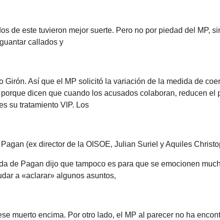
os de este tuvieron mejor suerte. Pero no por piedad del MP, s
guantar callados y
 Girón. Así que el MP solicitó la variación de la medida de coe
, porque dicen que cuando los acusados colaboran, reducen el p
es su tratamiento VIP. Los
Pagan (ex director de la OISOE, Julian Suriel y Aquiles Christo
da de Pagan dijo que tampoco es para que se emocionen much
udar a «aclarar» algunos asuntos,
se muerto encima. Por otro lado, el MP al parecer no ha encont