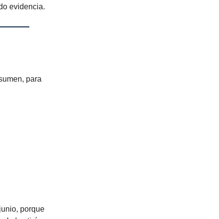
do evidencia.
esumen, para
junio, porque