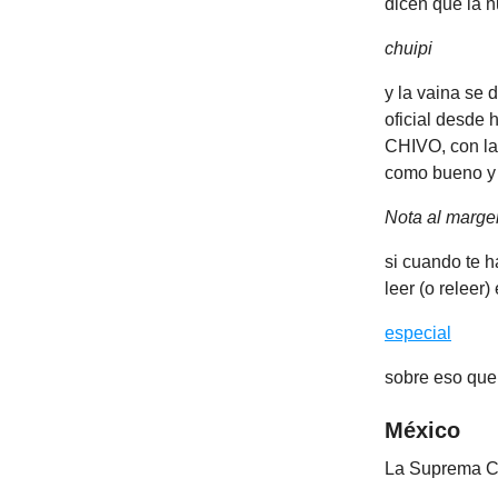
dicen que la n
chuipi
y la vaina se 
oficial desde 
CHIVO, con la 
como bueno y 
Nota al marge
si cuando te h
leer (o releer) 
especial
sobre eso que 
México
La Suprema Cor