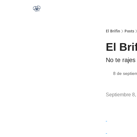
El Brifin
Posts
El Bri
No te rajes
8 de septie
Septiembre 8,