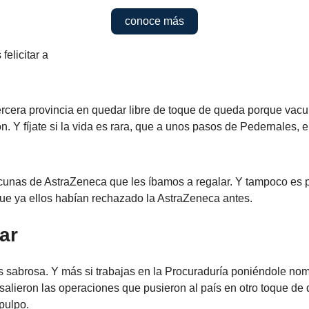
conoce más
elicitar a
tercera provincia en quedar libre de toque de queda porque vac
n. Y fíjate si la vida es rara, que a unos pasos de Pedernales, 
acunas de AstraZeneca que les íbamos a regalar. Y tampoco es 
que ya ellos habían rechazado la AstraZeneca antes.
ar
s sabrosa. Y más si trabajas en la Procuraduría poniéndole nom
salieron las operaciones que pusieron al país en otro toque de
pulpo.