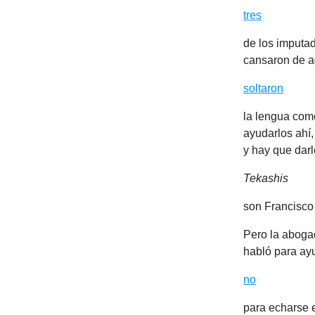
tres
de los imputad
cansaron de a
soltaron
la lengua como
ayudarlos ahí
y hay que darl
Tekashis
son Francisco 
Pero la aboga
habló para ay
no
para echarse e