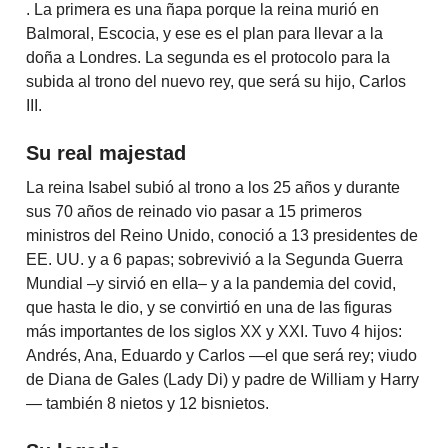
. La primera es una ñapa porque la reina murió en
Balmoral, Escocia, y ese es el plan para llevar a la
doña a Londres. La segunda es el protocolo para la
subida al trono del nuevo rey, que será su hijo, Carlos
III.
Su real majestad
La reina Isabel subió al trono a los 25 años y durante
sus 70 años de reinado vio pasar a 15 primeros
ministros del Reino Unido, conoció a 13 presidentes de
EE. UU. y a 6 papas; sobrevivió a la Segunda Guerra
Mundial –y sirvió en ella– y a la pandemia del covid,
que hasta le dio, y se convirtió en una de las figuras
más importantes de los siglos XX y XXI. Tuvo 4 hijos:
Andrés, Ana, Eduardo y Carlos —el que será rey; viudo
de Diana de Gales (Lady Di) y padre de William y Harry
— también 8 nietos y 12 bisnietos.