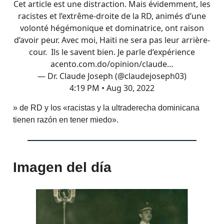
Cet article est une distraction. Mais évidemment, les
racistes et l’extrême-droite de la RD, animés d’une
volonté hégémonique et dominatrice, ont raison
d’avoir peur. Avec moi, Haïti ne sera pas leur arrière-
cour. Ils le savent bien. Je parle d’expérience
acento.com.do/opinion/claude…
— Dr. Claude Joseph (@claudejoseph03)
4:19 PM • Aug 30, 2022
» de RD y los «racistas y la ultraderecha dominicana
tienen razón en tener miedo».
Imagen del día