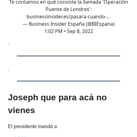
Te contamos en qué consiste la llamada 'Operación
Puente de Londres':
businessinsider.es/pasara-cuando-…
— Business Insider España (@BIEspana)
1:02 PM • Sep 8, 2022
.
Joseph que para acá no
vienes
El presidente mandó a