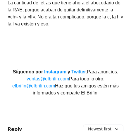
La cantidad de letras que tiene ahora el abecedario de
la RAE, porque acaban de quitar definitivamente la
«ch» y la «ll». No era tan complicado, porque la c, la h y
la l ya existen y eso.
Síguenos por
Instagram
y
Twitter
.
Para anuncios:
ventas@elbrifin.com
Para todo lo otro:
elbrifin@elbrifin.com
Haz que tus amigos estén más
informados y comparte El Brifin.
Reply
Newest first