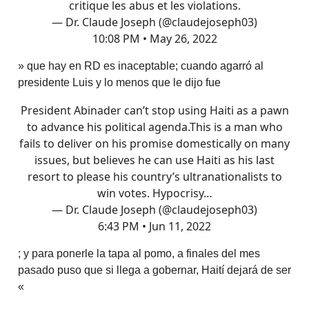
critique les abus et les violations.
— Dr. Claude Joseph (@claudejoseph03)
10:08 PM • May 26, 2022
» que hay en RD es inaceptable; cuando agarró al
presidente Luis y lo menos que le dijo fue
President Abinader can’t stop using Haiti as a pawn
to advance his political agenda.This is a man who
fails to deliver on his promise domestically on many
issues, but believes he can use Haiti as his last
resort to please his country’s ultranationalists to
win votes. Hypocrisy…
— Dr. Claude Joseph (@claudejoseph03)
6:43 PM • Jun 11, 2022
; y para ponerle la tapa al pomo, a finales del mes
pasado puso que si llega a gobernar, Haití dejará de ser
«