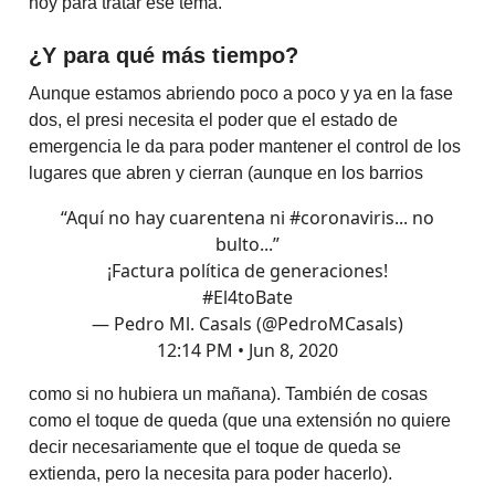
hoy para tratar ese tema.
¿Y para qué más tiempo?
Aunque estamos abriendo poco a poco y ya en la fase
dos, el presi necesita el poder que el estado de
emergencia le da para poder mantener el control de los
lugares que abren y cierran (aunque en los barrios
“Aquí no hay cuarentena ni
#coronaviris
... no
bulto...”
¡Factura política de generaciones!
#El4toBate
— Pedro Ml. Casals (@PedroMCasals)
12:14 PM • Jun 8, 2020
como si no hubiera un mañana). También de cosas
como el toque de queda (que una extensión no quiere
decir necesariamente que el toque de queda se
extienda, pero la necesita para poder hacerlo).