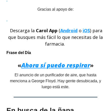
Gracias al apoyo de:
Descarga la
Carol App
(
Android
o
iOS
) para
que busques más fácil lo que necesitas de la
farmacia.
Frase del Día
«
Ahora sí puedo respirar
»
El anuncio de un purificador de aire, que hasta
menciona a George Floyd. Hay gente desubicada, y
luego está este.
En busca de la ñapa