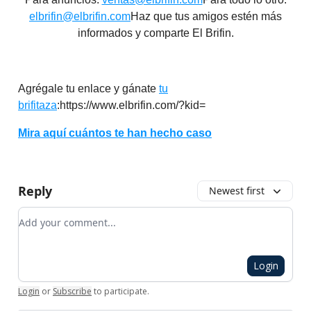
elbrifin@elbrifin.com
Haz que tus amigos estén más
informados y comparte El Brifin.
Agrégale tu enlace y gánate
tu
brifitaza
:https://www.elbrifin.com/?kid=
Mira aquí cuántos te han hecho caso
Reply
Newest first
Add your comment
Login
Login
or
Subscribe
to participate
.