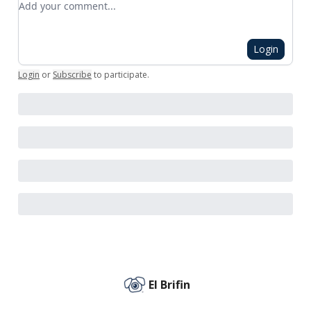
Login
Login
or
Subscribe
to participate
.
El Brifin