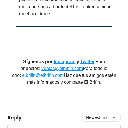
única persona a bordo del helicóptero y murió
en el accidente.
Síguenos por
Instagram
y
Twitter
.
Para
anuncios:
ventas@elbrifin.com
Para todo lo
otro:
elbrifin@elbrifin.com
Haz que tus amigos estén
más informados y comparte El Brifin.
Reply
Newest first
Add your comment