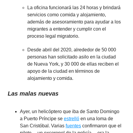
La oficina funcionará las 24 horas y brindará
servicios como comida y alojamiento,
además de asesoramiento para ayudar a los
migrantes a entender y cumplir con el
proceso legal migratorio.
Desde abril del 2020, alrededor de 50 000
personas han solicitado asilo en la ciudad
de Nueva York, y 30 000 de ellas reciben el
apoyo de la ciudad en términos de
alojamiento y comida.
Las malas nuevas
Ayer, un helicóptero que iba de Santo Domingo
a Puerto Príncipe se
estrelló
en una loma de
San Cristóbal. Varias
fuentes
confirmaron que el
piloto —un excoronel de la policía— era la