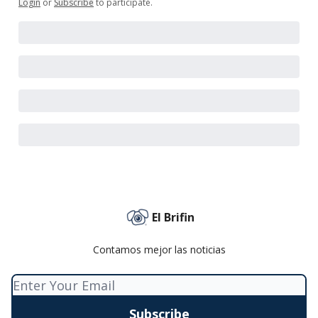
Login
or
Subscribe
to participate
.
El Brifin
Contamos mejor las noticias