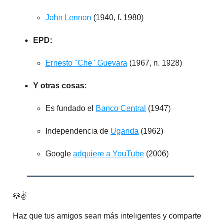
John Lennon
(1940, f. 1980)
EPD:
Ernesto "Che" Guevara
(1967, n. 1928)
Y otras cosas:
Es fundado el
Banco Central
(1947)
Independencia de
Uganda
(1962)​
Google
adquiere a YouTube
(2006)
🐶✌️
Haz que tus amigos sean más inteligentes y comparte