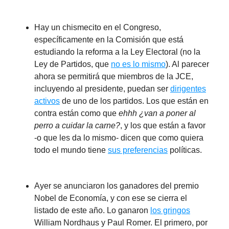
Hay un chismecito en el Congreso,
específicamente en la Comisión que está
estudiando la reforma a la Ley Electoral (no la
Ley de Partidos, que
no es lo mismo
). Al parecer
ahora se permitirá que miembros de la JCE,
incluyendo al presidente, puedan ser
dirigentes
activos
de uno de los partidos. Los que están en
contra están como que
ehhh ¿van a poner al
perro a cuidar la carne?
, y los que están a favor
-o que les da lo mismo- dicen que como quiera
todo el mundo tiene
sus preferencias
políticas.
Ayer se anunciaron los ganadores del premio
Nobel de Economía, y con ese se cierra el
listado de este año. Lo ganaron
los gringos
William Nordhaus y Paul Romer. El primero, por