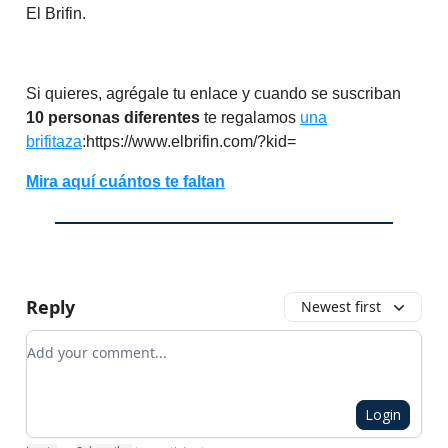
El Brifin.
Si quieres, agrégale tu enlace y cuando se suscriban
10 personas diferentes
te regalamos
una
brifitaza
:https://www.elbrifin.com/?kid=
Mira aquí cuántos te faltan
Reply
Newest first
Add your comment
Login