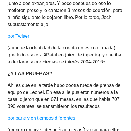
junto a dos extranjeros. Y poco después de eso lo
metieron preso y le cantaron 3 meses de coerción, pero
al año siguiente lo dejaron libre. Por la tarde, Jochi
supuestamente dijo
por Twitter
(aunque la identidad de la cuenta no es confirmada)
que todo eso era #PataLeo (bien de ingenio), y que iba
a declarar sobre «temas de interés 2004-2016».
¿Y LAS PRUEBAS?
Ah, es que en la tarde hubo oootra rueda de prensa del
equipo de Leonel. En esa sí le pusieron números a la
casa: dijeron que en 671 mesas, en las que había 707
390 votantes, se transmitieron los resultados
por parte y en tiempos diferentes
(primero un nivel, después otro, y así) y eso, para ellos,