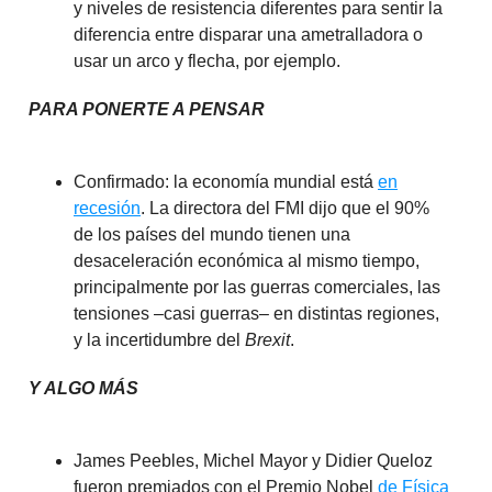
y niveles de resistencia diferentes para sentir la
diferencia entre disparar una ametralladora o
usar un arco y flecha, por ejemplo.
PARA PONERTE A PENSAR
Confirmado: la economía mundial está
en
recesión
. La directora del FMI dijo que el 90%
de los países del mundo tienen una
desaceleración económica al mismo tiempo,
principalmente por las guerras comerciales, las
tensiones –casi guerras– en distintas regiones,
y la incertidumbre del
Brexit
.
Y ALGO MÁS
James Peebles, Michel Mayor y Didier Queloz
fueron premiados con el Premio Nobel
de Física