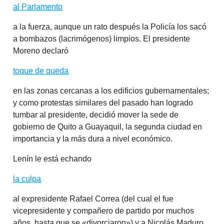
al Parlamento
a la fuerza, aunque un rato después la Policía los sacó
a bombazos (lacrimógenos) limpios. El presidente
Moreno declaró
toque de queda
en las zonas cercanas a los edificios gubernamentales;
y como protestas similares del pasado han logrado
tumbar al presidente, decidió mover la sede de
gobierno de Quito a Guayaquil, la segunda ciudad en
importancia y la más dura a nivel económico.
Lenín le está echando
la culpa
al expresidente Rafael Correa (del cual el fue
vicepresidente y compañero de partido por muchos
años, hasta que se «divorciaron») y a Nicolás Maduro,