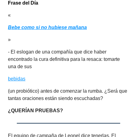
Frase del Día
«
Bebe como si no hubiese mañana
»
- El eslogan de una compañía que dice haber
encontrado la cura definitiva para la resaca: tomarte
una de sus
bebidas
(un probiótico) antes de comenzar la rumba. ¿Será que
tantas oraciones están siendo escuchadas?
¿QUERÍAN PRUEBAS?
El equipo de campaña de Leonel dice tenerlas. El