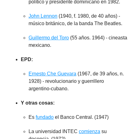
político y presidente dominicano en 1982.
John Lennon
(1940, f. 1980, de 40 años) -
músico británico, de la banda The Beatles.
Guillermo del Toro
(55 años. 1964) - cineasta
mexicano.
EPD:
Ernesto Che Guevara
(1967, de 39 años, n.
1928) - revolucionario y guerrillero
argentino-cubano.
Y otras cosas:
Es
fundado
el Banco Central. (1947)
La universidad INTEC
comienza
su
docencia. (1972)