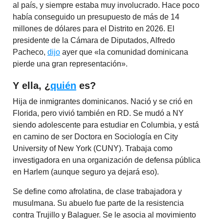
al país, y siempre estaba muy involucrado. Hace poco
había conseguido un presupuesto de más de 14
millones de dólares para el Distrito en 2026. El
presidente de la Cámara de Diputados, Alfredo
Pacheco,
dijo
ayer que «la comunidad dominicana
pierde una gran representación».
Y ella, ¿
quién
es?
Hija de inmigrantes dominicanos. Nació y se crió en
Florida, pero vivió también en RD. Se mudó a NY
siendo adolescente para estudiar en Columbia, y está
en camino de ser Doctora en Sociología en City
University of New York (CUNY). Trabaja como
investigadora en una organización de defensa pública
en Harlem (aunque seguro ya dejará eso).
Se define como afrolatina, de clase trabajadora y
musulmana. Su abuelo fue parte de la resistencia
contra Trujillo y Balaguer. Se le asocia al movimiento