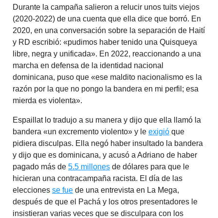
Durante la campaña salieron a relucir unos tuits viejos
(2020-2022) de una cuenta que ella dice que borró. En
2020, en una conversación sobre la separación de Haití
y RD escribió: «pudimos haber tenido una Quisqueya
libre, negra y unificada». En 2022, reaccionando a una
marcha en defensa de la identidad nacional
dominicana, puso que «ese maldito nacionalismo es la
razón por la que no pongo la bandera en mi perfil; esa
mierda es violenta».
Espaillat lo tradujo a su manera y dijo que ella llamó la
bandera «un excremento violento» y le
exigió
que
pidiera disculpas. Ella negó haber insultado la bandera
y dijo que es dominicana, y acusó a Adriano de haber
pagado más de
5.5 millones
de dólares para que le
hicieran una contracampaña racista. El día de las
elecciones
se fue
de una entrevista en La Mega,
después de que el Pachá y los otros presentadores le
insistieran varias veces que se disculpara con los