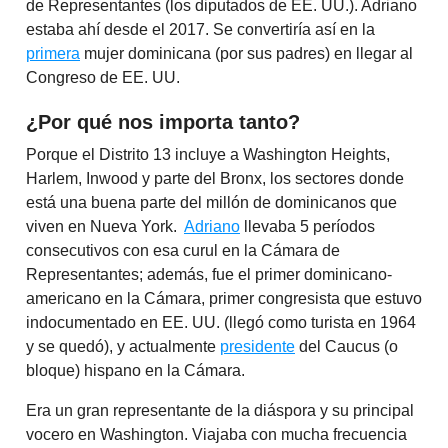
de Representantes (los diputados de EE. UU.). Adriano
estaba ahí desde el 2017. Se convertiría así en la
primera
mujer dominicana (por sus padres) en llegar al
Congreso de EE. UU.
¿Por qué nos importa tanto?
Porque el Distrito 13 incluye a Washington Heights,
Harlem, Inwood y parte del Bronx, los sectores donde
está una buena parte del millón de dominicanos que
viven en Nueva York.
Adriano
llevaba 5 períodos
consecutivos con esa curul en la Cámara de
Representantes; además, fue el primer dominicano-
americano en la Cámara, primer congresista que estuvo
indocumentado en EE. UU. (llegó como turista en 1964
y se quedó), y actualmente
presidente
del Caucus (o
bloque) hispano en la Cámara.
Era un gran representante de la diáspora y su principal
vocero en Washington. Viajaba con mucha frecuencia