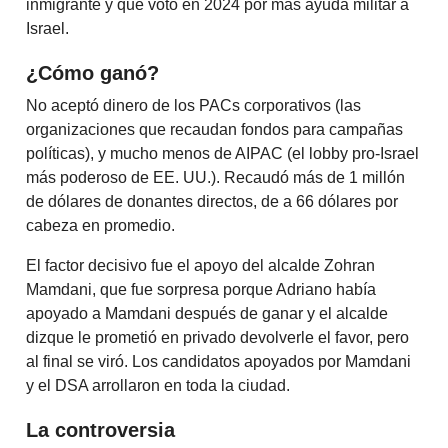
inmigrante y que votó en 2024 por más ayuda militar a
Israel.
¿Cómo ganó?
No aceptó dinero de los PACs corporativos (las
organizaciones que recaudan fondos para campañas
políticas), y mucho menos de AIPAC (el lobby pro-Israel
más poderoso de EE. UU.). Recaudó más de 1 millón
de dólares de donantes directos, de a 66 dólares por
cabeza en promedio.
El factor decisivo fue el apoyo del alcalde Zohran
Mamdani, que fue sorpresa porque Adriano había
apoyado a Mamdani después de ganar y el alcalde
dizque le prometió en privado devolverle el favor, pero
al final se viró. Los candidatos apoyados por Mamdani
y el DSA arrollaron en toda la ciudad.
La controversia