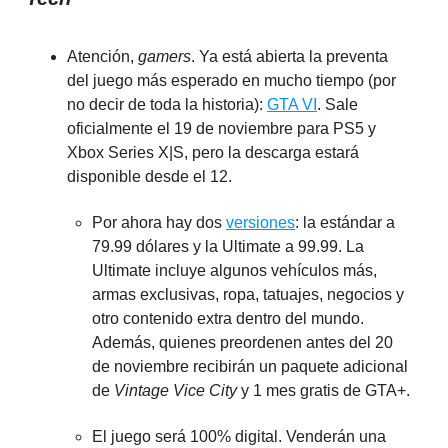
Atención,
gamers
. Ya está abierta la preventa
del juego más esperado en mucho tiempo (por
no decir de toda la historia):
GTA VI
. Sale
oficialmente el 19 de noviembre para PS5 y
Xbox Series X|S, pero la descarga estará
disponible desde el 12.
Por ahora hay dos
versiones
: la estándar a
79.99 dólares y la Ultimate a 99.99. La
Ultimate incluye algunos vehículos más,
armas exclusivas, ropa, tatuajes, negocios y
otro contenido extra dentro del mundo.
Además, quienes preordenen antes del 20
de noviembre recibirán un paquete adicional
de
Vintage Vice City
y 1 mes gratis de GTA+.
El juego será 100% digital. Venderán una