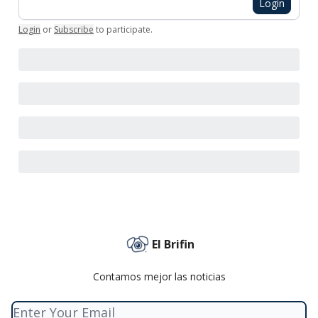
Login
Login
or
Subscribe
to participate
.
El Brifin
Contamos mejor las noticias