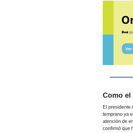
Como el
El presidente
temprano ya e
atención de e
confirmó que 