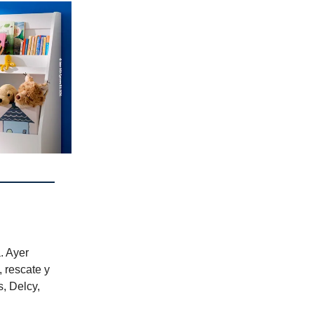
. Ayer
 rescate y
, Delcy,