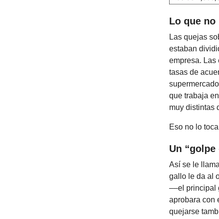
Lo que no 
Las quejas sob
estaban dividi
empresa. Las 
tasas de acuer
supermercado 
que trabaja e
muy distintas 
Eso no lo toca
Un “golpe
Así se le llam
gallo le da al
––el principal
aprobara con e
quejarse tamb