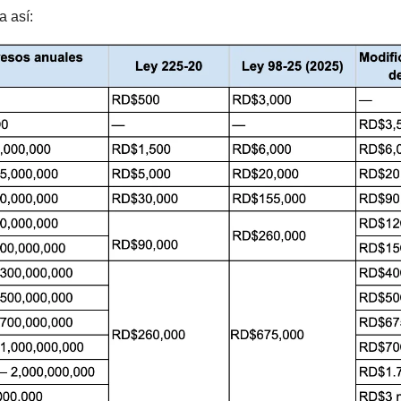
a así: