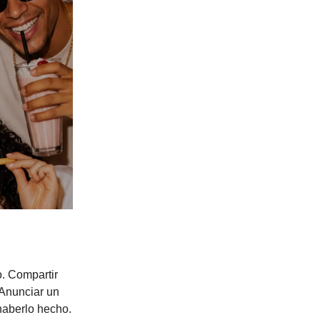
o. Compartir
 Anunciar un
 haberlo hecho.