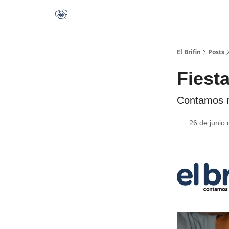
El Brifin
Posts
Fiesta
Contamos m
26 de junio