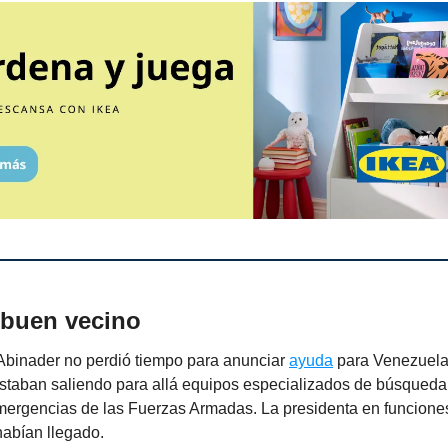
 buen vecino
 Abinader no perdió tiempo para anunciar
ayuda
para Venezuela
staban saliendo para allá equipos especializados de búsqueda,
mergencias de las Fuerzas Armadas. La presidenta en funciones
habían llegado.