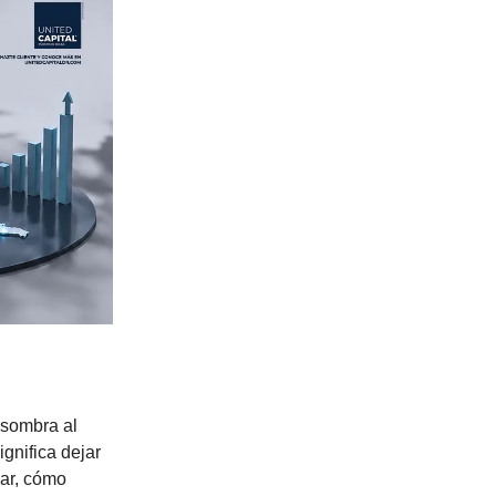
 sombra al
ignifica dejar
lar, cómo