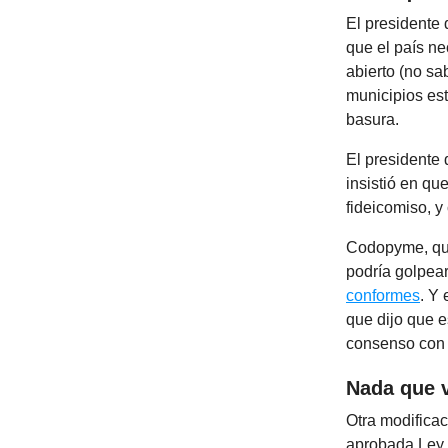
El presidente
que el país ne
abierto (no sa
municipios es
basura.
El presidente
insistió en qu
fideicomiso, y
Codopyme, que
podría golpear
conformes
. Y
que dijo que e
consenso con e
Nada que 
Otra modificac
aprobada Ley 3