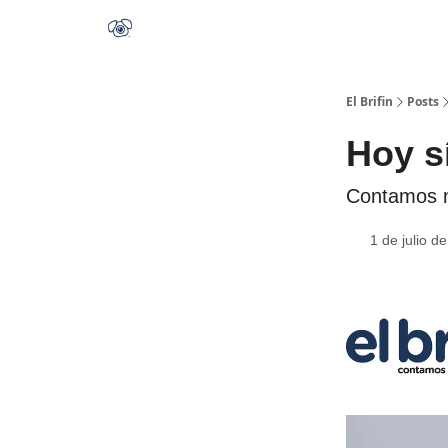
El Brifin
Posts
Hoy si
Contamos m
1 de julio d