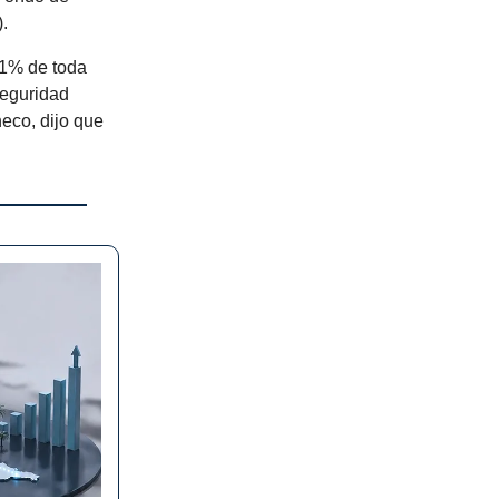
.
 1% de toda
Seguridad
heco, dijo que