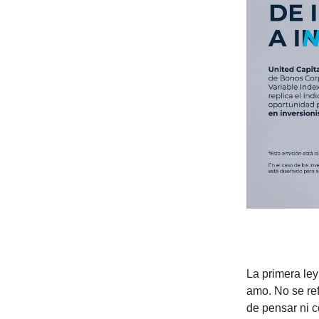
La primera le
amo. No se ref
de pensar ni c