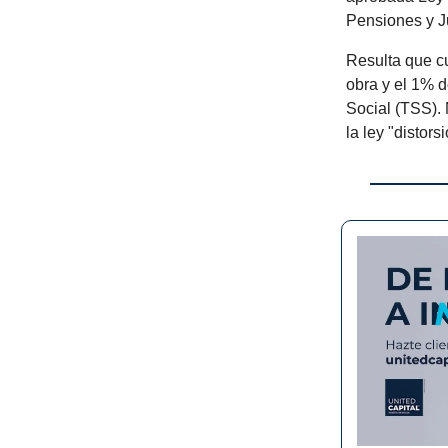
Pensiones y J
Resulta que c
obra y el 1% d
Social (TSS). 
la ley "distor