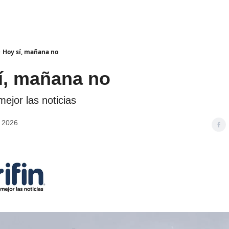
Hoy sí, mañana no
́, mañana no
ejor las noticias
e 2026