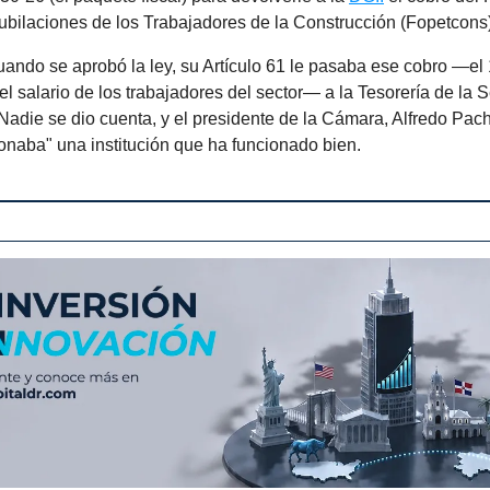
ubilaciones de los Trabajadores de la Construcción (Fopetcons)
uando se aprobó la ley, su Artículo 61 le pasaba ese cobro —el
el salario de los trabajadores del sector— a la Tesorería de la 
Nadie se dio cuenta, y el presidente de la Cámara, Alfredo Pac
sionaba" una institución que ha funcionado bien.