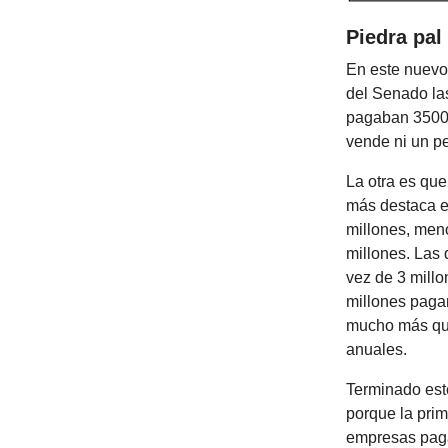
Piedra pal
En este nuevo 
del Senado la
pagaban 3500 
vende ni un pe
La otra es qu
más destaca e
millones, meno
millones. Las 
vez de 3 millo
millones paga
mucho más que
anuales.
Terminado est
porque la prim
empresas paga