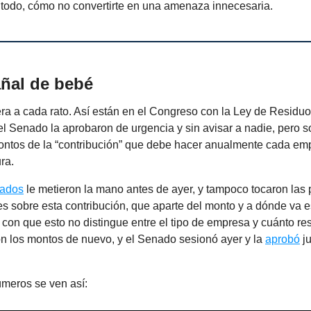
re todo, cómo no convertirte en una amenaza innecesaria.
ñal de bebé
a a cada rato. Así están en el Congreso con la Ley de Residuo
l Senado la aprobaron de urgencia y sin avisar a nadie, pero s
ontos de la “contribución” que debe hacer anualmente cada em
ura.
tados
le metieron la mano antes de ayer, y tampoco tocaron las 
 sobre esta contribución, que aparte del monto y a dónde va e
 con que esto no distingue entre el tipo de empresa y cuánto re
n los montos de nuevo, y el Senado sesionó ayer y la
aprobó
ju
meros se ven así: