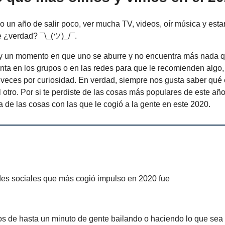
o un año de salir poco, ver mucha TV, videos, oír música y esta
e ¿verdad? ¯\_(ツ)_/¯.
ay un momento en que uno se aburre y no encuentra más nada q
nta en los grupos o en las redes para que le recomienden algo,
 veces por curiosidad. En verdad, siempre nos gusta saber qué 
otro. Por si te perdiste de las cosas más populares de este añ
a de las cosas con las que le cogió a la gente en este 2020.
des sociales que más cogió impulso en 2020 fue
eos de hasta un minuto de gente bailando o haciendo lo que sea