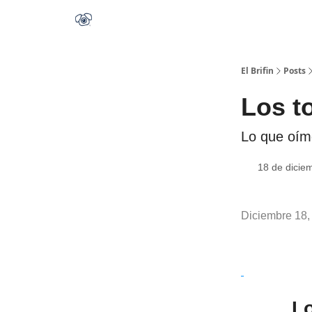
El Brifin
Posts
Los t
Lo que oím
18 de dicie
Diciembre 18,
Lo