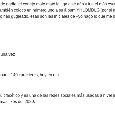
de nadie, el conejo malo mató la liga este año y fue el más es
 También colocó en número uno a su álbum YHLQMDLG (por si 
o has gugleado, esas son las iniciales de «yo hago lo que me 
 una vez
artir 140 caracteres, hoy en día
ultifacético y es una de las redes sociales más usadas a nivel 
 más likes del 2020: