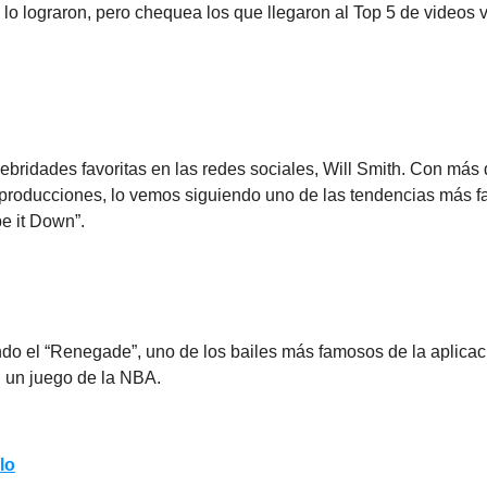
s lo lograron, pero chequea los que llegaron al Top 5 de videos v
ebridades favoritas en las redes sociales, Will Smith. Con más
eproducciones, lo vemos siguiendo uno de las tendencias más 
pe it Down”.
ndo el “Renegade”, uno de los bailes más famosos de la aplicac
n un juego de la NBA.
lo