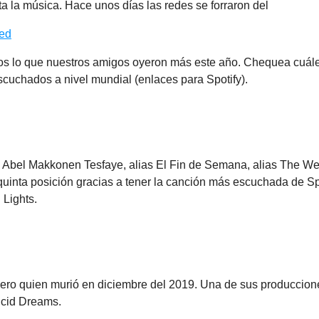
sta la música. Hace unos días las redes se forraron del
ped
os lo que nuestros amigos oyeron más este año. Chequea cuále
scuchados a nivel mundial (enlaces para Spotify).
 Abel Makkonen Tesfaye, alias El Fin de Semana, alias The W
uinta posición gracias a tener la canción más escuchada de Spo
 Lights.
pero quien murió en diciembre del 2019. Una de sus produccio
cid Dreams.