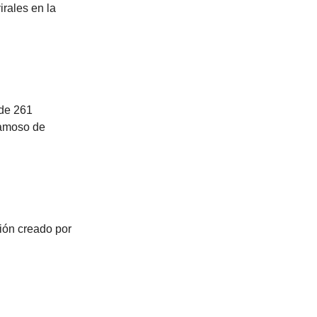
irales en la
 de 261
famoso de
ión creado por