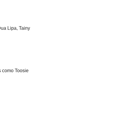
ua Lipa, Tainy
es como Toosie