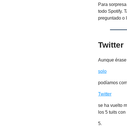
Para sorpresa 
todo Spotify.
preguntado o l
Twitter
Aunque érase
solo
podíamos comp
Twitter
se ha vuelto m
los 5 tuits con
5.