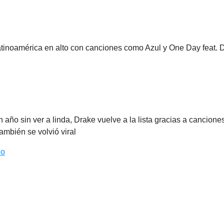
tinoamérica en alto con canciones como Azul y One Day feat. D
año sin ver a linda, Drake vuelve a la lista gracias a cancion
también se volvió viral
do