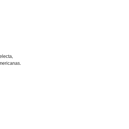
electa,
americanas.