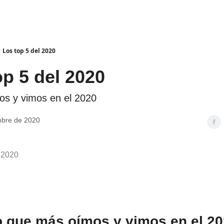
Los top 5 del 2020
op 5 del 2020
os y vimos en el 2020
mbre de 2020
 2020
 que más oímos y vimos en el 2