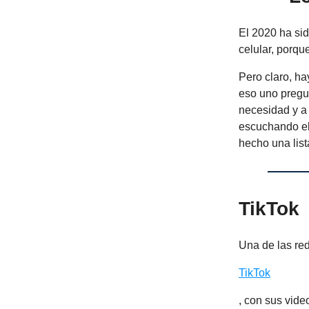
El 2020 ha sid
celular, porqu
Pero claro, h
eso uno pregu
necesidad y a
escuchando el 
hecho una list
TikTok
Una de las re
TikTok
, con sus vid