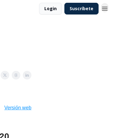
Login
Suscríbete
Versión web
020