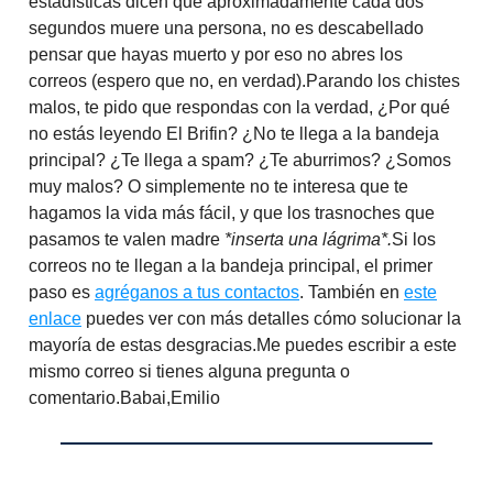
estadísticas dicen que aproximadamente cada dos
segundos muere una persona, no es descabellado
pensar que hayas muerto y por eso no abres los
correos (espero que no, en verdad).Parando los chistes
malos, te pido que respondas con la verdad, ¿Por qué
no estás leyendo El Brifin? ¿No te llega a la bandeja
principal? ¿Te llega a spam? ¿Te aburrimos? ¿Somos
muy malos? O simplemente no te interesa que te
hagamos la vida más fácil, y que los trasnoches que
pasamos te valen madre
*inserta una lágrima*.
Si los
correos no te llegan a la bandeja principal, el primer
paso es
agréganos a
tus contactos
. También en
este
enlace
puedes ver con más detalles cómo solucionar la
mayoría de estas desgracias.Me puedes escribir a este
mismo correo si tienes alguna pregunta o
comentario.Babai,Emilio