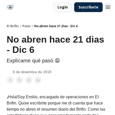
Login
Suscríbete
El Brifin
Posts
No abren hace 21 dias - Dic 6
No abren hace 21 dias
- Dic 6
Explícame qué pasó 😩
6 de diciembre de 2018
¡Hola!Soy Emilio, encargado de operaciones en El
Brifin. Quise escribirte porque me di cuenta que hace
tiempo no abres el resumen diario del Brifin. Como las