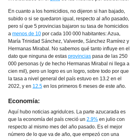
En cuanto a los homicidios, no dijeron si han bajado,
subido o si se quedaron igual, respecto al año pasado,
pero sí que 5 provincias bajaron su tasa de homicidios
a
menos de 10
por cada 100 000 habitantes: Azua,
María Trinidad Sánchez, Valverde, Sánchez Ramírez y
Hermanas Mirabal. No sabemos qué tanto influye en el
dato que ninguna de estas
provincias
pasa de las 250
000 personas (y de hecho Hermanas Mirabal ni llega a
cien mil), pero un logro es un logro, sobre todo por que
la tasa a nivel general del país estuvo en 13.2 en el
2022, y en
12.5
en los primeros 6 meses de este año.
Economía:
Aquí hubo noticias agridulces. La parte azucarada es
que la economía del país creció un
2.9%
en julio con
respecto al mismo mes del año pasado. Es el mejor
número de lo que va de año, que empezó con una