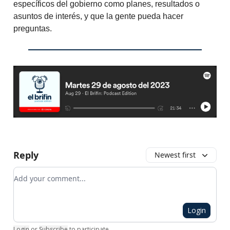
específicos del gobierno como planes, resultados o
asuntos de interés, y que la gente pueda hacer
preguntas.
Reply
Newest first
Add your comment
Login
Login
or
Subscribe
to participate
.