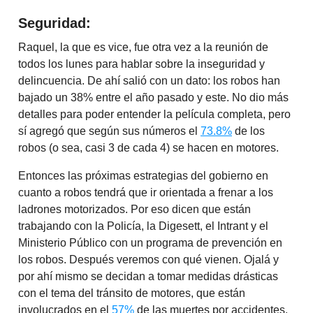
Seguridad:
Raquel, la que es vice, fue otra vez a la reunión de
todos los lunes para hablar sobre la inseguridad y
delincuencia. De ahí salió con un dato: los robos han
bajado un 38% entre el año pasado y este. No dio más
detalles para poder entender la película completa, pero
sí agregó que según sus números el
73.8%
de los
robos (o sea, casi 3 de cada 4) se hacen en motores.
Entonces las próximas estrategias del gobierno en
cuanto a robos tendrá que ir orientada a frenar a los
ladrones motorizados. Por eso dicen que están
trabajando con la Policía, la Digesett, el Intrant y el
Ministerio Público con un programa de prevención en
los robos. Después veremos con qué vienen. Ojalá y
por ahí mismo se decidan a tomar medidas drásticas
con el tema del tránsito de motores, que están
involucrados en el
57%
de las muertes por accidentes.