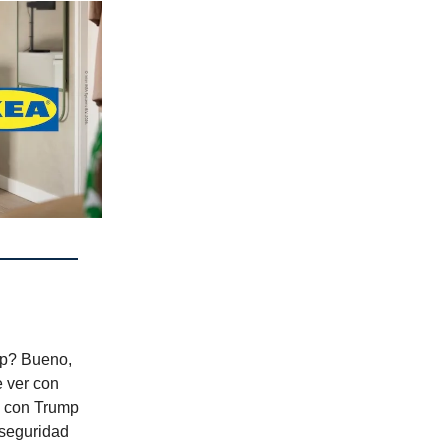
mp? Bueno,
e ver con
n con Trump
 seguridad