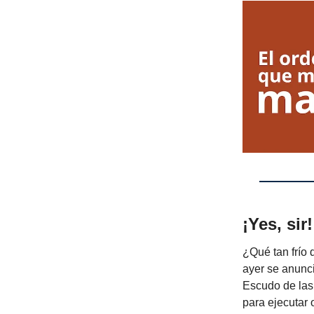
¡Yes, sir!
¿Qué tan frío 
ayer se anunci
Escudo de las
para ejecutar 