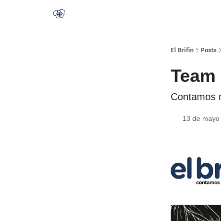
El Brifin
Posts
Team 
Contamos m
13 de mayo