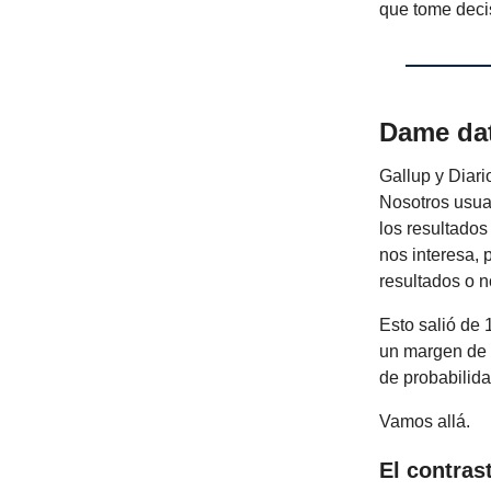
que tome deci
Dame da
Gallup y Diari
Nosotros usua
los resultado
nos interesa, 
resultados o n
Esto salió de 
un margen de 
de probabilid
Vamos allá.
El contra