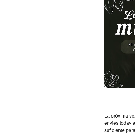
La próxima ve
envíes todavía
suficiente par