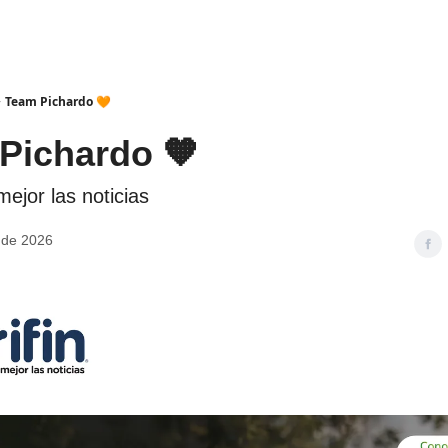
Team Pichardo 🧡
Pichardo 🧡
ejor las noticias
 de 2026