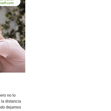
ero no lo
 la distancia
ando dejamos