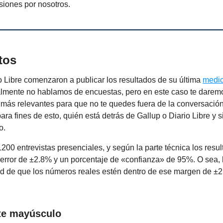
siones por nosotros.
tos
o Libre comenzaron a publicar los resultados de su última
medic
lmente no hablamos de encuestas, pero en este caso te darem
s más relevantes para que no te quedes fuera de la conversaci
para fines de esto, quién está detrás de Gallup o Diario Libre y s
o.
1200 entrevistas presenciales, y según la parte técnica los resu
error de ±2.8% y un porcentaje de «confianza» de 95%. O sea,
ad de que los números reales estén dentro de ese margen de ±
ste mayúsculo