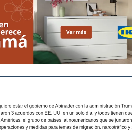
quiere estar el gobierno de Abinader con la administración Tru
aron 3 acuerdos con EE. UU. en un solo día, y todos tienen qu
 Américas, el grupo de países latinoamericanos que se juntaro
operaciones y medidas para temas de migración, narcotráfico y