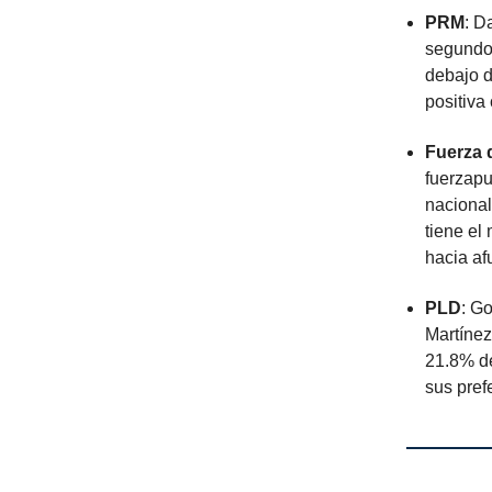
PRM
: D
segundo 
debajo d
positiva
Fuerza 
fuerzapu
nacional
tiene el
hacia af
PLD
: G
Martínez
21.8% de
sus pref