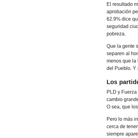
El resultado m
aprobación pe
62.9% dice qu
seguridad ciud
pobreza.
Que la gente 
separen al ho
menos que la 
del Pueblo. Y 
Los partid
PLD y Fuerza 
cambio grande
O sea, que lo
Pero lo más in
cerca de tener
siempre apare